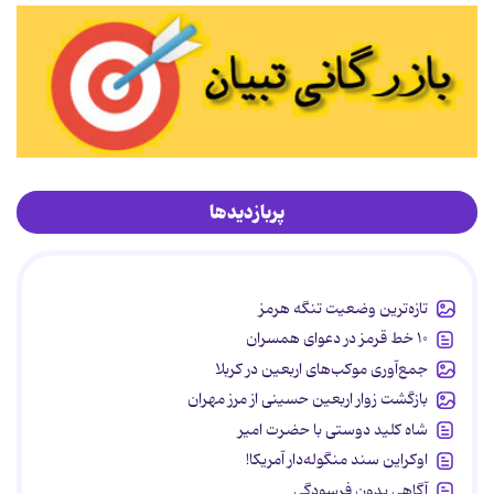
پربازدیدها
تازه‌ترین وضعیت تنگه هرمز
۱۰ خط قرمز در دعوای همسران
جمع‌آوری موکب‌های اربعین در کربلا
بازگشت زوار اربعین حسینی از مرز مهران
شاه کلید دوستی با حضرت امیر
اوکراین سند منگوله‌دار آمریکا!
آگاهی بدون فرسودگی