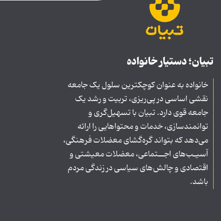
تبیان؛ دستیار خانواده
خانواده به عنوان کوچکترین سلول یک جامعه
نقشی اساسی در پی‌ریزی، تربیت و رشد یک
جامعه قوی دارد. تبیان با تسهیل‌گری و
توانمندسازی، خدمات و محتواهایی را ارائه
می‌دهد که بتواند گره‌گشای معضلات فرهنگی،
آسیـب‌های اجــتماعی، معضلات معیشتی و
اقتصادی و چالش‌های سیاسی در زندگی مردم
باشد.