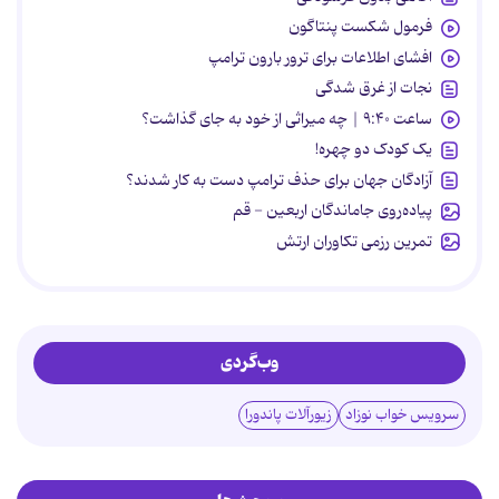
فرمول شکست پنتاگون
افشای اطلاعات برای ترور بارون ترامپ
نجات از غرق شدگی
ساعت ۹:۴۰ | چه میراثی از خود به جای گذاشت؟
یک کودک دو چهره!
آزادگان جهان برای حذف ترامپ دست به کار شدند؟
پیاده‌روی جاماندگان اربعین - قم
تمرین رزمی تکاوران ارتش
وب‌گردی
سرویس خواب نوزاد
زیورآلات پاندورا