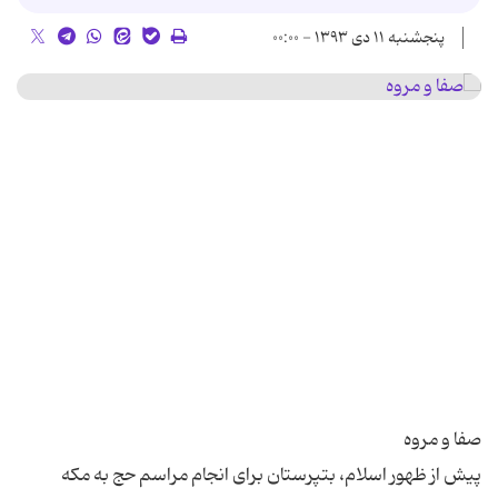
پنجشنبه ۱۱ دی ۱۳۹۳ - ۰۰:۰۰
پیش از ظهور اسلام، بت‏پرستان براى انجام مراسم حج به مكه