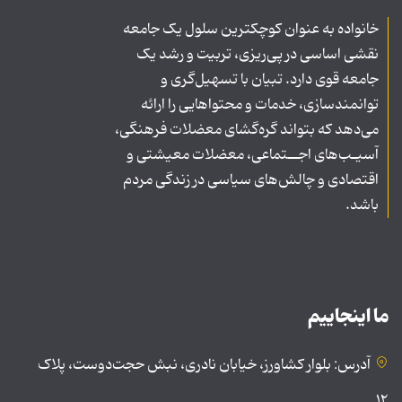
خانواده به عنوان کوچکترین سلول یک جامعه
نقشی اساسی در پی‌ریزی، تربیت و رشد یک
جامعه قوی دارد. تبیان با تسهیل‌گری و
توانمندسازی، خدمات و محتواهایی را ارائه
می‌دهد که بتواند گره‌گشای معضلات فرهنگی،
آسیـب‌های اجــتماعی، معضلات معیشتی و
اقتصادی و چالش‌های سیاسی در زندگی مردم
باشد.
ما اینجاییم
آدرس: بلوار کشاورز، خیابان نادری، نبش حجت‌دوست، پلاک
۱۲