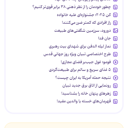
چطور خودمان را از نظر ذهنی ۳۸ برابر قوی‌تر کنیم؟
کن ۲۰۲۵؛ جشنواره‌ای علیه خانواده
راز افرادی که کمتر ضرر می‌کنند!
دورود، سرزمین شگفتی‌های طبیعت
جان فدا
نماز لیله الدفن برای شهدای بیت رهبری
طرح اختصاصی تبیان ویژه روز جهانی قدس
فومو؛ غول جیب‌بر فضای مجازی!
۵ غذای سریع و سالم برای طبیعت‌گردی
نتیجه حمله آمریکا به ایران چیست؟
رونمایی از اتاق برق جدید تبیان
زهرهای پنهان خانه را بشناسید!
قهرمان‌های خسته یا والدین مفید!