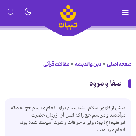
صفحه اصلی
دین و اندیشه
مقالات قرآنی
صفا و مروه
پیش از ظهور اسلام، بت‏پرستان براى انجام مراسم حج به مكه
مى‏آمدند و مراسم حج را كه اصل آن از زمان حضرت
ابراهیم(ع) بود، ولى با خرافات و شرك آمیخته شده بود،
انجام مى‏دادند.