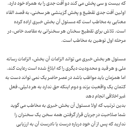
اولین آفت جدی تقطیع و پخش گزینشی هر سخنی، به قصد القاء
معنایی به مخاطب است که مسئول آن بخش خبری اراده کرده
است. تلاش برای تقطیع سخنان هر سخنرانی به مقاصد خاص، در
مسئول هر بخش خبری می تواند الزامات آن بخش، الزامات رسانه
ملی و هر قید و محدودیت دیگری را که ابلاغ شده است رعایت کند.
اما همزمان باید مواظب باشد در عصر حاضر یک نمی تواند دست به
کتمان یک واقعیت بزند و دوم اینکه حق ندارد به هر دلیلی، فعل
بدین ترتیب که اولا مسئول آن بخش خبری به مخاطب می گوید
شما صلاحیت در جریان قرار گرفتن همه سخن یک سخنران را
ندارید که پس از آن خود درباره درست یا نادرست آن به ارزیابی