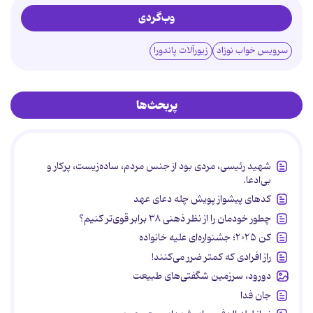
وب‌گردی
سرویس خواب نوزاد
زیورآلات پاندورا
پربحث‌ها
شهید رئیسی، مردی بود از جنس مردم، ساده‌زیست، پرکار و
بی‌ادعا.
کدهای پیشواز پویش چله دعای عهد
چطور خودمان را از نظر ذهنی ۳۸ برابر قوی‌تر کنیم؟
کن ۲۰۲۵؛ جشنواره‌ای علیه خانواده
راز افرادی که کمتر ضرر می‌کنند!
دورود، سرزمین شگفتی‌های طبیعت
جان فدا