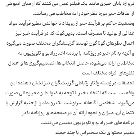
دروازه بانان خبری مانند یک فیلتر عمل می کنند که از میان انبوهی
وضعیت حاکم بر فرآیند خبر از رویداد تا خواندن نظیر فرآیند مواد
غذائى از تولید تا مصرف است. بدین‌گونه که در فرآیند خبر نیز
اعمال نظرهاى گوناگون توسط گزینشگران مختلف صورت مى‌گیرد
و آنچه به‌نام خبر در روزنامه یا برنامه اخبار رادیو و تلویزیون به
مخاطبان ارائه مى‌شود، حاصل انتخاب‌ها، تصمیم‌گیرى‌ها و اعمال
تحقیقات در زمینه رفتار ارتباطى گزینشگران نیز نشان دهنده این
واقعیت است که انتخاب خبر با توجه به ضوابط و معیارهائى صورت
مى‌گیرد. اشخاصى آگاهانه سرنوشت یک رویداد را از جنبه گزارش یا
کتمان آن، میزان و نحوه ارائه آن در صفحه‌هاى روزنامه یا در