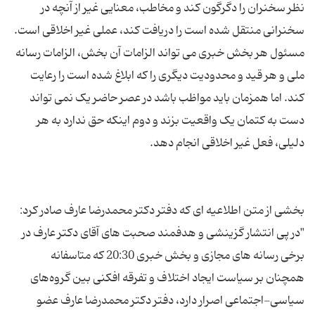
نظر سخنران را دگرگون کند و مخاطب، معنایی غیر از آنچه در
مسئول هر بخش خبری می تواند الزامات آن بخش، الزامات رسانه
ملی و هر قید و محدودیت دیگری را که ابلاغ شده است را رعایت
کند. اما همزمان باید مواظب باشد در عصر حاضر یک نمی تواند
دست به کتمان یک واقعیت بزند و دوم اینکه حق ندارد به هر
بخشی از متن اطلاعیه ای که دفتر دکتر محمدرضا عارف صادر کرد:
"در پی انتشار گزینشی و هدفمند صحبت های آقای دكتر عارف در
برخی رسانه های مجازی و بخش خبری 20:30 كه متاسفانه
همچنان بر سیاست ایجاد اختلاف و تفرقه افكنی بین گروه‌های
سیاسی-اجتماعی اصرار دارد، دفتر دكتر محمدرضا عارف عضو