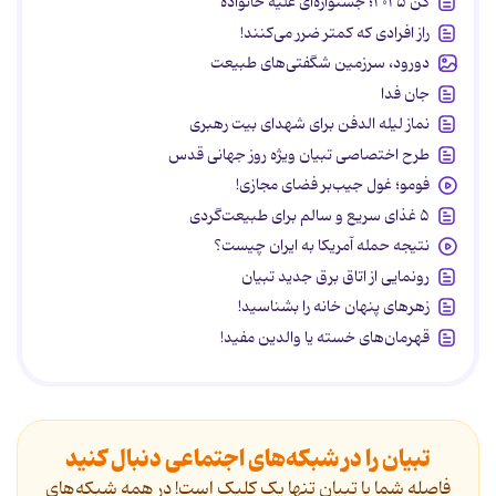
کن ۲۰۲۵؛ جشنواره‌ای علیه خانواده
راز افرادی که کمتر ضرر می‌کنند!
دورود، سرزمین شگفتی‌های طبیعت
جان فدا
نماز لیله الدفن برای شهدای بیت رهبری
طرح اختصاصی تبیان ویژه روز جهانی قدس
فومو؛ غول جیب‌بر فضای مجازی!
۵ غذای سریع و سالم برای طبیعت‌گردی
نتیجه حمله آمریکا به ایران چیست؟
رونمایی از اتاق برق جدید تبیان
زهرهای پنهان خانه را بشناسید!
قهرمان‌های خسته یا والدین مفید!
تبیان را در شبکه‌های اجتماعی دنبال کنید
فاصله شما با تبیان تنها یک کلیک است! در همه شبکه‌های