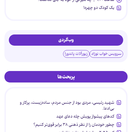
یک کودک دو چهره!
وب‌گردی
سرویس خواب نوزاد
زیورآلات پاندورا
پربحث‌ها
شهید رئیسی، مردی بود از جنس مردم، ساده‌زیست، پرکار و
بی‌ادعا.
کدهای پیشواز پویش چله دعای عهد
چطور خودمان را از نظر ذهنی ۳۸ برابر قوی‌تر کنیم؟