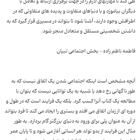
طی کند تا مهارتهای لازم را در جهت برقراری ارتباط و تعامل با
دیگران بیاموزد و با دنیاهای متفاوت و پدیده های متفاوتی که در
اطرافش وجود دارند، آشنا شود تا بتواند در مسیری قرار گیرد که به
آنچه مشخص است اینکه اجتماعی شدن یک اتفاق نیست که به
طور ناگهانی رخ دهد یا شبیه به یک توانایی نیست که بتوان با
مطالعه یک کتاب آنرا کسب کرد. بلکه یک فرایند است که در طول و
دوره ای از زمان اتفاق می افتد و بستری را ایجاد می کند تا فرد بتواند
از آن به عنوان پلی برای ورود به دنیای بزرگتر گام بردارد. به طور
مثال این فرایند از بدو تولد هر انسانی آغاز می شود و تا پایان عمر