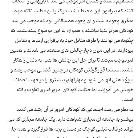
مستقیم باشند و همین امر موجب می شد تا بازیهایی را انتخاب
کنند که پیرامون این محیط باشد. در کنار این مطلب نکته مهم
دیگری وجود داشت و ان وجود همسالانی بود که موجب می شد
کودکان هرگز تنها نباشند و همواره به این موضوع بیندیشند که
چگونه می توانند با طرف مقابل خود به برقراری ارتباط و تعامل
بپردازند. در این میان دچار چالش های متعدد می شدند و همین
امر موجب میشد تا برای حل این چالش ها هم، به دنبال راهکار
باشند. مسلما قرار گرفتن کودکان در چنین فضایی موجب رشد و
بلوغ ذهنی آنها می شود و مهارتهای بیشتری را در جهت تعاملات
خویش می آموزند. اما حکایت کودکان امروز قدری تفاوت یافته
به نظر می رسد اجتماعی که کودکان امروز در آن رشد می کنند
بیشتر به جامعه ای مجازی شباهت دارد. یک جامعه مجازی که می
تواند در قالب تبلتی کوچک در دستان بچه ها قرار گیرد و همه جا،