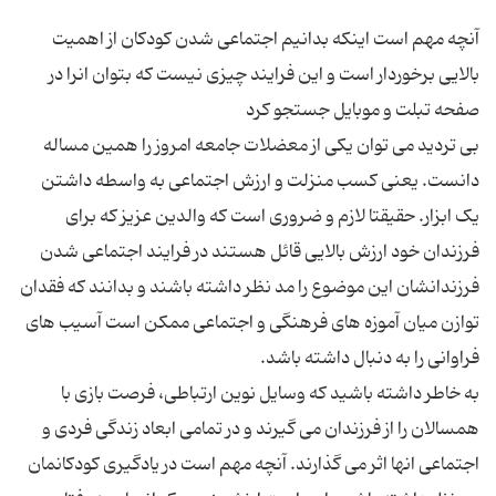
آنچه مهم است اینکه بدانیم اجتماعی شدن کودکان از اهمیت
بالایی برخوردار است و این فرایند چیزی نیست که بتوان انرا در
بی تردید می توان یکی از معضلات جامعه امروز را همین مساله
دانست. یعنی کسب منزلت و ارزش اجتماعی به واسطه داشتن
یک ابزار. حقیقتا لازم و ضروری است که والدین عزیز که برای
فرزندان خود ارزش بالایی قائل هستند در فرایند اجتماعی شدن
فرزندانشان این موضوع را مد نظر داشته باشند و بدانند که فقدان
توازن میان آموزه های فرهنگی و اجتماعی ممکن است آسیب های
به خاطر داشته باشید که وسایل نوین ارتباطی، فرصت بازی با
همسالان را از فرزندان می گیرند و در تمامی ابعاد زندگی فردی و
اجتماعی انها اثر می گذارند. آنچه مهم است در یادگیری کودکانمان