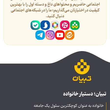
اجتماعی حاضریم و محتواهای داغ و دسته اول را با بهترین
کیفیت در اختیارتان می‌گذاریم؛ ما را در شبکه‌های اجتماعی
دنیال کنید.
تبیان؛ دستیار خانواده
خانواده به عنوان کوچکترین سلول یک جامعه