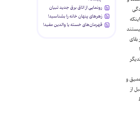
رونمایی از اتاق برق جدید تبیان
دگی
زهرهای پنهان خانه را بشناسید!
ی اینكه
قهرمان‌های خسته یا والدین مفید!
نیستند
 بقای
رخی مسائل با یكدیگر
 عمیق و
ل از