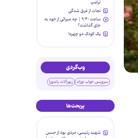
ترامپ
نجات از غرق شدگی
ساعت ۹:۴۰ | چه میراثی از خود به
جای گذاشت؟
یک کودک دو چهره!
وب‌گردی
سرویس خواب نوزاد
زیورآلات پاندورا
پربحث‌ها
شهید رئیسی، مردی بود از جنس