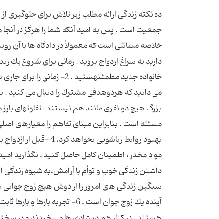
ده نكته زندگی ارائه مطلب زیر تلاش برای جلوگیری از 
جمعیت است . پس به امید آنكه شما را هرگز در آنجا 
دارید به سراغ ازدواج بروید . زمانی برای شروع یك زن
خانواده جدید مطمئنهستید .
بزرگ هیچ دو نفری مانند هم نیستند . تفاوتهای بارز می
مسئله است . بنابراین مبنای تفاهم را معیارهای اصل
بهبود روابط زناشویی نخ
داشتن زندگی خوب و توأم با آرامش،به شیوه زندگی
سنگین زندگی های امروز را از دوش هیچ زوج جوانی ب
آینده یك زوج جوان است . 6- تج
هستند . در كنار هم در شادی ها می خندند و در سختی