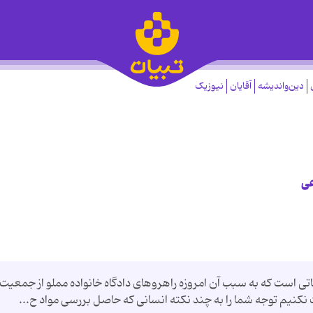
دین‌واندیشه
آقایان
نیوزیک
عی
فاتی است كه به سبب آن امروزه راهروهای دادگاه خانواده مملو از جمعیت
ت نكنیم توجه شما را به چند نكته انسانی كه حاصل بررسی مواد ح...