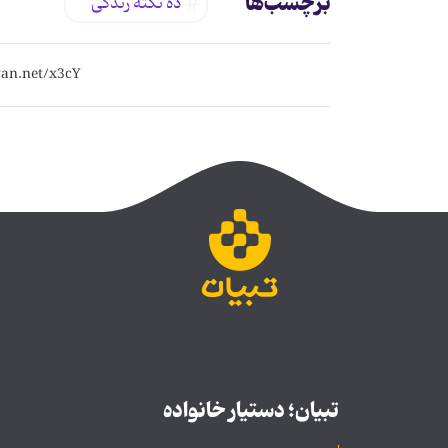
برچسب‌ها
ده نكته زندگی
تبیان؛ دستیار خانواده