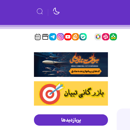
پربازدیدها