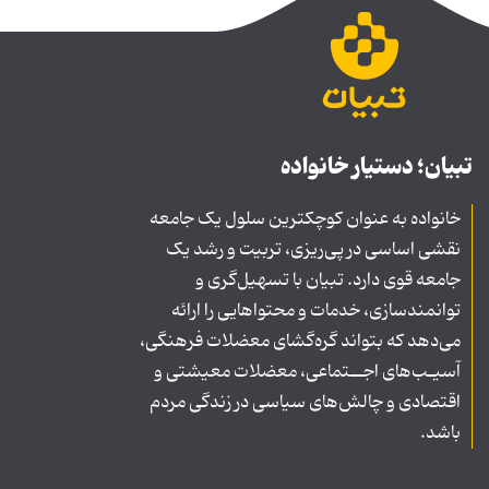
تبیان؛ دستیار خانواده
خانواده به عنوان کوچکترین سلول یک جامعه
نقشی اساسی در پی‌ریزی، تربیت و رشد یک
جامعه قوی دارد. تبیان با تسهیل‌گری و
توانمندسازی، خدمات و محتواهایی را ارائه
می‌دهد که بتواند گره‌گشای معضلات فرهنگی،
آسیـب‌های اجــتماعی، معضلات معیشتی و
اقتصادی و چالش‌های سیاسی در زندگی مردم
باشد.