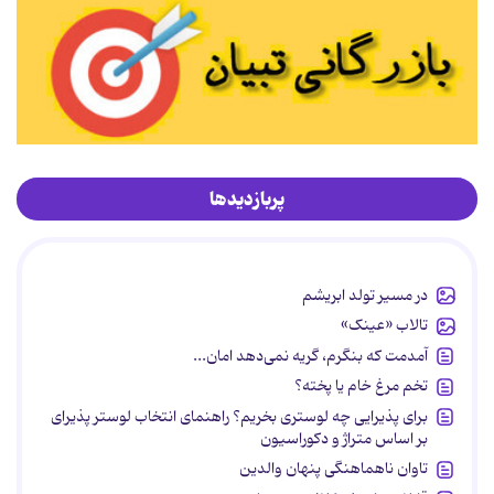
پربازدیدها
در مسیر تولد ابریشم
تالاب «عینک»
آمدمت که بنگرم، گریه نمی‌دهد امان...
تخم مرغ خام یا پخته؟
برای پذیرایی چه لوستری بخریم؟ راهنمای انتخاب لوستر پذیرای
بر اساس متراژ و دکوراسیون
تاوان ناهماهنگی پنهان والدین