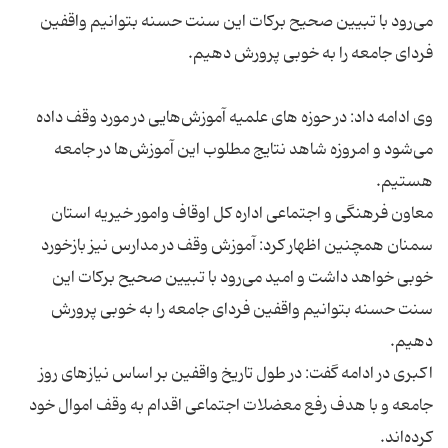
می‌رود با تبیین صحیح برکات این سنت حسنه بتوانیم واقفین
وی ادامه داد: در حوزه های علمیه آموزش‌هایی در مورد وقف داده
می‌شود و امروزه شاهد نتایج مطلوب این آموزش‌ها در جامعه
معاون فرهنگی و اجتماعی اداره کل اوقاف وامور خیریه استان
سمنان همچنین اظهار کرد: آموزش وقف در مدارس نیز بازخورد
خوبی خواهد داشت و امید می‌رود با تبیین صحیح برکات این
سنت حسنه بتوانیم واقفین فردای جامعه را به خوبی پرورش
اکبری در ادامه گفت: در طول تاریخ واقفین بر اساس نیازهای روز
جامعه و با هدف رفع معضلات اجتماعی اقدام به وقف اموال خود