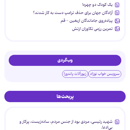
یک کودک دو چهره!
آزادگان جهان برای حذف ترامپ دست به کار شدند؟
پیاده‌روی جاماندگان اربعین - قم
تمرین رزمی تکاوران ارتش
وب‌گردی
سرویس خواب نوزاد
زیورآلات پاندورا
پربحث‌ها
شهید رئیسی، مردی بود از جنس مردم، ساده‌زیست، پرکار و
بی‌ادعا.