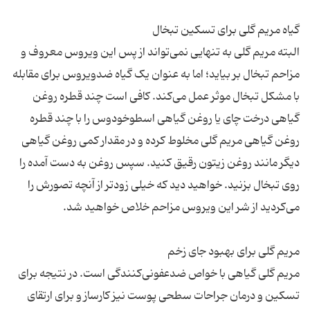
البته مریم گلی به تنهایی نمی‌تواند از پس این ویروس معروف و
مزاحم تبخال بر بیاید؛ اما به عنوان یک گیاه ضدویروس برای مقابله
با مشکل تبخال موثر عمل می‌کند. کافی است چند قطره روغن
گیاهی درخت چای یا روغن گیاهی اسطوخودوس را با چند قطره
روغن گیاهی مریم گلی مخلوط کرده و در مقدار کمی روغن گیاهی
دیگر مانند روغن زیتون رقیق کنید. سپس روغن به دست آمده را
روی تبخال بزنید. خواهید دید که خیلی زودتر از آنچه تصورش را
مریم گلی گیاهی با خواص ضدعفونی‌کنندگی است. در نتیجه برای
تسکین و درمان جراحات سطحی پوست نیز کارساز و برای ارتقای