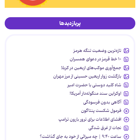
پربازدیدها
تازه‌ترین وضعیت تنگه هرمز
۱۰ خط قرمز در دعوای همسران
جمع‌آوری موکب‌های اربعین در کربلا
بازگشت زوار اربعین حسینی از مرز مهران
شاه کلید دوستی با حضرت امیر
اوکراین سند منگوله‌دار آمریکا!
آگاهی بدون فرسودگی
فرمول شکست پنتاگون
افشای اطلاعات برای ترور بارون ترامپ
نجات از غرق شدگی
ساعت ۹:۴۰ | چه میراثی از خود به جای گذاشت؟