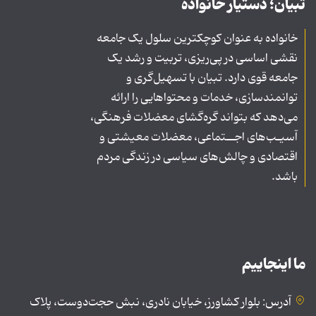
تبیان؛ دستیار خانواده
خانواده به عنوان کوچکترین سلول یک جامعه
نقشی اساسی در پی‌ریزی، تربیت و رشد یک
جامعه قوی دارد. تبیان با تسهیل‌گری و
توانمندسازی، خدمات و محتواهایی را ارائه
می‌دهد که بتواند گره‌گشای معضلات فرهنگی،
آسیـب‌های اجــتماعی، معضلات معیشتی و
اقتصادی و چالش‌های سیاسی در زندگی مردم
باشد.
ما اینجاییم
آدرس: بلوار کشاورز، خیابان نادری، نبش حجت‌دوست، پلاک