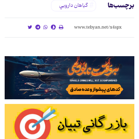
برچسب‌ها
گياهان دارويي