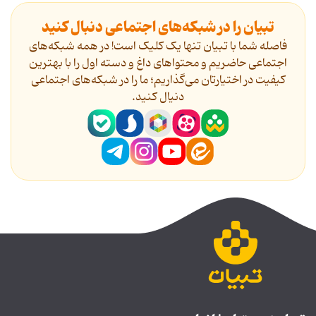
تبیان را در شبکه‌های اجتماعی دنبال کنید
فاصله شما با تبیان تنها یک کلیک است! در همه شبکه‌های
اجتماعی حاضریم و محتواهای داغ و دسته اول را با بهترین
کیفیت در اختیارتان می‌گذاریم؛ ما را در شبکه‌های اجتماعی
دنیال کنید.