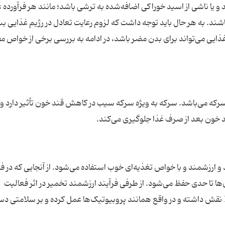
و یا ناشی از اسید خوراکی اضافه‌شده به ترشی باشد؛ مانند هر فرآورده 
ند. به هر حال باید توجه داشت که لزوم رعایت تعادل در رژیم غذایی بس
یی می‌تواند برای بدن مضر باشد، در ادامه به بررسی برخی از خواص مف
سرکه می‌باشد. سرکه به ویژه سرکه سیب در کاهش قند خون تأثیر دارد و د
 و ارزشمند و با خواص تغذیه‌ای خوب استفاده می‌شود. از آنجایی که در فر
ها تا حدی حفظ می‌شود. از طرفی فرآیند ارزشمند تخمیر در اثر فعالیت
باکتری‌های لاکتوباسیل در تولید ویتامین‌های گروه B نقش داشته و در واقع همانند پروبیوتیک‌ها عمل کرده و بر سلامتی