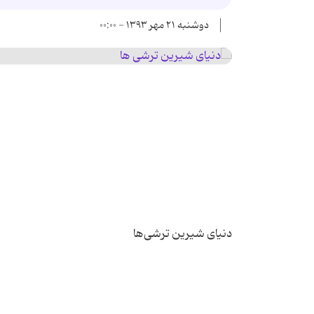
دوشنبه ۲۱ مهر ۱۳۹۳ - ۰۰:۰۰