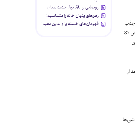
رونمایی از اتاق برق جدید تبیان
زهرهای پنهان خانه را بشناسید!
 جذب
قهرمان‌های خسته یا والدین مفید!
پروتئین و آهن بدن کمک می‌کند. تخمیر باعث کاهش ترکیبات ضد تغذیه‌ای می‌شود. فرآیند تخمیر در تهیه ترشی باعث کاهش 87
دن
 از
شی‌ها