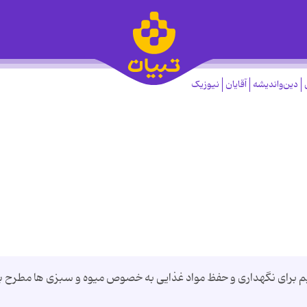
دین‌واندیشه
آقایان
نیوزیک
که از قدیم برای نگهداری و حفظ مواد غذایی به خصوص میوه و سبزی ها مطرح ب