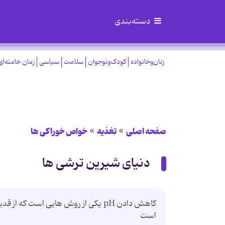
دسته‌بندی
زنان‌وخانواده
کودک‌ونوجوان
سلامت
سیاسی
زمان خامنه‌ای
صفحه اصلی
تغذیه
خواص خوراكی ها
دنیای شیرین ترشی ها
کاهش دادن pH یکی از روش هایی است 
است