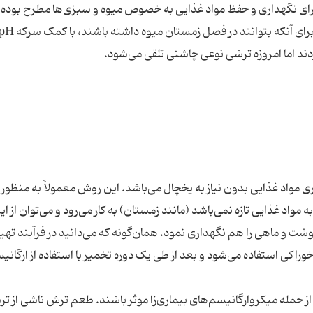
از قدیم برای نگهداری و حفظ مواد غذایی به خصوص میوه و سبزی‌ها مطرح بود
 مواد غذایی بدون نیاز به یخچال می‌باشد. این روش معمولاً به منظور 
واد غذایی تازه نمی‌باشد (مانند زمستان) به کار می‌رود و می‌توان از ای
شت و ماهی را هم نگهداری نمود. همان‌گونه که می‌دانید در فرآیند تهی
راکی استفاده می‌شود و بعد از طی یک دوره تخمیر با استفاده از ارگانی
ز حمله میکروارگانیسم‌های بیماری‌زا موثر باشند. طعم ترش ناشی از تر