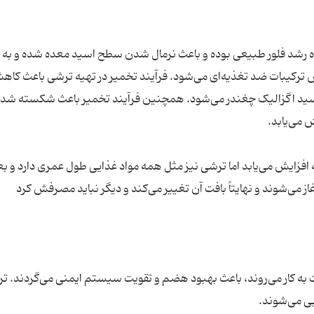
ه رشد فلور طبیعی بوده و باعث نرمال شدن سطح اسید معده شده و به
طبیعی موجود در کلم و 70 درصدی اسید اگزالیک چغندر می‌شود. همچنین فرآیند تخمیر باعث شکسته ش
زایش می‌یابد اما ترشی نیز مثل همه مواد غذایی طول عمری دارد و بعد
ت به کار می‌روند، باعث بهبود هضم و تقویت سیستم ایمنی می‌گردند. تر