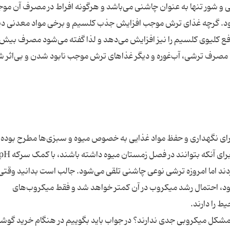
 و شور تنها به عنوان چاشنی می‌باشد و هرگونه افراط در مصرف آن مو
د. گرچه غذای ترش موجب افزایش جذب کلسیم و برخی مواد معدنی دی
فع کلیوی کلسیم را نیز افزایش می‌دهد و لذا گفته می‌شود مصرف بیش 
مصرف ترشی، آب‌غوره و دیگر غذاهای ترش موجب نابود شدن و بی‌اثر 
از قدیم برای نگهداری و حفظ مواد غذایی به خصوص میوه و سبزی‌ها مطرح بود
تر می‌شود، احتمال رشد میکروب در آن کمتر خواهد شد و فقط میکروب‌های
شکل میکروبی جدی ندارند؟ در جواب باید بگوییم در هنگام خرید گوش