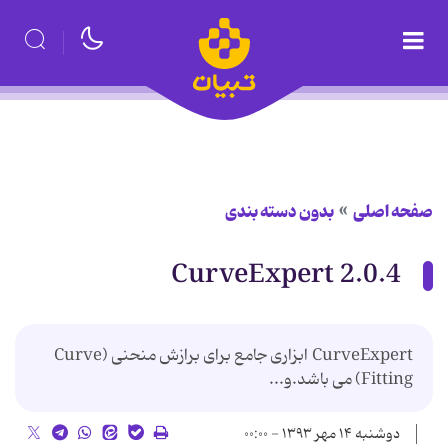
صفحه اصلی
بدون دسته بندی
2.0.4 CurveExpert
CurveExpert ابزاری جامع برای برازش منحنی (Curve
Fitting) می باشد.و...
دوشنبه ۱۴ مهر ۱۳۹۳ - ۰۰:۰۰