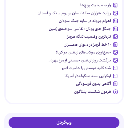
راز صمیمیت زوج‌ها
روایت هزاران ساله انسان بر بوم سنگ و آسمان
اهرام مِروئه در سایه جنگ سودان
جنگل‌های یونان؛ نقاشیِ سوخته‌ی زمین
تازه‌ترین وضعیت تنگه هرمز
۱۰ خط قرمز در دعوای همسران
جمع‌آوری موکب‌های اربعین در کربلا
بازگشت زوار اربعین حسینی از مرز مهران
شاه کلید دوستی با حضرت امیر
اوکراین سند منگوله‌دار آمریکا!
آگاهی بدون فرسودگی
فرمول شکست پنتاگون
وب‌گردی