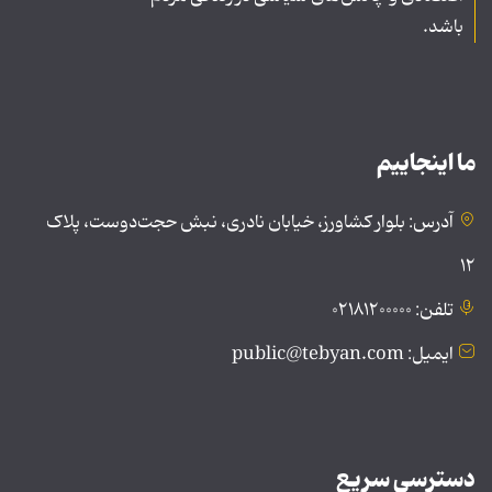
باشد.
ما اینجاییم
آدرس: بلوار کشاورز، خیابان نادری، نبش حجت‌دوست، پلاک
۱۲
تلفن: ۰۲۱۸۱۲۰۰۰۰۰
ایمیل: public@tebyan.com
دسترسی سریع