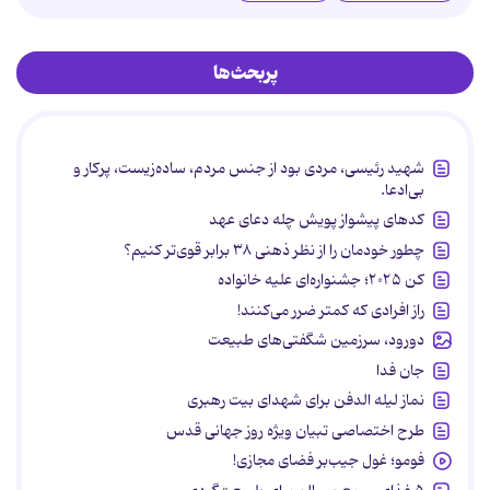
پربحث‌ها
شهید رئیسی، مردی بود از جنس مردم، ساده‌زیست، پرکار و
بی‌ادعا.
کدهای پیشواز پویش چله دعای عهد
چطور خودمان را از نظر ذهنی ۳۸ برابر قوی‌تر کنیم؟
کن ۲۰۲۵؛ جشنواره‌ای علیه خانواده
راز افرادی که کمتر ضرر می‌کنند!
دورود، سرزمین شگفتی‌های طبیعت
جان فدا
نماز لیله الدفن برای شهدای بیت رهبری
طرح اختصاصی تبیان ویژه روز جهانی قدس
فومو؛ غول جیب‌بر فضای مجازی!