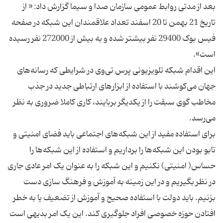
بعد از مدتی روابط عمومی سازمان صدا و سیما گزارش داد: « از
تاریخ 21 بهمن تا 20 اسفند تعداد علاقمندان این شبکه در صفحه
فیس بوک 29400 نفر بیشتر شده و به بیش از 272000 نفر رسیده
این اقدام شبکه تلویزیونی پرس تی‌وی در شرایطی که رسانه‌های
جهان می‌کوشند با استفاده از ابزارهای ارتباطی جدید در جذب
مخاطب گوی سبقت را از یکدیگر بربایند، کاری کاملا ضروری به نظر
برای استفاده مفید از این شبکه‌های اجتماعی باید فضای امنیتی و
تابو بودن این شبکه‌ها را برداریم و استفاده از این شبکه‌ها را
حساس( امنیتی) نکنیم و این شبکه را به عنوان یک امر عادی جاری
در نظر بگیریم و در این زمینه به آموزش و فرهنگ سازی دست
بزنیم. باید دولت با استفاده صحیح و آموزش از تضعیف یا به خطر
افتادن حوزه خصوصی افراد جلوگیری کند. این یک امر بدیهی است