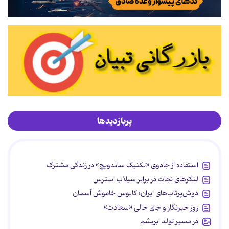
پربازدیدها
استفاده از جادوی «تکنیک ساندویچ» در زندگی مشترک
لنگرهای نجات در برابر سیلاب استرس
دوش‌پرتاب‌های ایران؛ کابوس خاموش آسمان
روز خبرنگار و جای خالی «سعادت»
در مسیر تولد ابریشم