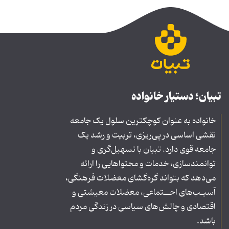
تبیان؛ دستیار خانواده
خانواده به عنوان کوچکترین سلول یک جامعه
نقشی اساسی در پی‌ریزی، تربیت و رشد یک
جامعه قوی دارد. تبیان با تسهیل‌گری و
توانمندسازی، خدمات و محتواهایی را ارائه
می‌دهد که بتواند گره‌گشای معضلات فرهنگی،
آسیـب‌های اجــتماعی، معضلات معیشتی و
اقتصادی و چالش‌های سیاسی در زندگی مردم
باشد.