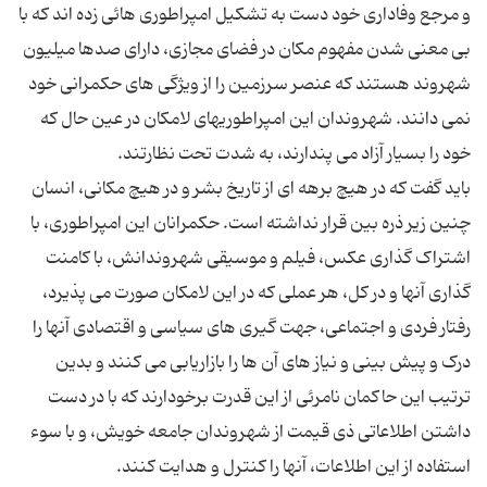
و مرجع وفاداری خود دست به تشکیل امپراطوری هائی زده اند که با
بی معنی شدن مفهوم مکان در فضای مجازی، دارای صدها میلیون
شهروند هستند که عنصر سرزمین را از ویژگی های حکمرانی خود
نمی دانند. شهروندان این امپراطوریهای لامکان در عین حال که
باید گفت که در هیچ برهه ای از تاریخ بشر و در هیچ مکانی، انسان
چنین زیر ذره بین قرار نداشته است. حکمرانان این امپراطوری، با
اشتراک گذاری عکس، فیلم و موسیقی شهروندانش، با کامنت
گذاری آنها و در کل، هر عملی که در این لامکان صورت می پذیرد،
رفتار فردی و اجتماعی، جهت گیری های سیاسی و اقتصادی آنها را
درک و پیش بینی و نیاز های آن ها را بازاریابی می کنند و بدین
ترتیب این حاکمان نامرئی از این قدرت برخودارند که با در دست
داشتن اطلاعاتی ذی قیمت از شهروندان جامعه خویش، و با سوء