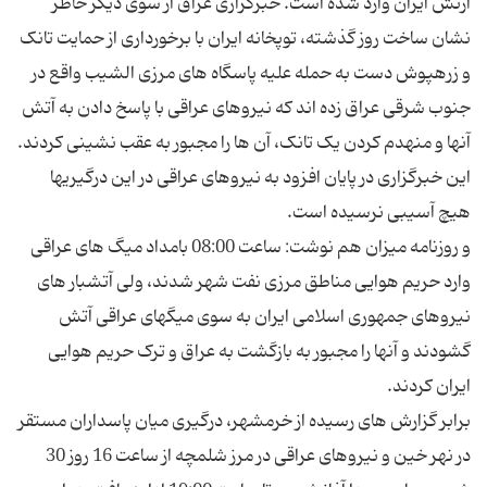
ارتش ایران وارد شده است. خبرگزاری عراق از سوی دیگر خاطر
نشان ساخت روز گذشته، توپخانه ایران با برخورداری از حمایت تانک
و زرهپوش دست به حمله علیه پاسگاه های مرزی الشیب واقع در
جنوب شرقی عراق زده اند که نیروهای عراقی با پاسخ دادن به آتش
آنها و منهدم کردن یک تانک، آن ها را مجبور به عقب نشینی کردند.
این خبرگزاری در پایان افزود به نیروهای عراقی در این درگیریها
و روزنامه میزان هم نوشت: ساعت 08:00 بامداد میگ های عراقی
وارد حریم هوایی مناطق مرزی نفت شهر شدند، ولی آتشبار های
نیروهای جمهوری اسلامی ایران به سوی میگهای عراقی آتش
گشودند و آنها را مجبور به بازگشت به عراق و ترک حریم هوایی
برابر گزارش های رسیده از خرمشهر، درگیری میان پاسداران مستقر
در نهر خین و نیروهای عراقی در مرز شلمچه از ساعت 16 روز 30