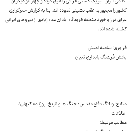
نظامی ایران نیز یک کشتی عراقی را غرق کرده و چهار ناو دیگر آن
کشور را مجبور به عقب نشینی نموده اند. بنا به گزارش خبرگزاری
عراق در ز و خورد منطقه فرودگاه آبادان عده زیادی از نیروهای ایرانی
منابع: وبلاگ دفاع مقدس/ جنگ ها و تاریخ، روزنامه کیهان/