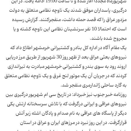
شهریورماه مجددا آغاز شده و تا ساعت 19:00 ادامه یافت. در این
درگیری، پاسداران موفق شدند یک ناوچه نظامی متعلق به دولت
مزدور عراق را که قصد حمله داشت، منفجرکنند. گزارش رسیده
است که احتمالا 10 نفر سرنشینان نظامی این ناوچه کشته و یا
یک مقام آگاه در اداره کل بنادر و کشتیرانی خرمشهر اطلاع داد که
نیروهای بعثی عراق بعد از ظهر روز 30 شهریور از طریق مرز دریایی
اروند رود به سوی بندر و کشتیرانی خرمشهر مبادرت به تیراندازی
کردند که در جریان آن یک موتور لنج غرق و یک ناوچه نظامی متعلق
روزنامه خبر جنوب نیز خبرداد: در تاریخ سی ام شهریور درگیری بین
نیروهای عراقی و ایرانی درگرفت که با تلاش سرسختانه ارتش یکی
دیگر از پاسگاه های عراقی به نام صدام و پادگان اشله زیر آتش
قرارگرفت. در این روز نبرد در مرزهای ایران و عراق در استان