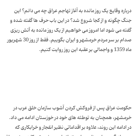
درباره وقایع یک روز مانده به آغاز تهاجم عراق چه می دانم؟ این
جنگ چگونه و از کجا شروع شد؟ در این باب حرف ها گفته شده و
گفته می شود اما امروز می خواهیم از یک روز مانده به آتش ریزی
صدام بر سر مردم خرمشهر و ایران بگوییم. فقط از روز 30 شهریور
حكومت عراق پس از فروكش كردن آشوب سازمان خلق عرب در
خرمشهر، همچنان به توطئه های خود در خوزستان ادامه می داد.
در ادامه این روند، علاوه بر اقداماتی نظیر انفجار و خرابكاری كه