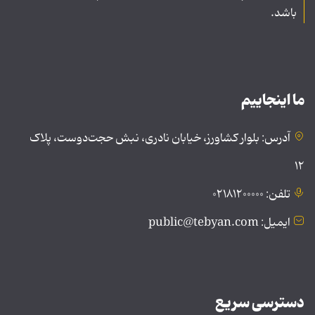
باشد.
ما اینجاییم
آدرس: بلوار کشاورز، خیابان نادری، نبش حجت‌دوست، پلاک
۱۲
تلفن: ۰۲۱۸۱۲۰۰۰۰۰
ایمیل: public@tebyan.com
دسترسی سریع