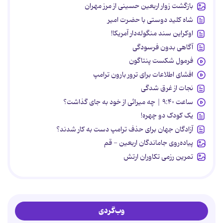
بازگشت زوار اربعین حسینی از مرز مهران
شاه کلید دوستی با حضرت امیر
اوکراین سند منگوله‌دار آمریکا!
آگاهی بدون فرسودگی
فرمول شکست پنتاگون
افشای اطلاعات برای ترور بارون ترامپ
نجات از غرق شدگی
ساعت ۹:۴۰ | چه میراثی از خود به جای گذاشت؟
یک کودک دو چهره!
آزادگان جهان برای حذف ترامپ دست به کار شدند؟
پیاده‌روی جاماندگان اربعین - قم
تمرین رزمی تکاوران ارتش
وب‌گردی