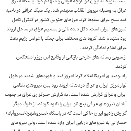
بست. توپخانه ایران دو ناوچه عراقی را منهدم کرد. پاسگاه انیزی
عراق به وسیله نیروی انقلاب منهدم شد. یک میگ عراقی در ناحیه
ضدلیبح عراق سقوط کرد. مرزهای جنوبی کشور در کنترل کامل
نیروهای ایران است. دکل دیده بانی و بیسیم عراق در ساحل اروند
رود منهدم شد. گروه های مختلف برای جنگ با عوامل رژیم بعث
از سویی رسانه های خارجی بازتابی از وقایع این روز را منعکس
رادیوصدای آمریکا اعلام کرد: امروز ضد و خوردهای شدید در طول
نوار مرزی ایران و عراق در دهانه اروند رود بین نیروهای نظامی
ایران و عراق گزارش شده است. به گزارش خبرگزاری عراق در جنوب
آبادان نیروهای عراقی پنج ناو ایران را نابود کردند، از طرف دیگر
گزارش رادیو ایران حاکی است که در پاسگاه خسروشهر(خسروآباد)
خساراتی به نیروهای دریایی ایران وارد شده است، ولی نیروهای