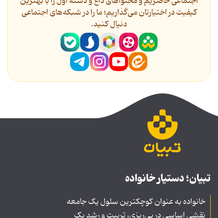
اجتماعی حاضریم و محتواهای داغ و دسته اول را با بهترین
کیفیت در اختیارتان می‌گذاریم؛ ما را در شبکه‌های اجتماعی
دنیال کنید.
تبیان؛ دستیار خانواده
خانواده به عنوان کوچکترین سلول یک جامعه
نقشی اساسی در پی‌ریزی، تربیت و رشد یک