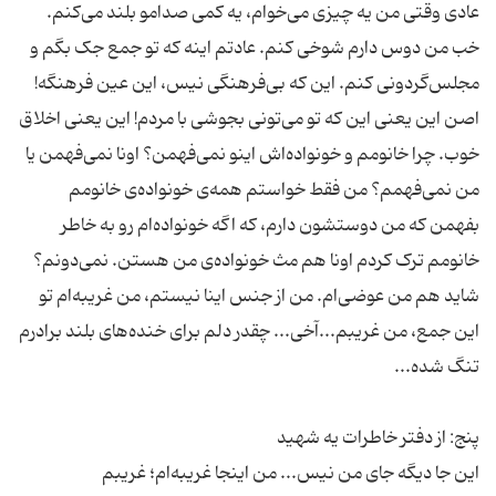
عادی وقتی من یه چیزی می‌خوام، یه کمی صدامو بلند می‌کنم.
خب من دوس دارم شوخی کنم. عادتم اینه که تو جمع جک بگم و
مجلس‌گردونی کنم. این که بی‌فرهنگی نیس، این عین فرهنگه!
اصن این یعنی این که تو می‌تونی بجوشی با مردم! این یعنی اخلاق
خوب. چرا خانومم و خونواده‌اش اینو نمی‌فهمن؟ اونا نمی‌فهمن یا
من نمی‌فهمم؟ من فقط خواستم همه‌ی خونواده‌ی خانومم
بفهمن که من دوستشون دارم، که اگه خونواده‌ام رو به خاطر
خانومم ترک کردم اونا هم مث خونواده‌ی من هستن. نمی‌دونم؟
شاید هم من عوضی‌ام. من از جنس اینا نیستم، من غریبه‌ام تو
این جمع، من غریبم...آخی... چقدر دلم برای خنده‌های بلند برادرم