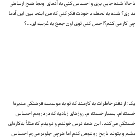
تا حالا شده جایی بری و احساس کنی به آدمای اونجا هیچ ارتباطی
نداری؟ شده یه لحظه با خودت فکر کنی که من اینجا بین این آدما
خسته‌ام. بسیار خسته‌ام. روزهای زیادیه که در درونم احساس
خستگی می‌کنم. این همه درس خوندم و دویدم که مثلاً یه‌کاره‌ای
بشم و بتونم تاریخ رو عوض کنم اما هرچی جلوتر می‌رم احساس