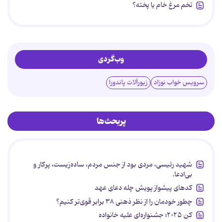
تخم مرغ خام یا پخته؟
وب‌گردی
سرویس خواب نوزاد
زیورآلات پاندورا
پربحث‌ها
شهید رئیسی، مردی بود از جنس مردم، ساده‌زیست، پرکار و
بی‌ادعا.
کدهای پیشواز پویش چله دعای عهد
چطور خودمان را از نظر ذهنی ۳۸ برابر قوی‌تر کنیم؟
کن ۲۰۲۵؛ جشنواره‌ای علیه خانواده