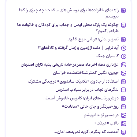
راهنمای خانواده‌ها برای پرسش‌های سلامت؛ چه چیزی را کجا
بپرسیم
چگونه یک پارک محلی ایمن و جذاب برای کودکان و خانواده ها
طراحی کنیم؟
تصویر بدنی؛ قربانی موج لاغری
آیه تراپی | دلت از زمین و زمان گرفته و کلافه‌ای؟!
کاسبان جنگ
عزاداری دهه آخر ماه صفر در خانه تاریخی پنبه کاران اصفهان
جوین؛ نگین کمترشناخته‌شده خراسان
استفاده از جادوی «تکنیک ساندویچ» در زندگی مشترک
لنگرهای نجات در برابر سیلاب استرس
دوش‌پرتاب‌های ایران؛ کابوس خاموش آسمان
روز خبرنگار و جای خالی «سعادت»
در مسیر تولد ابریشم
تالاب «عینک»
آمدمت که بنگرم، گریه نمی‌دهد امان...