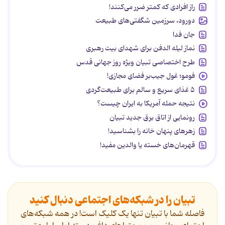
راز افرادی که کمتر ضرر می‌کنند!
دورود، سرزمین شگفتی‌های طبیعت
جان فدا
نماز لیله الدفن برای شهدای بیت رهبری
طرح اختصاصی تبیان ویژه روز جهانی قدس
فومو؛ غول جیب‌بر فضای مجازی!
۵ غذای سریع و سالم برای طبیعت‌گردی
نتیجه حمله آمریکا به ایران چیست؟
رونمایی از اتاق برق جدید تبیان
زهرهای پنهان خانه را بشناسید!
قهرمان‌های خسته یا والدین مفید!
تبیان را در شبکه‌های اجتماعی دنبال کنید
فاصله شما با تبیان تنها یک کلیک است! در همه شبکه‌های