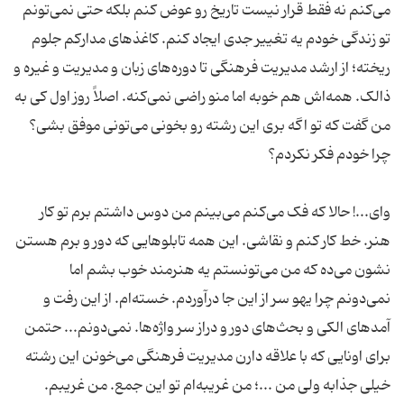
می‌کنم نه فقط قرار نیست تاریخ رو عوض کنم بلکه حتی نمی‌تونم
تو زندگی خودم یه تغییر جدی ایجاد کنم. کاغذهای مدارکم جلوم
ریخته؛ از ارشد مدیریت فرهنگی تا دوره‌های زبان و مدیریت و غیره و
ذالک. همه‌اش هم خوبه اما منو راضی نمی‌کنه. اصلاً روز اول کی به
من گفت که تو اگه بری این رشته رو بخونی می‌تونی موفق بشی؟
وای...! حالا که فک می‌کنم می‌بینم من دوس داشتم برم تو کار
هنر. خط کار کنم و نقاشی. این همه تابلوهایی که دور و برم هستن
نشون می‌ده که من می‌تونستم یه هنرمند خوب بشم اما
نمی‌دونم چرا یهو سر از این جا درآوردم. خسته‌ام. از این رفت و
آمدهای الکی و بحث‌های دور و دراز سر واژه‌ها. نمی‌دونم... حتمن
برای اونایی که با علاقه دارن مدیریت فرهنگی می‌خونن این رشته