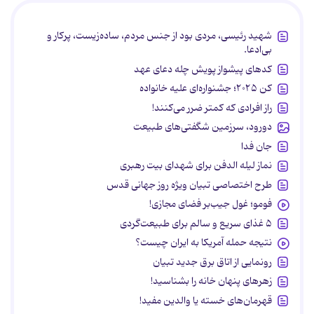
شهید رئیسی، مردی بود از جنس مردم، ساده‌زیست، پرکار و
بی‌ادعا.
کدهای پیشواز پویش چله دعای عهد
کن ۲۰۲۵؛ جشنواره‌ای علیه خانواده
راز افرادی که کمتر ضرر می‌کنند!
دورود، سرزمین شگفتی‌های طبیعت
جان فدا
نماز لیله الدفن برای شهدای بیت رهبری
طرح اختصاصی تبیان ویژه روز جهانی قدس
فومو؛ غول جیب‌بر فضای مجازی!
۵ غذای سریع و سالم برای طبیعت‌گردی
نتیجه حمله آمریکا به ایران چیست؟
رونمایی از اتاق برق جدید تبیان
زهرهای پنهان خانه را بشناسید!
قهرمان‌های خسته یا والدین مفید!