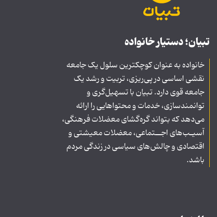
تبیان؛ دستیار خانواده
خانواده به عنوان کوچکترین سلول یک جامعه
نقشی اساسی در پی‌ریزی، تربیت و رشد یک
جامعه قوی دارد. تبیان با تسهیل‌گری و
توانمندسازی، خدمات و محتواهایی را ارائه
می‌دهد که بتواند گره‌گشای معضلات فرهنگی،
آسیـب‌های اجــتماعی، معضلات معیشتی و
اقتصادی و چالش‌های سیاسی در زندگی مردم
باشد.