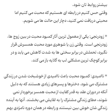
وقتی حس کنیم در رابطه ای هستیم که محبت می کنیم اما
* زودرنجی: یکی از معمول ترین آثار کمبود محبت در بین زوج ها،
زودرنجی است. وقتی زن یا شوهری مورد محبت همسرش قرار
نگیرد، تحملش در برابر سختی ها به شدت کاهش می یابد و در
* ناامیدی: کمبود محبت باعث ناامیدی از خوشبخت شدن در زندگی
مشترک می شود. دخترها و پسرهای زیادی هستند که به دلیل
آنکه در دوران عقد به قدر کفایت از محبت همسر برخوردار نمی
شوند، عطای زندگی مشترک را به لقایش می بخشند. آنها به آینده
زندگی شان خوش بین نیستند و رابطه در همان دوره نامزدی بهم