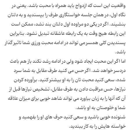
واقعیت این است که ازدواج باید همراه با محبت باشد. یعنی در
نگاه اول، در همان جلسه خواستگاری طرف را بپسندید و به دلتان
بنشیند. اگر در یکی دو مراوده اول دلتان بند نشد، ممکن است
این رابطه هیچ وقت به یک رابطه عاشقانه تبدیل نشود. بنابراین
پسندیدن کلی همسر می تواند در ادامه محبت ورزی شما تاثیر گذار
اما اگر این محبت ایجاد شود ولی در ادامه رشد نکند باز هم باعث
دردسر خواهد شد. اگر حس می کنید طرف مقابل به شما سرد
شده، سعی کنید محبت تان را به او بیشتر کنید. برآورده کردن
نیازها، حس مراقبت دادن به طرف مقابل، تشخیص نیازها قبل از
آن که آنها را به زبان بیاورد می تواند شاهد خوبی برای میزان علاقه
شنونده خوبی باشید و سعی کنید حرف های او را بفهمید و