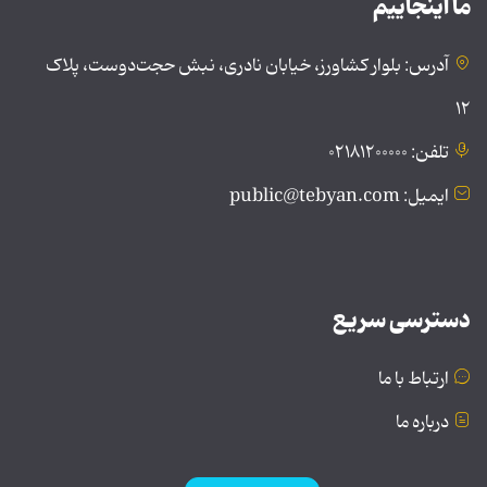
ما اینجاییم
آدرس: بلوار کشاورز، خیابان نادری، نبش حجت‌دوست، پلاک
۱۲
تلفن: ۰۲۱۸۱۲۰۰۰۰۰
ایمیل: public@tebyan.com
دسترسی سریع
ارتباط با ما
درباره ما