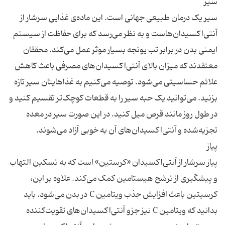
سیر یک درمان طبیعی جهانی است. این ماده‌ی غذایی سرشار از
آنتی‌اکسیدان‌هاست و به نظر می‌رسد که برای حفاظت از سیستم
ایمنی بدن در برابر تب یونجه بسیار موثر عمل می‌کند. محققان
معتقدند که میزان بالای آنتی‌اکسیدان‌های مصرفی باعث کاهش
علائم حساسیتی می‌شود. توصیه می‌کنیم به غذاهایتان سیر تازه
بزنید. می‌توانید یک حبه سیر را به قطعات کوچک‌تر تقسیم کنید و
در طول روز مانند قرص میل کنید. در این صورت سیر در معده
پیاز سرشار از آنتی‌اکسیدان «کرستین» است که به تسکین التهاب
و پیشگیری از ترشح هیستامین کمک می‌کند. علاوه بر این،
کرسیتین باعث افزایش جذب ویتامین C در بدن می‌شود. باید
بدانید که ویتامین C نیز جزو آنتی‌اکسیدان‌های تقویت‌کننده