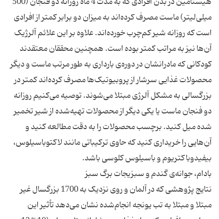
هیستامین در بدن افرادی که به مدت 4 ماه روزانه دو فنجان (500
میلی‌لیتر) ماست مصرف کرده‌اند به میزان دو برابر کمتر از افرادی
است که روزانه شیر کم‌چرب خورده‌اند. علاوه بر این علائم آلرژیک
آن‌ها نیز به مراتب کمتر بوده است. همچنین محققان معتقدند
کودکانی که مادرانشان در دوره‌ی بارداری به طور مرتب ماست و دیگر
محصولات غذایی سرشار از پروبیوتیک‌ها مصرف کرده‌اند کمتر در
بزرگسالی به مشکل آلرژی مبتلا می‌شوند. توصیه می‌کنیم روزانه
دو فنجان ماست یا یکی دیگر از محصولات تهیه‌شده از شیر تخمیر
شده میل کنید. برچسب محصولات را به دقت مطالعه کنید و
آن‌هایی را خریداری کنید که حاوی ترکیباتی مانند لاکتوباسیلوس،
نتایج پژوهشی که در آلمان و روی نزدیک به 1700 بزرگسال غیر
مبتلا و مبتلا به تب یونجه انجام‌شده نشان می‌دهد تأثیر این