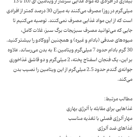
بیماری در افرادی که مواد غذایی سرشار از ویتامین ای (10 تا 13
میلی‌گرم در روز) مصرف می‌کنند به میزان 30 درصد کمتر از افرادی
است که از این مواد غذایی مصرف نمی‌کنند. توصیه می‌کنیم تا
جایی که می‌توانید مصرف سبزیجات برگ سبز، غلات کامل،
میوه‌های صدفی (بادام و غیره) و همچنین آووکادو را بیشتر کنید.
30 گرم بادام حدود 7 میلی‌گرم ویتامین E به بدن می‌رساند. علاوه
بر این، یک فنجان اسفناج پخته، 2 میلی‌گرم و دو قاشق غذاخوری
جوانه‌ی گندم حدود 2.5 میلی‌گرم از این ویتامین را نصیب بدن