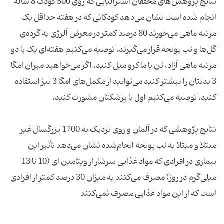
نتایج پژوهش‌های محققان استرالیایی که روی 500 کودک 8 ساله
انجام شده است نشان می‌دهد کودکانی که در هفته حداقل یک
مرتبه ماهی می‌خورند 80 درصد کمتر در معرض آلرژی به گرده‌ی
گل‌ها و تب یونجه قرار می‌گیرند. توصیه می‌کنیم هفته‌ای یک یا دو
مرتبه ماهی آزاد، تن یا ماکرو میل کنید. اگر می‌خواهید میزان امگا
3 بدنتان را بیشتر کنید می‌توانید از مکمل‌های امگا 3 نیز استفاده
نتایج پژوهشی که در آلمان و روی نزدیک به 1700 بزرگسال غیر
مبتلا و مبتلا به تب یونجه انجام‌شده نشان می‌دهد تأثیر این
بیماری در افرادی که مواد غذایی سرشار از ویتامین ای (10 تا 13
میلی‌گرم در روز) مصرف می‌کنند به میزان 30 درصد کمتر از افرادی