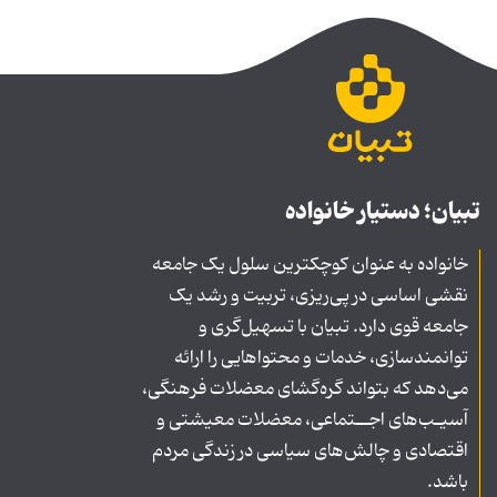
تبیان؛ دستیار خانواده
خانواده به عنوان کوچکترین سلول یک جامعه
نقشی اساسی در پی‌ریزی، تربیت و رشد یک
جامعه قوی دارد. تبیان با تسهیل‌گری و
توانمندسازی، خدمات و محتواهایی را ارائه
می‌دهد که بتواند گره‌گشای معضلات فرهنگی،
آسیـب‌های اجــتماعی، معضلات معیشتی و
اقتصادی و چالش‌های سیاسی در زندگی مردم
باشد.