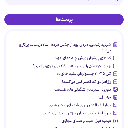
پربحث‌ها
شهید رئیسی، مردی بود از جنس مردم، ساده‌زیست، پرکار و
بی‌ادعا.
کدهای پیشواز پویش چله دعای عهد
چطور خودمان را از نظر ذهنی ۳۸ برابر قوی‌تر کنیم؟
کن ۲۰۲۵؛ جشنواره‌ای علیه خانواده
راز افرادی که کمتر ضرر می‌کنند!
دورود، سرزمین شگفتی‌های طبیعت
جان فدا
نماز لیله الدفن برای شهدای بیت رهبری
طرح اختصاصی تبیان ویژه روز جهانی قدس
فومو؛ غول جیب‌بر فضای مجازی!