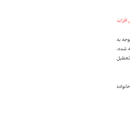
وجه به
ه شده،
 تعطیل
انواده