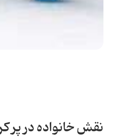
نقش خانواده در پر ک