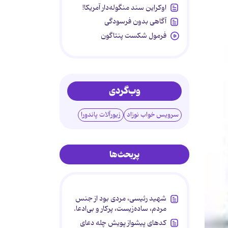
اوکراین سند منگوله‌دار آمریکا!
آگاهی بدون فرسودگی
فرمول شکست پنتاگون
وب‌گردی
سرویس خواب نوزاد
زیورآلات پاندورا
پربحث‌ها
شهید رئیسی، مردی بود از جنس
مردم، ساده‌زیست، پرکار و بی‌ادعا.
کدهای پیشواز پویش چله دعای