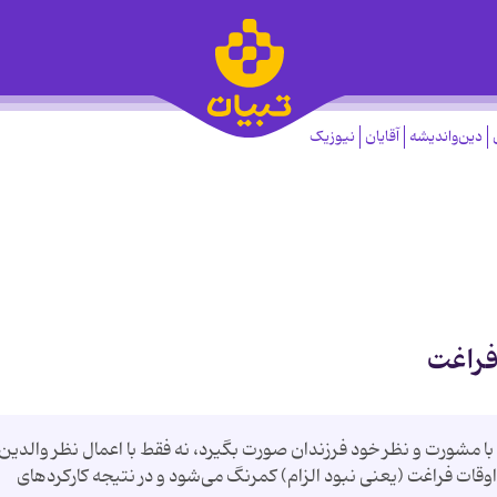
دین‌واندیشه
آقایان
نیوزیک
فراغت
د با مشورت و نظر خود فرزندان صورت بگیرد، نه فقط با اعمال نظر والدین
قات فراغت (یعنی نبود الزام) کمرنگ می‌شود و در نتیجه کارکردهای