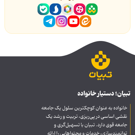
تبیان؛ دستیار خانواده
خانواده به عنوان کوچکترین سلول یک جامعه
نقشی اساسی در پی‌ریزی، تربیت و رشد یک
جامعه قوی دارد. تبیان با تسهیل‌گری و
توانمندسازی، خدمات و محتواهایی را ارائه