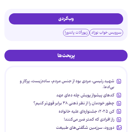
وب‌گردی
سرویس خواب نوزاد
زیورآلات پاندورا
پربحث‌ها
شهید رئیسی، مردی بود از جنس مردم، ساده‌زیست، پرکار و
بی‌ادعا.
کدهای پیشواز پویش چله دعای عهد
چطور خودمان را از نظر ذهنی ۳۸ برابر قوی‌تر کنیم؟
کن ۲۰۲۵؛ جشنواره‌ای علیه خانواده
راز افرادی که کمتر ضرر می‌کنند!
دورود، سرزمین شگفتی‌های طبیعت