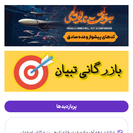
پربازدیدها
عزاداری دهه آخر ماه صفر در خانه تاریخی پنبه کاران اصفهان