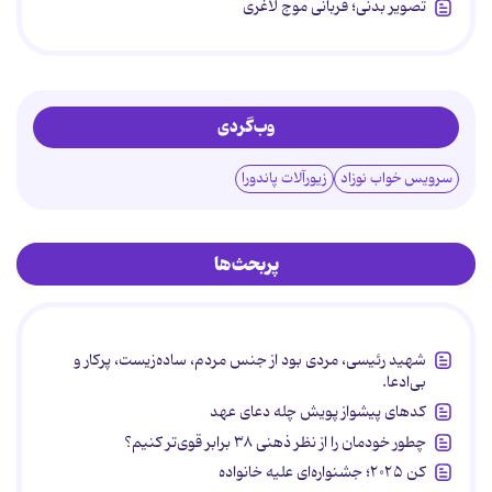
تصویر بدنی؛ قربانی موج لاغری
وب‌گردی
سرویس خواب نوزاد
زیورآلات پاندورا
پربحث‌ها
شهید رئیسی، مردی بود از جنس مردم، ساده‌زیست، پرکار و
بی‌ادعا.
کدهای پیشواز پویش چله دعای عهد
چطور خودمان را از نظر ذهنی ۳۸ برابر قوی‌تر کنیم؟
کن ۲۰۲۵؛ جشنواره‌ای علیه خانواده