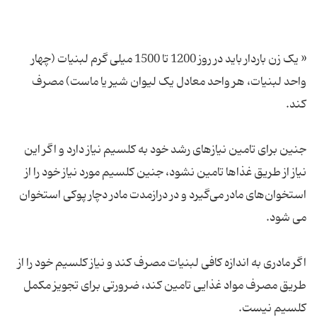
« یک زن باردار باید در روز 1200 تا 1500 میلی گرم لبنیات (چهار
واحد لبنیات، هر واحد معادل یک لیوان شیر یا ماست) مصرف
جنین برای تامین نیازهای رشد خود به کلسیم نیاز دارد و اگر این
نیاز از طریق غذاها تامین نشود، جنین کلسیم مورد نیاز خود را از
استخوان‌های مادر می‌گیرد و در درازمدت مادر دچار پوکی استخوان
اگر مادری به اندازه کافی لبنیات مصرف کند و نیاز کلسیم خود را از
طریق مصرف مواد غذایی تامین کند، ضرورتی برای تجویز مکمل