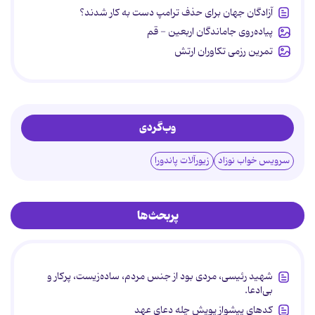
آزادگان جهان برای حذف ترامپ دست به کار شدند؟
پیاده‌روی جاماندگان اربعین - قم
تمرین رزمی تکاوران ارتش
وب‌گردی
سرویس خواب نوزاد
زیورآلات پاندورا
پربحث‌ها
شهید رئیسی، مردی بود از جنس مردم، ساده‌زیست، پرکار و
بی‌ادعا.
کدهای پیشواز پویش چله دعای عهد