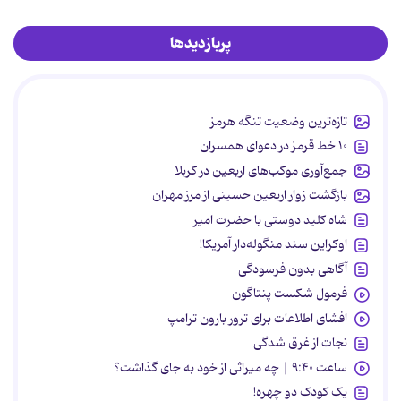
پربازدیدها
تازه‌ترین وضعیت تنگه هرمز
۱۰ خط قرمز در دعوای همسران
جمع‌آوری موکب‌های اربعین در کربلا
بازگشت زوار اربعین حسینی از مرز مهران
شاه کلید دوستی با حضرت امیر
اوکراین سند منگوله‌دار آمریکا!
آگاهی بدون فرسودگی
فرمول شکست پنتاگون
افشای اطلاعات برای ترور بارون ترامپ
نجات از غرق شدگی
ساعت ۹:۴۰ | چه میراثی از خود به جای گذاشت؟
یک کودک دو چهره!