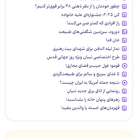
چطور خودمان را از نظر ذهنی ۳۸ برابر قوی‌تر کنیم؟
کن ۲۰۲۵؛ جشنواره‌ای علیه خانواده
راز افرادی که کمتر ضرر می‌کنند!
دورود، سرزمین شگفتی‌های طبیعت
جان فدا
نماز لیله الدفن برای شهدای بیت رهبری
طرح اختصاصی تبیان ویژه روز جهانی قدس
فومو؛ غول جیب‌بر فضای مجازی!
۵ غذای سریع و سالم برای طبیعت‌گردی
نتیجه حمله آمریکا به ایران چیست؟
رونمایی از اتاق برق جدید تبیان
زهرهای پنهان خانه را بشناسید!
قهرمان‌های خسته یا والدین مفید!