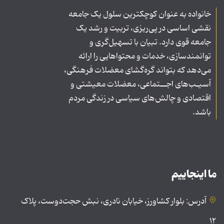
خانواده به عنوان کوچکترین سلول یک جامعه
نقشی اساسی در پی‌ریزی، تربیت و رشد یک
جامعه قوی دارد. تبیان با تسهیل‌گری و
توانمندسازی، خدمات و محتواهایی را ارائه
می‌دهد که بتواند گره‌گشای معضلات فرهنگی،
آسیـب‌های اجــتماعی، معضلات معیشتی و
اقتصادی و چالش‌های سیاسی در زندگی مردم
باشد.
ما اینجاییم
آدرس: بلوار کشاورز، خیابان نادری، نبش حجت‌دوست، پلاک
۱۲