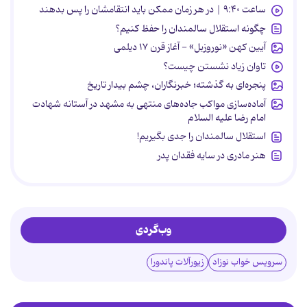
ساعت ۹:۴۰ | در هر زمان ممکن باید انتقامشان را پس بدهند
چگونه استقلال سالمندان را حفظ کنیم؟
آیین کهن «نوروزبل» - آغاز قرن ۱۷ دیلمی
تاوان زیاد نشستن چیست؟
پنجره‌ای به گذشته؛ خبرنگاران، چشم بیدار تاریخ
آماده‌سازی مواکب جاده‌های منتهی به مشهد در آستانه شهادت
امام رضا علیه السلام
استقلال سالمندان را جدی بگیریم!
هنر مادری در سایه‌ فقدان پدر
وب‌گردی
سرویس خواب نوزاد
زیورآلات پاندورا