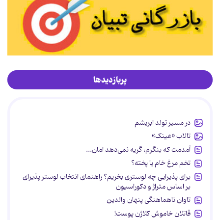
پربازدیدها
در مسیر تولد ابریشم
تالاب «عینک»
آمدمت که بنگرم، گریه نمی‌دهد امان...
تخم مرغ خام یا پخته؟
برای پذیرایی چه لوستری بخریم؟ راهنمای انتخاب لوستر پذیرای
بر اساس متراژ و دکوراسیون
تاوان ناهماهنگی پنهان والدین
قاتلان خاموش کلاژن پوست!