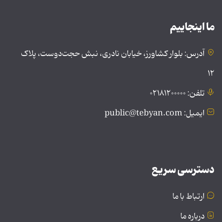
ما اینجاییم
آدرس: بلوار کشاورز، خیابان نادری، نبش حجت‌دوست، پلاک
۱۲
تلفن: ۰۲۱۸۱۲۰۰۰۰۰
ایمیل: public@tebyan.com
دسترسی سریع
ارتباط با ما
درباره ما