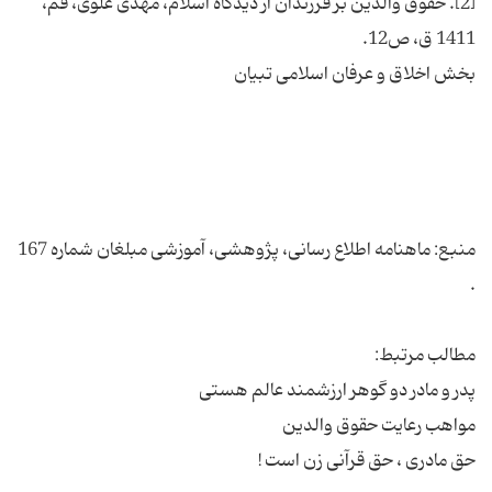
[2]. حقوق والدین بر فرزندان از دیدگاه اسلام، مهدی علوی، قم،
منبع: ماهنامه اطلاع رسانی، پژوهشی، آموزشی مبلغان شماره 167