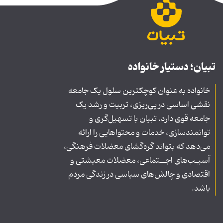
تبیان؛ دستیار خانواده
خانواده به عنوان کوچکترین سلول یک جامعه
نقشی اساسی در پی‌ریزی، تربیت و رشد یک
جامعه قوی دارد. تبیان با تسهیل‌گری و
توانمندسازی، خدمات و محتواهایی را ارائه
می‌دهد که بتواند گره‌گشای معضلات فرهنگی،
آسیـب‌های اجــتماعی، معضلات معیشتی و
اقتصادی و چالش‌های سیاسی در زندگی مردم
باشد.