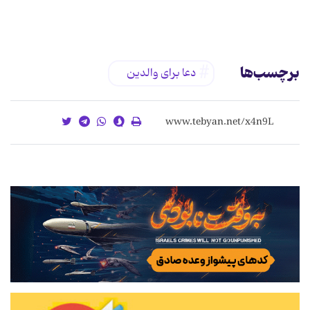
برچسب‌ها
دعا برای والدین