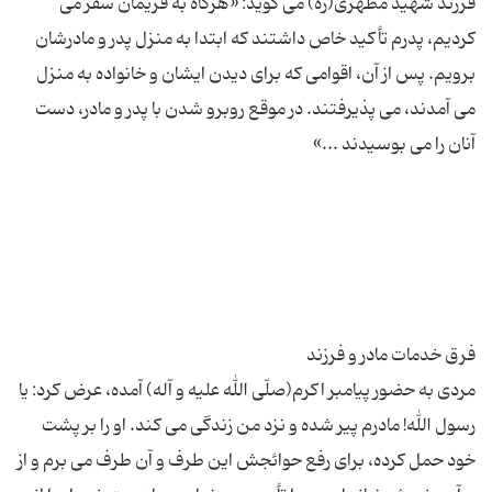
فرزند شهید مطهری(ره) می‌ گوید: «هرگاه به فریمان سفر می‌
کردیم، پدرم تأکید خاص داشتند که ابتدا به منزل پدر و مادرشان
برویم. پس از آن، اقوامی که برای دیدن ایشان و خانواده به منزل
می‌ آمدند، می‌ پذیرفتند. در موقع روبرو شدن با پدر و مادر، دست
مردی به حضور پیامبر اکرم(صلّی الله علیه و آله) آمده، عرض کرد: یا
رسول الله! مادرم پیر شده و نزد من زندگی می‌ کند. او را بر پشت
خود حمل کرده، برای رفع حوائجش این طرف و آن طرف می‌ برم و از