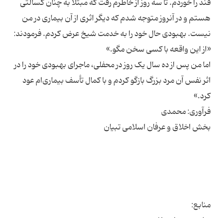
قند را خوردم. تا سه روز از خاطرم رفت که مبتلا به چنان کسالتی
هستم و در آنروز متوجه شدم که دیگر اثری از آن بیماری در من
نیست. بهبودی حال خود را به خدمت شیخ عرض کردم. فرمودند:
اما من پس از ده سال یک روز در محفلی، ماجرای بهبودی خود را در
اثر نفس آن مرد بزرگ بازگو کردم و با کمال تأسف بیماری‌ام عود