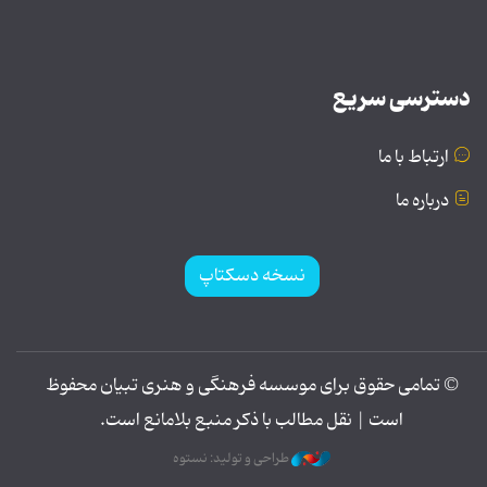
دسترسی سریع
ارتباط با ما
درباره ما
نسخه دسکتاپ
© تمامی حقوق برای موسسه فرهنگی و هنری تبیان محفوظ
است | نقل مطالب با ذکر منبع بلامانع است.
طراحی و تولید: نستوه