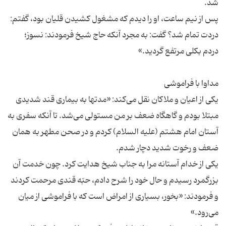
پس از نیم ساعت، او را دیدم که مشغول کشیدن قلیان بود، گفتم:
دردت تمام شد؟ گفت: به مجرد آنکه حاج شیخ فرمودند: نسوز؛
یکی از اعیان و ملاکان نقل می‌کند: «مدتها به بیماری قند شدیدی
مبتلا بودم و گاهگاه ضعف بر من مستولی می‌شد. تا آنکه سفری به
آستان امام هشتم (علیه السلام) کردم و در صحن مطهر به همان
یکی از خدام آستانه مرا به جناب شیخ هدایت کرد. چون خدمت آن
بزرگمرد رسیدم و حال خود را شرح دادم، حبّه قندی مرحمت کردند
و فرمودند: «بخور، بسیاری از امراض است که با فراموشی از میان