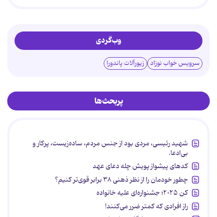
وب‌گردی
سرویس خواب نوزاد
زیورآلات پاندورا
پربحث‌ها
شهید رئیسی، مردی بود از جنس مردم، ساده‌زیست، پرکار و
بی‌ادعا.
کدهای پیشواز پویش چله دعای عهد
چطور خودمان را از نظر ذهنی ۳۸ برابر قوی‌تر کنیم؟
کن ۲۰۲۵؛ جشنواره‌ای علیه خانواده
راز افرادی که کمتر ضرر می‌کنند!