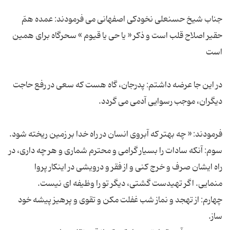
جناب شیخ حسنعلی نخودکی اصفهانی می فرمودند: عمده همّ
حقیر اصلاح قلب است و ذکر « یا حی یا قیوم » سحرگاه برای همین
در این جا عرضه داشتم: پدرجان، گاه هست که سعی در رفع حاجت
سوم: آنکه سادات را بسیار گرامی و محترم شماری و هر چه داری، در
راه ایشان صرف و خرج کنی و از فقر و درویشی در اینکار پروا
چهارم: از تهجد و نماز شب غفلت مکن و تقوی و پرهیز پیشه خود