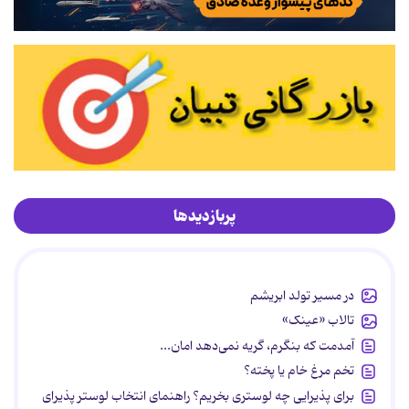
پربازدیدها
در مسیر تولد ابریشم
تالاب «عینک»
آمدمت که بنگرم، گریه نمی‌دهد امان...
تخم مرغ خام یا پخته؟
برای پذیرایی چه لوستری بخریم؟ راهنمای انتخاب لوستر پذیرای