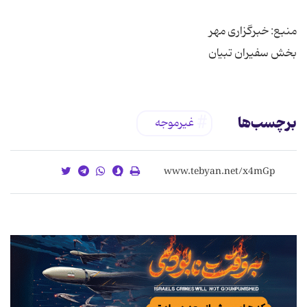
بخش سفیران تبیان
برچسب‌ها
غیرموجه