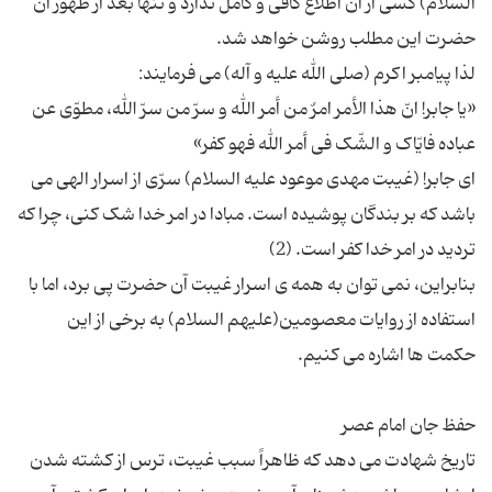
السلام) کسی از آن اطلاع کافی و کامل ندارد و تنها بعد از ظهور آن
«یا جابر! انّ هذا الأمر امرٌ من أمر الله و سرّ من سرّ الله، مطوّی عن
ای جابر! (غیبت مهدی موعود علیه السلام) سرّی از اسرار الهی می
باشد که بر بندگان پوشیده است. مبادا در امر خدا شک کنی، چرا که
بنابراین، نمی توان به همه ی اسرار غیبت آن حضرت پی برد، اما با
استفاده از روایات معصومین(علیهم السلام) به برخی از این
تاریخ شهادت می دهد که ظاهراً سبب غیبت، ترس از کشته شدن