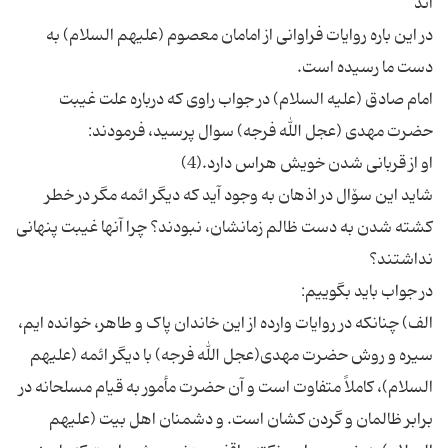
در این باره روایات فراوانی از امامان معصوم (علیهم السلام) به
امام صادق (علیه السلام) در جواب راوی که درباره علت غیبت
شاید این سۆال در اذهان به وجود آید که دیگر ائمه مگر در خطر
کشته شدن به دست ظالم زمانشان، نبودند؟ چرا آنها غیبت پنهانی
الف) چنانکه در روایات وارده از این خاندان پاک و طاهر، خوانده ایم،
سیره و روش حضرت مهدی(عجل الله فرجه) با دیگر ائمه (علیهم
السلام)، کاملاً متفاوت است و آن حضرت مأمور به قیام مسلحانه در
برابر ظالمان و گردن کشان است. و دشمنان اهل بیت (علیهم