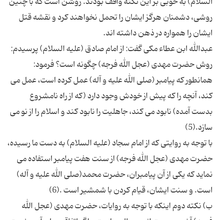
السلام) به خوبی بر این نکته واقف بودند. روشن است که با چنین
روشی، دشمنان هرگز ایشان را تحمل نخواهند کرد و نقشه قتل
عبدالله ابن عطاء مکی گفت: از امام صادق (علیه السلام) پرسیدم:
روش حضرت مهدی (عجل الله فرجه) چگونه است؟ فرمود:
همانطور که پیامبر (صلی الله علیه و آله) عمل کرده است، عمل می
کند، آنچه را که پیش از خودش وجود دارد (که از راه نامشروع
بدست آمده) نابود می کند، جاهلیت را نابود کند و اسلام را از نو می
با توجه به روایتی که از امام سجاد (علیه السلام) به دست ما رسیده،
حضرت مهدی (عجل الله فرجه) از سنت هفت پیامبر استفاده می
نماید که یکی از آن پیامبران، حضرت محمد(صلی الله علیه و آله)
ب) نکته دوم اینکه با توجه به روایات، حضرت مهدی (عجل الله