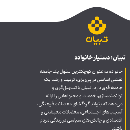
تبیان؛ دستیار خانواده
خانواده به عنوان کوچکترین سلول یک جامعه
نقشی اساسی در پی‌ریزی، تربیت و رشد یک
جامعه قوی دارد. تبیان با تسهیل‌گری و
توانمندسازی، خدمات و محتواهایی را ارائه
می‌دهد که بتواند گره‌گشای معضلات فرهنگی،
آسیـب‌های اجــتماعی، معضلات معیشتی و
اقتصادی و چالش‌های سیاسی در زندگی مردم
باشد.