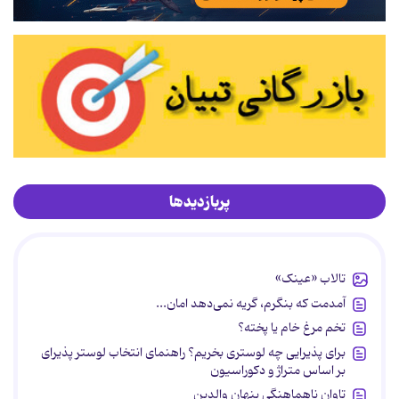
پربازدیدها
تالاب «عینک»
آمدمت که بنگرم، گریه نمی‌دهد امان...
تخم مرغ خام یا پخته؟
برای پذیرایی چه لوستری بخریم؟ راهنمای انتخاب لوستر پذیرای
بر اساس متراژ و دکوراسیون
تاوان ناهماهنگی پنهان والدین