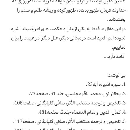
همین دلیل او منتظر فرا رسیدن موعد مقرر است تا در روزی که
خداوند فرمان ظهور بدهد، ظهور کرده و ریشه ظلم و ستم را
در این مقال ما فقط به یکی از علل و حکمت های امر غیبت، اشاره
نموده ایم. امید است در مجالی دیگر، علل دیگر امر غیبت را بیان