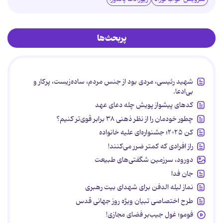
پربحث‌ها
شهید رئیسی، مردی بود از جنس مردم، ساده‌زیست، پرکار و
بی‌ادعا.
کدهای پیشواز پویش چله دعای عهد
چطور خودمان را از نظر ذهنی ۳۸ برابر قوی‌تر کنیم؟
کن ۲۰۲۵؛ جشنواره‌ای علیه خانواده
راز افرادی که کمتر ضرر می‌کنند!
دورود، سرزمین شگفتی‌های طبیعت
جان فدا
نماز لیله الدفن برای شهدای بیت رهبری
طرح اختصاصی تبیان ویژه روز جهانی قدس
فومو؛ غول جیب‌بر فضای مجازی!