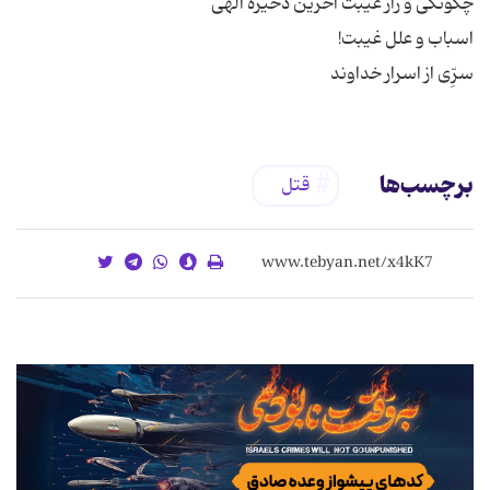
سرِّی از اسرار خداوند
برچسب‌ها
قتل