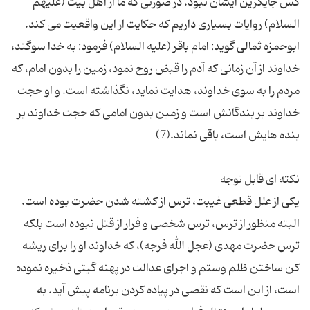
کس جایگزین ایشان نبود. در صورتی که ما از اهل بیت (علیهم
ابوحمزه ثمالی گوید: امام باقر (علیه السلام) فرمود: به خدا سوگند،
خداوند از آن زمانی که آدم را قبض روح نمود، زمین را بدون امام، که
مردم را به سوی خداوند، هدایت نماید، نگذاشته است. و او حجت
خداوند بر بندگانش است و زمین بدون امامی که حجت خداوند بر
یکی از علل قطعی غیبت، ترس از کشته شدن حضرت بوده است.
البته منظور از ترس، ترس شخصی و فرار از قتل نبوده است بلکه
ترس حضرت مهدی (عجل الله فرجه)، که خداوند او را برای ریشه
کن ساختن ظلم وستم و اجرای عدالت در پهنه گیتی ذخیره نموده
است، از این است که نقصی در پیاده کردن برنامه پیش آید. به