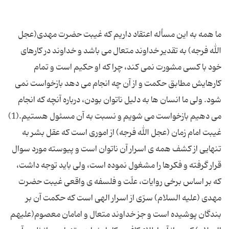
ما همه به این مسأله اعتقاد داریم که غیبت حضرت مهدی(عجل
الله فرجه) به تقدیر خداوند متعال می باشد و خداوند در کارهای
خود با کسی مشورت نمی کند، چرا که او حکیم است و تمام
کارهایش مطابق حکمت و از آن چه انجام می دهد بازخواست نمی
شود. ولی ما انسان ها به دلیل ناتوان بودن، درباره آنچه که انجام
غیبت امام زمان (عجل الله فرجه) از اموری است که عقل بشر به
تنهایی از کشف همه ی اسرار آن ناتوان است و پیوسته مورد سوال
قرار گرفته و فکرها را مشغول نموده است، ولی باید توجه داشت،
که بر اساس برخی روایات، علّت و فلسفه ی واقعی غیبت حضرت
مهدی (علیه السلام) سرّی از اسرار الهی است که حکمت آن بر
بندگان پوشیده است و جز خداوند متعال و امامان معصوم(علیهم