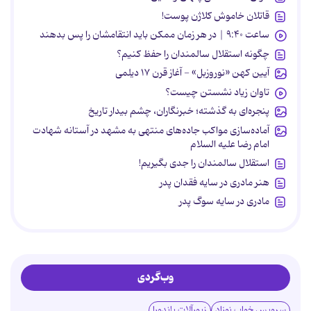
قاتلان خاموش کلاژن پوست!
ساعت ۹:۴۰ | در هر زمان ممکن باید انتقامشان را پس بدهند
چگونه استقلال سالمندان را حفظ کنیم؟
آیین کهن «نوروزبل» - آغاز قرن ۱۷ دیلمی
تاوان زیاد نشستن چیست؟
پنجره‌ای به گذشته؛ خبرنگاران، چشم بیدار تاریخ
آماده‌سازی مواکب جاده‌های منتهی به مشهد در آستانه شهادت
امام رضا علیه السلام
استقلال سالمندان را جدی بگیریم!
هنر مادری در سایه‌ فقدان پدر
مادری در سایه سوگ پدر
وب‌گردی
سرویس خواب نوزاد
زیورآلات پاندورا