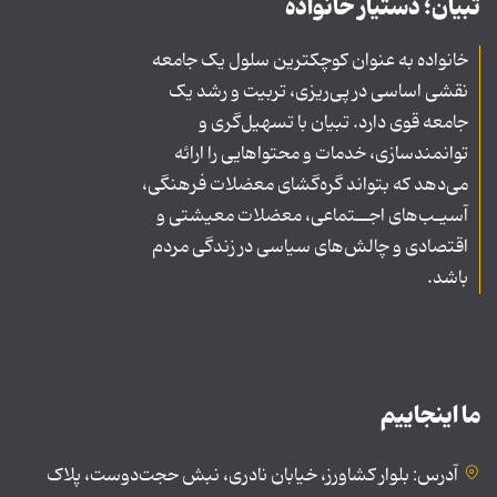
تبیان؛ دستیار خانواده
خانواده به عنوان کوچکترین سلول یک جامعه
نقشی اساسی در پی‌ریزی، تربیت و رشد یک
جامعه قوی دارد. تبیان با تسهیل‌گری و
توانمندسازی، خدمات و محتواهایی را ارائه
می‌دهد که بتواند گره‌گشای معضلات فرهنگی،
آسیـب‌های اجــتماعی، معضلات معیشتی و
اقتصادی و چالش‌های سیاسی در زندگی مردم
باشد.
ما اینجاییم
آدرس: بلوار کشاورز، خیابان نادری، نبش حجت‌دوست، پلاک