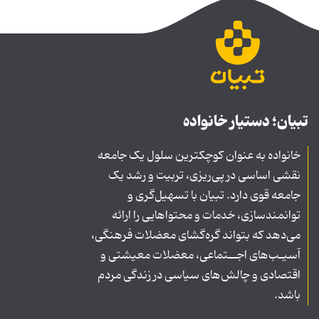
تبیان؛ دستیار خانواده
خانواده به عنوان کوچکترین سلول یک جامعه
نقشی اساسی در پی‌ریزی، تربیت و رشد یک
جامعه قوی دارد. تبیان با تسهیل‌گری و
توانمندسازی، خدمات و محتواهایی را ارائه
می‌دهد که بتواند گره‌گشای معضلات فرهنگی،
آسیـب‌های اجــتماعی، معضلات معیشتی و
اقتصادی و چالش‌های سیاسی در زندگی مردم
باشد.