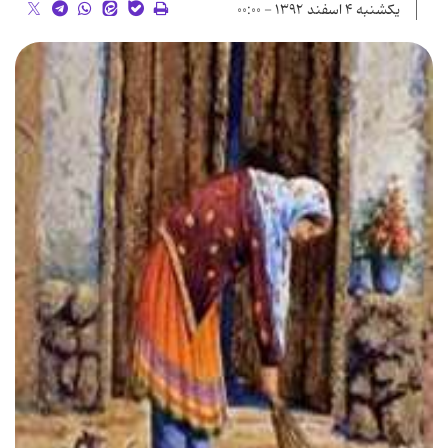
یکشنبه ۴ اسفند ۱۳۹۲ - ۰۰:۰۰