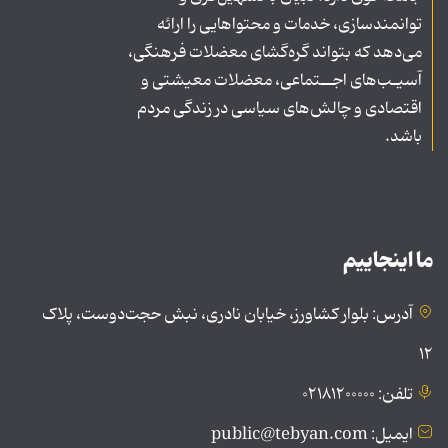
توانمندسازی، خدمات و محتواهایی را ارائه
می‌دهد که بتواند گره‌گشای معضلات فرهنگی،
آسیـب‌های اجــتماعی، معضلات معیشتی و
اقتصادی و چالش‌های سیاسی در زندگی مردم
باشد.
ما اینجاییم
آدرس: بلوار کشاورز، خیابان نادری، نبش حجت‌دوست، پلاک
۱۲
تلفن: ۰۲۱۸۱۲۰۰۰۰۰
ایمیل: public@tebyan.com