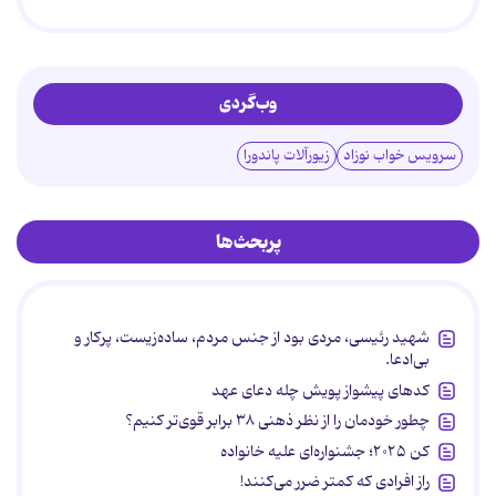
وب‌گردی
سرویس خواب نوزاد
زیورآلات پاندورا
پربحث‌ها
شهید رئیسی، مردی بود از جنس مردم، ساده‌زیست، پرکار و
بی‌ادعا.
کدهای پیشواز پویش چله دعای عهد
چطور خودمان را از نظر ذهنی ۳۸ برابر قوی‌تر کنیم؟
کن ۲۰۲۵؛ جشنواره‌ای علیه خانواده
راز افرادی که کمتر ضرر می‌کنند!