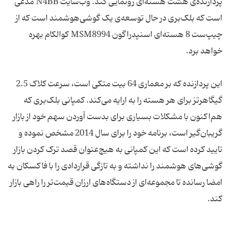
پردازنده‌ی هشت هسته‌ای رونمایی کند. وب‌سایت N4BB مدعی
است که بلک‌بری در حال توسعه‌ی یک گوشی‌هوشمند است که از
چیپ‌ست 8 هسته‌ای اسنپدراگون MSM8994 کوالکام بهره
این پردازنده که بر معماری 64 بیت متکی است، سرعت کلاک 2.5
گیگاهرتز برای هر هسته را به ارایه می‌کند. کمپانی بلک‌بری که
هم‌اکنون با مشکلات بسیاری برای بدست آوردن سهم خود از بازار
گریبان‌گیر است، برنامه خود را برای سال 2014 مشخص نموده و
تایید کرده است که این کمپانی به هیچ‌عنوان قصد ترک کردن بازار
گوشی‌های هوشمند را نداشته و به تازگی قراردادی را با فاکسکان به
امضا رسانده تا مجموعه‌ای از دستگاه‌های ارزان قیمت‌تر را راهی بازار