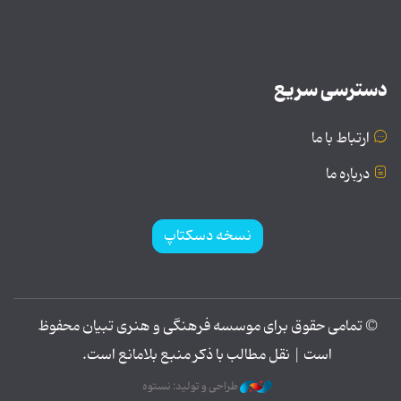
دسترسی سریع
ارتباط با ما
درباره ما
نسخه دسکتاپ
© تمامی حقوق برای موسسه فرهنگی و هنری تبیان محفوظ
است | نقل مطالب با ذکر منبع بلامانع است.
طراحی و تولید: نستوه