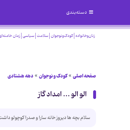
دسته‌بندی
زنان‌وخانواده
کودک‌ونوجوان
سلامت
سیاسی
زمان خامنه‌ای
صفحه اصلی
کودک و نوجوان
دهه هشتادی
الو الو ... امداد گاز
سلام بچه ها دیروز خانه سارا و صدرا کوچولو داشت 