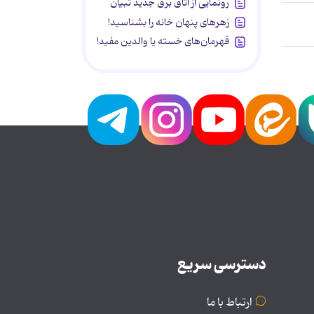
رونمایی از اتاق برق جدید تبیان
زهرهای پنهان خانه را بشناسید!
قهرمان‌های خسته یا والدین مفید!
دسترسی سریع
ارتباط با ما