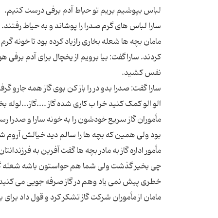
مامان بچه ها شعله بخاری رازیاد کرده بود تا خونه 
کردند. ساراگفت: بیا برویم از یخچال برای آدم برفی هو
مأموران گاز سریع خودشون را به خونه سارا و صدرا رس
مأمور اداره گاز به مادر بچه ها گفت آفرین به فرزندانتا
چی بخیر گذشت ولی شما هم حواستون باشه شعله گاز 