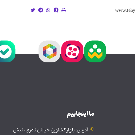
ما اینجاییم
آدرس: بلوار کشاورز، خیابان نادری، نبش