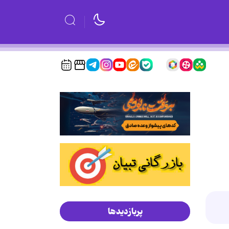
پربازدیدها