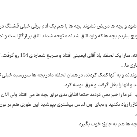
گرم شود و بچه ها مریض نشوند بچه ها با هم یک آدم برفی خیلی قشنگ د
یج بیاریم بچه ها که وارد اتاق شدند متوجه شدند اتاق پر از گاز است و 
سارا گفت: صدرا بدو در را باز کن بوی گاز همه جارو گرفته، سارا یک لحظه یاد آقای ایمین
وندند و به آنها کمک کردند. در همان لحظه مادر بچه ها سر رسید خیلی 
ن. اگر ما را خبر نمی کردند حتما اتفاق بدی برای بچه ها می افتاد ولی الان
را زیاد نکنید و بجای اون لباس بیشتری بپوشید این طوری هم براتون