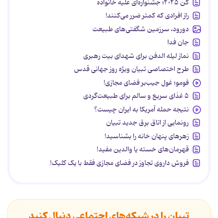
کن ۲۰۲۵؛ جشنواره‌ای علیه خانواده
راز افرادی که کمتر ضرر می‌کنند!
دورود، سرزمین شگفتی‌های طبیعت
جان فدا
نماز لیله الدفن برای شهدای بیت رهبری
طرح اختصاصی تبیان ویژه روز جهانی قدس
فومو؛ غول جیب‌بر فضای مجازی!
۵ غذای سریع و سالم برای طبیعت‌گردی
نتیجه حمله آمریکا به ایران چیست؟
رونمایی از اتاق برق جدید تبیان
زهرهای پنهان خانه را بشناسید!
قهرمان‌های خسته یا والدین مفید!
فروش داروی تجاوز در فضای مجازی فقط با یک کلیک!
تبیان را در شبکه‌های اجتماعی دنبال کنید