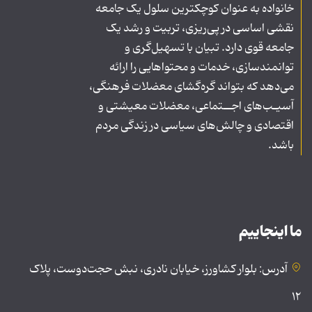
خانواده به عنوان کوچکترین سلول یک جامعه
نقشی اساسی در پی‌ریزی، تربیت و رشد یک
جامعه قوی دارد. تبیان با تسهیل‌گری و
توانمندسازی، خدمات و محتواهایی را ارائه
می‌دهد که بتواند گره‌گشای معضلات فرهنگی،
آسیـب‌های اجــتماعی، معضلات معیشتی و
اقتصادی و چالش‌های سیاسی در زندگی مردم
باشد.
ما اینجاییم
آدرس: بلوار کشاورز، خیابان نادری، نبش حجت‌دوست، پلاک
۱۲