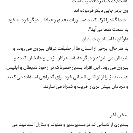
" شما گناه را ترک کنید دستورات بعدی و عبادات دیگر خود به خود
به هر حال، برخی از انسان ها از حقیقت عرفان بیرون می روند و
شیطان می شوند و دیگر حقیقت عرفان از دل و جانشان کنده و
بیرون می رود. این افراد بسیار خطرناک تر از خود شیطان و ابلیس
هستند، زیرا از توانایی انسانی خود برای گمراهی استفاده می کنند
بسیاری از کسانی که در مسیرسیر و سلوک و منازل انسانیت می