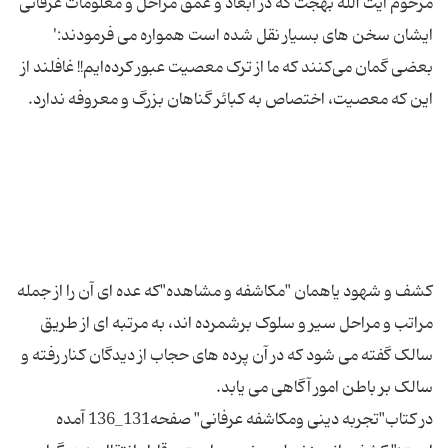
مرحوم آیت الله بهجت که در ابعاد و عمق مراحل و معلومات عرفانی
ایشان سخن های بسیار نقل شده است همواره می فرمودند:'
بعضی گمان می‌کنند که ما از ترک معصیت عبور کرده‌ایم!! غافلند از
کشف و شهود یاهمان "مکاشفه و مشاهده"که عده ای آن را از جمله
مراتب و مراحل سیر و سلوک برشمرده اند، به مرتبه ای از طریق
سالک گفته می شود که در آن پرده های حجاب از دیدگان کنار رفته و
در کتاب"تجربه دینی ومکاشفه عرفانی" صفحه131_136 آمده