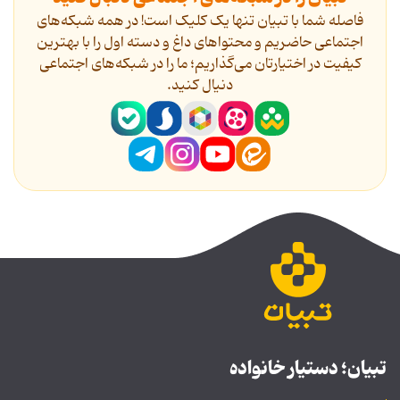
فاصله شما با تبیان تنها یک کلیک است! در همه شبکه‌های
اجتماعی حاضریم و محتواهای داغ و دسته اول را با بهترین
کیفیت در اختیارتان می‌گذاریم؛ ما را در شبکه‌های اجتماعی
دنیال کنید.
تبیان؛ دستیار خانواده