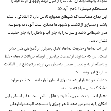
نموده، ولى‏خداوند آن القائات را از میان برده پایه‏هاى آیات خود را
این بدان معناست که شیطان همواره تلاش دارد تا القائاتی داشته
باشد و بسیاری از کشف و شهودها ممکن است آلوده به وسوسه
های شیطانی باشد و سراب را به جای آب و باطل را به جای حقیقت
این آب نماها و حقیقت نماها،‌ عامل بسیاری از گمراهی های بشر
است. این که خداوند ازعصمت پیامبران ازمقام دریافت تا مقام حفظ
و تا مقام ارایه و تبیین سخن به میان می آورد، برای دفع این القائات
خداوند دو معیار ارزشمند برای انسان قرار داده است تا در موارد
معیار اصلی و نخستین، فطرت و عقل سالم است. عقل انسانی این
امکان را به بشر می دهد تا هر چیزی را بسنجد. البته مرادازعقل