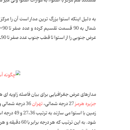
هستند هم مركز با استوا، به موازات استوا ولی غیر هم
به دلیل اینكه استوا بزرگ ترین مدار است آن را مركز 
عرض جنوبی را از استوا تا قطب جنوب عدد صفر تا 90ـ (‌S90 نود درجه جنوبی) قرار می دهیم. به تصویر زیر دقت كنید.
مدارهای عرض جغرافیایی برای بیان فاصله زاویه ای هر
جزیره هرمز
27 درجه شمالی،
تهران
36 درجه شمالی و
زمین با است