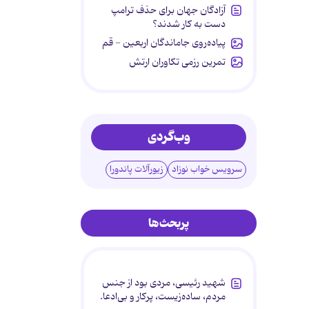
آزادگان جهان برای حذف ترامپ
دست به کار شدند؟
پیاده‌روی جاماندگان اربعین - قم
تمرین رزمی تکاوران ارتش
وب‌گردی
سرویس خواب نوزاد
زیورآلات پاندورا
پربحث‌ها
شهید رئیسی، مردی بود از جنس
مردم، ساده‌زیست، پرکار و بی‌ادعا.