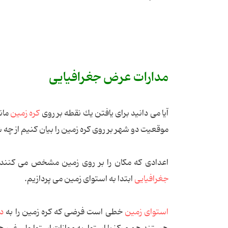
مدارات عرض جغرافیایی
آیا می دانید برای یافتن یك نقطه بر روی
كره زمین
مان
موقعیت دو شهر بر روی كره زمین را بیان كنیم از چه
اعدادی كه مكان را بر روی زمین مشخص می كنند
جغرافیایی
ابتدا به استوای زمین می پردازیم.
استوای زمین
خطی است فرضی كه كره زمین را به
د