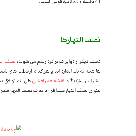
41 دقیقه و 20 ثانیه قوس است.
نصف النهارها
دسته دیگر از دوایر كه بر كره رسم می شوند،
نصف الن
ها همه به یك اندازه اند و هر كدام از قطب های شما
بنابراین سازندگان
نقشه جغرافیایی
طی یك توافق بین
عنوان نصف النهار مبدأ قرار داده كه نصف النهار صفر