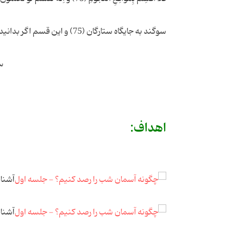
سوگند به جایگاه ستارگان (75) و این قسم اگر بدانید سوگند بسیار بزرگی است(76)
سوره مبارکه و
اهداف:
آشنای
آشنای