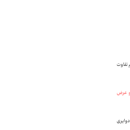
 تفاوت
 عرض
دوایری