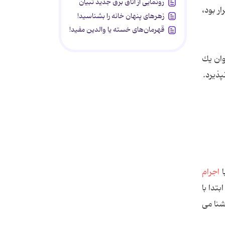
رونمایی از اتاق برق جدید تبیان
ر بود،
زهرهای پنهان خانه را بشناسید!
قهرمان‌های خسته یا والدین مفید!
وان یك
پذیرد.
ا
اجرام
تدا با
شنا می