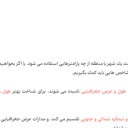
ند یك شهر یا منطقه از چه پارامترهایی استفاده می شود. یا اگر بخواهیم
 شاخص هایی باید كمك بگیریم.
طول و عرض جغرافیایی
نامیده می شوند. برای شناخت بهتر
طول و
و نیمكره شمالی و جنوبی
تقسیم می كند. و مدارات عرض جغرافیایی 