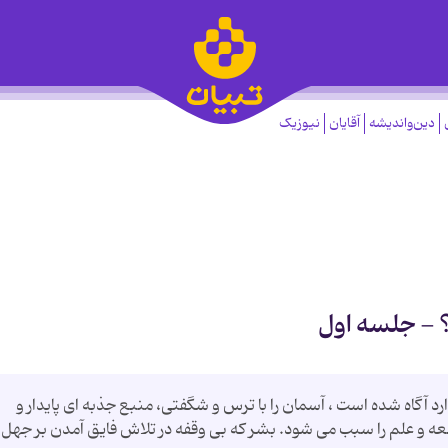
دین‌واندیشه
آقایان
نیوزیک
 - جلسه اول
دارد آگاه شده است ، آسمان را با ترس و شگفتی، منبع جذبه ای پایدار و
 و علم را سبب می شود. بشر كه بی وقفه در تلاش فایق آمدن بر جهل 