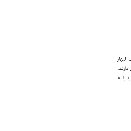
لنهار
دارند.
 را به