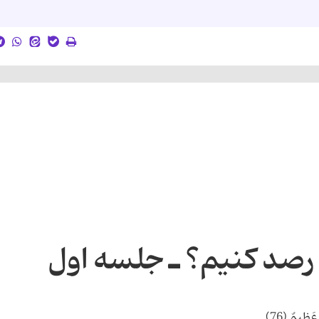
رصد كنیم؟ ـ جلسه اول