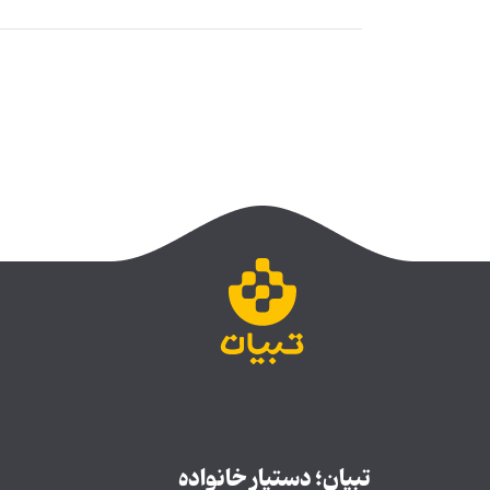
تبیان؛ دستیار خانواده