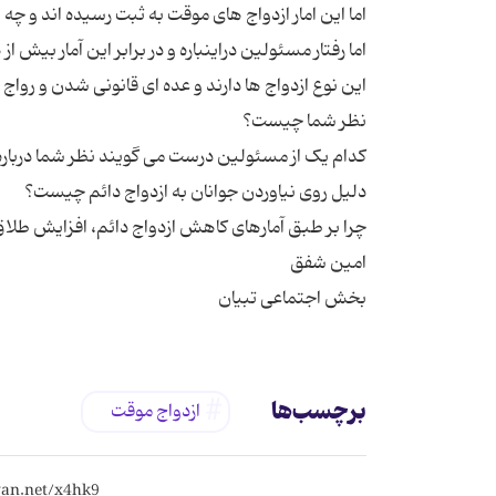
اما رفتار مسئولین دراینباره و در برابر این آمار بیش
بخش اجتماعی تبیان
برچسب‌ها
ازدواج موقت