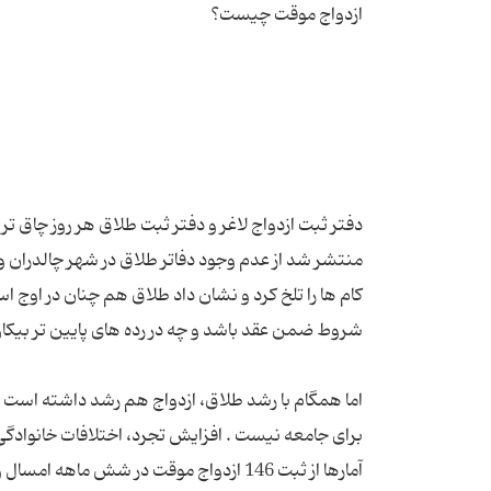
دفتر ثبت ازدواج لاغر و دفتر ثبت طلاق هر روز چاق ت
منتشر شد از عدم وجود دفاتر طلاق در شهر چالدران و
کام ها را تلخ کرد و نشان داد طلاق هم چنان در اوج ا
اما همگام با رشد طلاق، ازدواج هم رشد داشته است ام