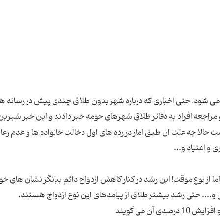
ر می شود. حتی اخباری که درباره شهر بدون طلاق چندی پیش در رسانه ها
 مراجعه افراد به دفاتر طلاق شهرهای حومه خبر دادند و این خبر شیری
ست حالا چه علت ان طبق امار در رده های اول دخالت خانواده ها و عدم رعا
ا از نوع موقت! این رشد در کنار کاهش ازدواج دائم بیانگر نشان های خو