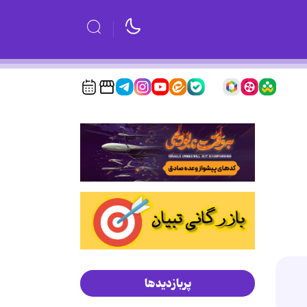
پربازدیدها