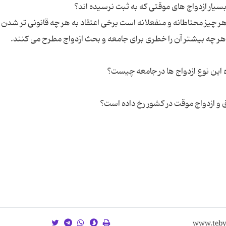
 از هر چیز محتاطانه و منفعلانه است برخی اعتقاد به هر چه قانونی تر شدن