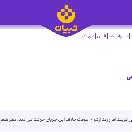
دین‌واندیشه
آقایان
نیوزیک
عی
 می گویند اما روند ازدواج موقت خلاف این جریان حرکت می کند. نظر شما