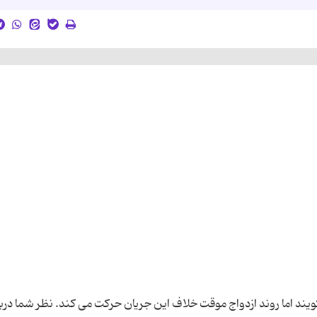
گویند اما روند ازدواج موقت خلاف این جریان حرکت می کند. نظر شما دربا