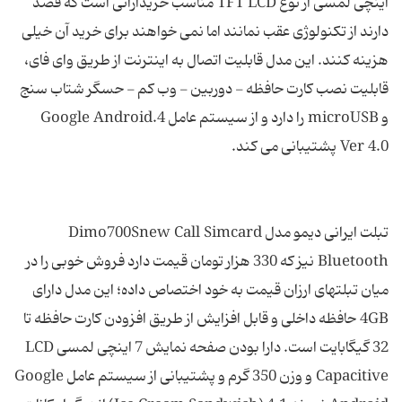
اینچی لمسی از نوع TFT LCD مناسب خریدارانی است که قصد
دارند از تکنولوژی عقب نمانند اما نمی خواهند برای خرید آن خیلی
هزینه کنند. این مدل قابلیت اتصال به اینترنت از طریق وای فای،
قابلیت نصب کارت حافظه - دوربین - وب کم - حسگر شتاب سنج
و microUSB را دارد و از سیستم عامل 4.Google Android
تبلت ایرانی دیمو مدل Dimo700Snew Call Simcard
Bluetooth نیز که 330 هزار تومان قیمت دارد فروش خوبی را در
میان تبلتهای ارزان قیمت به خود اختصاص داده؛ این مدل دارای
4GB حافظه داخلی و قابل افزایش از طریق افزودن کارت حافظه تا
32 گیگابایت است. دارا بودن صفحه نمایش 7 اینچی لمسی LCD
Capacitive و وزن 350 گرم و پشتیبانی از سیستم عامل Google