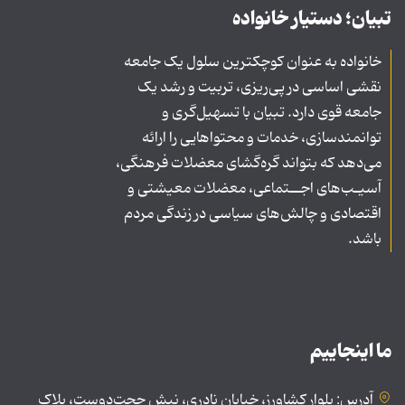
تبیان؛ دستیار خانواده
خانواده به عنوان کوچکترین سلول یک جامعه
نقشی اساسی در پی‌ریزی، تربیت و رشد یک
جامعه قوی دارد. تبیان با تسهیل‌گری و
توانمندسازی، خدمات و محتواهایی را ارائه
می‌دهد که بتواند گره‌گشای معضلات فرهنگی،
آسیـب‌های اجــتماعی، معضلات معیشتی و
اقتصادی و چالش‌های سیاسی در زندگی مردم
باشد.
ما اینجاییم
آدرس: بلوار کشاورز، خیابان نادری، نبش حجت‌دوست، پلاک