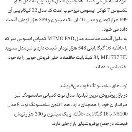
شود استقبال می کنند. همچنین اقبال خریداران به مدل های
نکسوس 7 گوگل ایسوس نیز خوب است که مدل 32 گیگابایتی آن
699 هزار تومان و مدل 4G آن یک میلیون و 369 هزار تومان قیمت
به دلیل قیمت مناسب، مدل MEMO PAD کمپانی ایسوس نیز که
با حافظه 16 گیگابایتی 548 هزار تومان قیمت دارد و نیز مدل مموپد
ME1737 HD با 8 گیگابایت حافطه داخلی فروش خوبی را به خود
در بازار پرفروش ترین تبلتها، مدل نوت کمپانی سامسونگ نیز
طرفداران خود را همچنان دارد. هم اکنون سامسونگ نوت 8 مدل
N5100 با 16 گیگابایت حافظه و یک میلیون و 300 هزار تومان