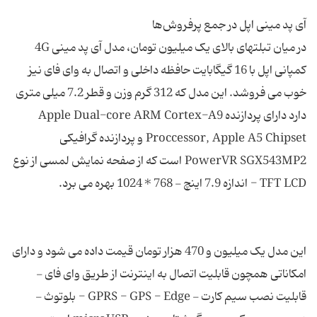
در میان تبلتهای بالای یک میلیون تومان، مدل آی پد مینی 4G
کمپانی اپل با 16 گیگابایت حافظه داخلی و اتصال به وای فای نیز
خوب می فروشد. این مدل که 312 گرم وزن و قطر 7.2 میلی متری
دارد دارای پردازنده Apple Dual-core ARM Cortex-A9
Proccessor, Apple A5 Chipset و پردازنده گرافیکی
PowerVR SGX543MP2 است که از صفحه نمایش لمسی از نوع
این مدل یک میلیون و 470 هزار تومان قیمت داده می شود و دارای
امکاناتی همچون قابلیت اتصال به اینترنت از طریق وای فای -
قابلیت نصب سیم کارت - GPRS - GPS - Edge - بلوتوث -