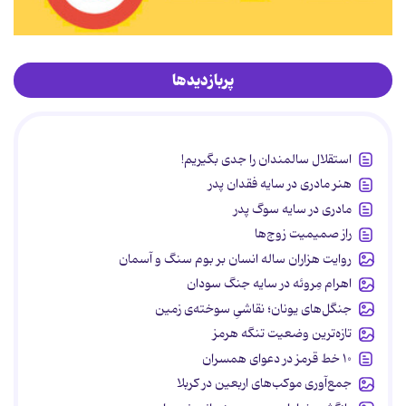
پربازدیدها
استقلال سالمندان را جدی بگیریم!
هنر مادری در سایه‌ فقدان پدر
مادری در سایه سوگ پدر
راز صمیمیت زوج‌ها
روایت هزاران ساله انسان بر بوم سنگ و آسمان
اهرام مِروئه در سایه جنگ سودان
جنگل‌های یونان؛ نقاشیِ سوخته‌ی زمین
تازه‌ترین وضعیت تنگه هرمز
۱۰ خط قرمز در دعوای همسران
جمع‌آوری موکب‌های اربعین در کربلا