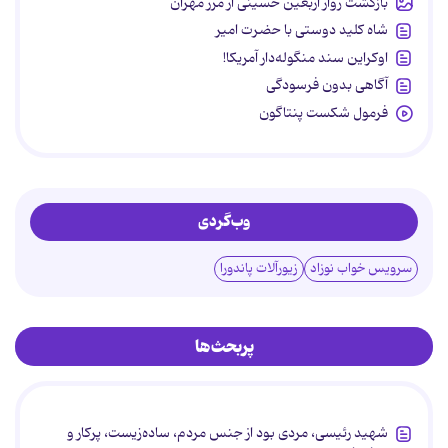
بازگشت زوار اربعین حسینی از مرز مهران
شاه کلید دوستی با حضرت امیر
اوکراین سند منگوله‌دار آمریکا!
آگاهی بدون فرسودگی
فرمول شکست پنتاگون
وب‌گردی
سرویس خواب نوزاد
زیورآلات پاندورا
پربحث‌ها
شهید رئیسی، مردی بود از جنس مردم، ساده‌زیست، پرکار و