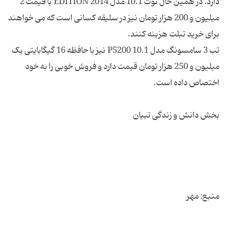
دارد. در همین حال نوت 10.1 مدل 2014 EDITION با قیمت 2
میلیون و 200 هزار تومان نیز در سلیقه کسانی است که می خواهند
تب 3 سامسونگ مدل 10.1 P5200 نیز با حافظه 16 گیگابایتی یک
میلیون و 250 هزار تومان قیمت دارد و فروش خوبی را به خود
منبع: مهر