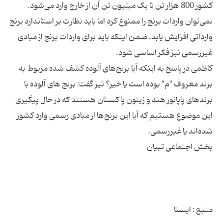
کشور 800 هزار تن تا یک میلیون تن آن از خارج وارد می‌شود.
نمی‌توان واردات برنج را ممنوع کرد اما باید نظارت بر استاندارد برنج
وارداتی افزایش یابد. ضمن اینکه باید برای واردات برنج از مبادی
کاظمی در پاسخ به اینکه آیا برنج‌های آلوده کشف شده مربوط به
برند معروف "م" بوده است یا خیر؟ نیز گفت: برنج های آلوده با
برندهای پاپانور هند و زیتون پاکستان هستند که در حال پیگیری
این موضوع هستیم که آیا این برنج‌ها از مبادی رسمی وارد کشور
منبع : ایسنا