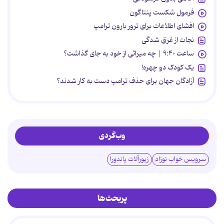
فرمول شکست پنتاگون
افشای اطلاعات برای ترور بارون ترامپ
نجات از غرق شدگی
ساعت ۹:۴۰ | چه میراثی از خود به جای گذاشت؟
یک کودک دو چهره!
آزادگان جهان برای حذف ترامپ دست به کار شدند؟
وب‌گردی
سرویس خواب نوزاد
زیورآلات پاندورا
پربحث‌ها