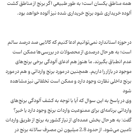
همه مناطق یکسان است؛ به طور طبیعی اگر برنج از مناطق کشت
در حوزه استاندارد نمی‌توانیم ادعا کنیم که کالایی صد درصد سالم
است؛ به هر حال درصدی از محصولات در بررسی‌ها ممکن است
عدم انطباق بگیرند. ما هنوز هم ادعای آلودگی برخی برنج‌های
موجود در بازار را داریم. همچنین در مورد برنج وارداتی و هم در مورد
برنج داخلی نظارت وجود دارد و ممکن است تخلفاتی نیز مشاهده
وی در پاسخ به این سوال که آیا با توجه به کشف آلودگی برنج‌های
وارداتی برنامه‌ای برای ممنوعیت واردات برنج وجود دارد یا خیر؟
گفت: به هر حال بخش عمده‌ای از نیاز کشور به برنج از طریق واردات
تامین می‌شود. از حدود 2.8 میلیون تن مصرف سالانه برنج در