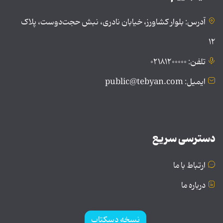
آدرس: بلوار کشاورز، خیابان نادری، نبش حجت‌دوست، پلاک
۱۲
تلفن: ۰۲۱۸۱۲۰۰۰۰۰
ایمیل: public@tebyan.com
دسترسی سریع
ارتباط با ما
درباره ما
نسخه دسکتاپ