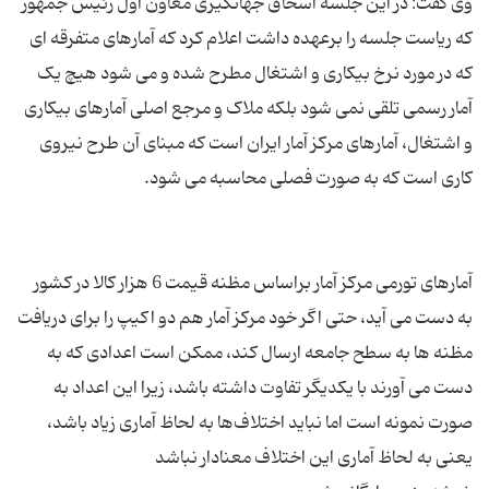
وی گفت: در این جلسه اسحاق جهانگیری معاون اول رئیس جمهور
که ریاست جلسه را برعهده داشت اعلام کرد که آمارهای متفرقه ای
که در مورد نرخ بیکاری و اشتغال مطرح شده و می شود هیچ یک
آمار رسمی تلقی نمی شود بلکه ملاک و مرجع اصلی آمارهای بیکاری
و اشتغال، آمارهای مرکز آمار ایران است که مبنای آن طرح نیروی
آمارهای تورمی مرکز آمار براساس مظنه قیمت 6 هزار کالا در کشور
به دست می آید، حتی اگر خود مرکز آمار هم دو اکیپ را برای دریافت
مظنه ها به سطح جامعه ارسال کند، ممکن است اعدادی که به
دست می آورند با یکدیگر تفاوت داشته باشد، زیرا این اعداد به
صورت نمونه است اما نباید اختلاف‌ها به لحاظ آماری زیاد باشد،