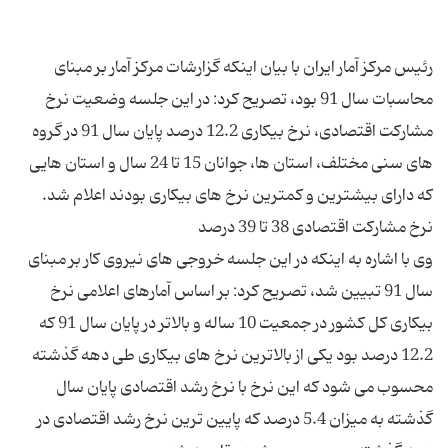
رئیس مرکز آمار ایران با بیان اینکه گزارشات مرکز آمار بر مبنای
محاسبات سال 91 بود، تصریح کرد: در این جلسه وضعیت نرخ
مشارکت اقتصادی، نرخ بیکاری 12.2 درصد پایان سال 91 در گروه
های سنی مختلف، استان ها، جوانان 15 تا 24 سال و استان هایی
وی با اشاره به اینکه در این جلسه خروجی های نیروی کار بر مبنای
سال 91 تبیین شد، تصریح کرد: بر اساس آمارهای اعلامی نرخ
بیکاری کل کشور در جمعیت 10 ساله و بالاتر در پایان سال 91 که
12.2 درصد بود یکی از بالاترین نرخ های بیکاری طی دهه گذشته
محسوب می شود که این نرخ با نرخ رشد اقتصادی پایان سال
گذشته به میزان 5.4 درصد که پایین ترین نرخ رشد اقتصادی در