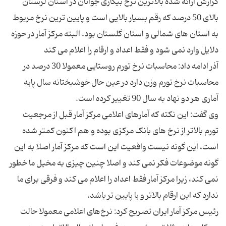
گزارش ارائه شده بالاترین نرخ بیکاری جوانان در استان لرستان
بالای 50 درصد که رقم بسیار بالایی است و پایین ترین نرخ مربوط
به استان های شمالی و استان گلستان بود. البته مرکز آمار در حوزه
آذر ادامه داد: محاسبات نرخ تورم روستایی معمولا 30 درصد در
محاسبات نرخ تورم وزن دارد در عین حال خوشبختانه سال پایه
وی گفت: این نکته که آمارهای اعلامی مرکز آمار قبل از مرجعیت
تورم بالاتر از نرخ های بانک مرکزی بوده و هم اکنون کمتر شده
است، این گونه نیست واقعیت این است که مرکز آمار اصلا به این
گونه موضوعات فکر نمی کند و اصلا چنین چیزی به مخیل ما خطور
نمی کند، زیرا مرکز آمار فقط اعداد را اعلام می کند و فرقی برای ما
رئیس مرکز آمار ایران تصریح کرد: نرخ‌های اعلامی معمولا حالت