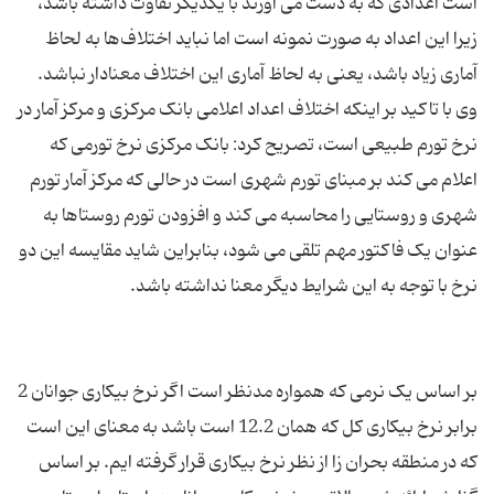
است اعدادی که به دست می آورند با یکدیگر تفاوت داشته باشد،
زیرا این اعداد به صورت نمونه است اما نباید اختلاف‌ها به لحاظ
وی با تاکید بر اینکه اختلاف اعداد اعلامی بانک مرکزی و مرکز آمار در
نرخ تورم طبیعی است، تصریح کرد: بانک مرکزی نرخ تورمی که
اعلام می کند بر مبنای تورم شهری است در حالی که مرکز آمار تورم
شهری و روستایی را محاسبه می کند و افزودن تورم روستاها به
عنوان یک فاکتور مهم تلقی می شود، بنابراین شاید مقایسه این دو
بر اساس یک نرمی که همواره مدنظر است اگر نرخ بیکاری جوانان 2
برابر نرخ بیکاری کل که همان 12.2 است باشد به معنای این است
که در منطقه بحران زا از نظر نرخ بیکاری قرار گرفته ایم. بر اساس