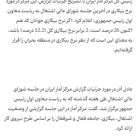
رئیس کل مرکز آمار ایران با تشریح جزئیات گزارش این مرکز در مورد
نرخ بیکاری در آخرین جلسه شورای عالی اشتغال به ریاست معاون
اول رئیس جمهوری، اعلام کرد: اگر نرخ بیکاری جوانان که هم
اکنون 26 درصد است، 2 برابر نرخ بیکاری کل (12.2 درصد) باشد،
به معنای این است که از نظر نرخ بیکاری در منطقه بحران زا قرار
عادل آذر در مورد جزئیات گزارش مرکز آمار ایران در جلسه شورای
عالی اشتغال طی هفته گذشته که به ریاست معاون اول رئیس
جمهور برگزار شد، گفت: مرکز آمار در این جلسه گزارشی از وضعیت
اشتغال، بیکاری، جامعه فعال و غیرفعال را بر اساس طرح نیروی کار