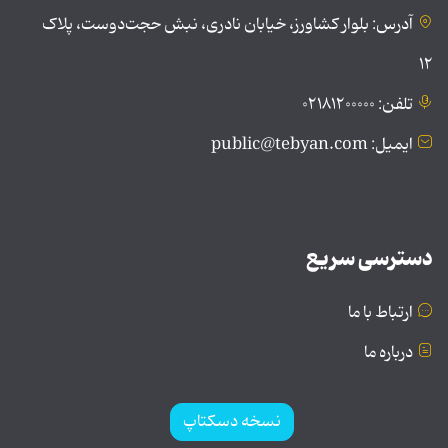
آدرس: بلوار کشاورز، خیابان نادری، نبش حجت‌دوست، پلاک
۱۲
تلفن: ۰۲۱۸۱۲۰۰۰۰۰
ایمیل: public@tebyan.com
دسترسی سریع
ارتباط با ما
درباره ما
نسخه دسکتاپ