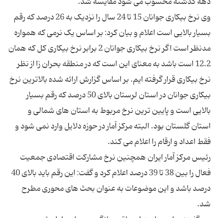
وی نرخ بیکاری جوانان 15 تا 24 سال را نزدیک به 26 درصد که رقم
بسیار بالایی است اعلام و بیان کرد: بر اساس یک نرمی که همواره
مدنظر است اگر نرخ بیکاری جوانان 2 برابر نرخ بیکاری کل که همان
12.2 است باشد به معنای این است که در منطقه بحران زا از نظر
نرخ بیکاری قرار گرفته ایم. بر اساس گزارش ارائه شده بالاترین نرخ
بیکاری جوانان در استان لرستان بالای 50 درصد که رقم بسیار
بالایی است و پایین ترین نرخ مربوط به استان های شمالی و
استان گلستان بود. البته مرکز آمار در حوزه دلایل وارد نمی شود و
رئیس مرکز آمار ایران همچنین نرخ مشارکت اقتصادی جمعیت
فعال را بین 38 تا 39 درصد اعلام کرد و گفت: این رقم باید بالای 40
درصد باشد و این موضوعات به عنوان بحث های محوری مطرح