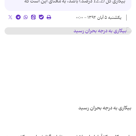
بیکاری کل (12.2 درصد) باشد، به معنای این است که
یکشنبه ۵ آبان ۱۳۹۲ - ۰۰:۰۰