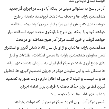
آذر در پاسخ به سئوالی مبنی بر اینکه آیا دولت در اجرای فاز جدید
هدفمندی یارانه ها و حذف سه دهک ثروتمند جامعه از طرح
خوشه بندی که پیش از این مرکز آمار تدوین کرده بود، استفاده
خواهد کرد و یا اینکه این طرح با بازنگری مجدد مورد استفاده قرار
خواهد گرفت یا خیر، گفت: مرکز آمار هیچ مداخله ای در بحث
هدفمندی یارانه ها ندارد و از اوایل سال 90 با شکل گیری و استقرار
کامل سازمان هدفمندی یارانه ها تمامی امکانات، اطلاعات و فایل
های جمع آوری شده در مرکز آمار ایران به سازمان هدفمندی یارانه
ها منتقل شد و این سازمان دیگر در جریان تصمیم گیری ها، تحلیل
ها و ... نیست و البته تا جایی که اطلاع دارم دولت هنوز به تصمیم
گیری قطعی برای حذف دهک یا افرادی برای ادامه اجرای
رئیس مرکز آمار ایران افزود: مرکز در صورتی که دولت بخواهد