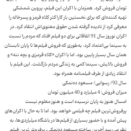
تومان فروش كرد. همزمان با اكران این فیلم، پروین شمشكی
تهیه كننده‌ای كه برای نخستین بار كاراكتر كلاه قرمز و پسرخاله را
معرفی كرد از نادیده گرفته شدن حقوق معنوی‌اش انتقاد كرد. در
اكران نوروز سال 91 اتفاقاتی برای دو فیلم افتاد كه مردم را نسبت
به سینما بی‌اعتماد كرد. به‌طوری كه فروش فیلم‌ها تا پایان تابستان
همان سال بسیار پایین بود. اما با اكران «كلاه قرمزی و بچه ننه» و
فروش بالایش، سینما كمی به زندگی مردم بازگشت. این فیلم با
امسال هنوز به پایان نرسیده است و هنوز معلوم نیست
پرفروش‌ترین فیلم چه فیلمی خواهد بود. اما تا به حال با اكران‌های
پیش آمده و با حضور بسیاری از فیلم‌ها در باشگاه میلیاردی‌ها، به
نظر می‌رسد آخرین ساخته مسعود ده‌نمكی، پرفروش‌ترین فیلم