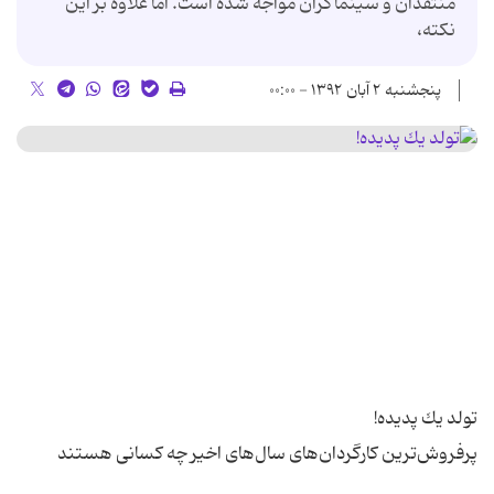
منتقدان و سینماگران مواجه شده است. اما علاوه بر این
نكته،
پنجشنبه ۲ آبان ۱۳۹۲ - ۰۰:۰۰