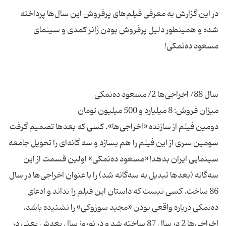
در این گزارش به معرفی فیلم‌های پرفروش این سال‌ها پرداخته
شده و همینطور دلیل پرفروش بودن ژانر كمدی و سینمای
دومین فیلم از سازنده «اخراجی‌ها». كسی كه بعدها تصمیم گرفت
سومین سری از این فیلم را هم بسازد و سه گانه‌ای را تحویل جامعه
سینمایی ایران بدهد! «مسعود ده‌نمكی» اولین قسمت از این
سه‌گانه (بعدها تبدیل به سه‌گانه شد) را با عنوان اخراجی‌ها در سال
86 ساخت. كسی نیست كه داستان این فیلم را نداند و ادعای
ده‌نمكی درباره واقعی بودن «مجید سوزوكی» را نشنیده باشد.
اخراجی‌ها 2 در سال 87 ساخته شد و در نوروز سال بعدش یعنی در