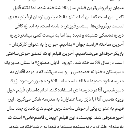
عنوان پرفروش‌ترین فیلم سال 90 شناخته شود. اما نكته قابل
تامل این است كه این فیلم تنها 800 میلیون تومان از فیلم بعدی
لیست پرفروش‌ها، بیشتر فروش داشته است. به اندازه كافی
درباره ده‌نمكی شنیده و دیده‌ایم! اما بد نیست كمی بیشتر درباره
آخرین ساخته «رامبد جوان» بدانیم. جوان را به عنوان كارگردان-
بازیگر حرفه‌ای می‌شناسیم. آخرین فیلم او كه كمدی خوش‌ساختی
است در سال 89 ساخته شد. «ورود آقایان ممنوع» داستان مدیر یك
دبیرستان دخترانه خصوصی را روایت می‌كند كه با ورود آقایان به
مدرسه خود شدیدا مخالف است. اما بالاخره مجبور می‌شود از یك
دبیر شیمی آقا در مدرسه‌اش استفاده كند. امام داستان فیلم حول
ورود همین آقا (با بازی رضا عطاران) به مدرسه شكل می‌گیرد. این
فیلم به عنوان یكی از خوش‌ساخت‌ترین فیلم‌های كمدی چند سال
اخیر معرفی شد. نویسنده این فیلم «پیمان قاسم‌خانی» است كه
به عنوان طنازترین نویسنده سینما و تلویزیون شناخته می‌شود.