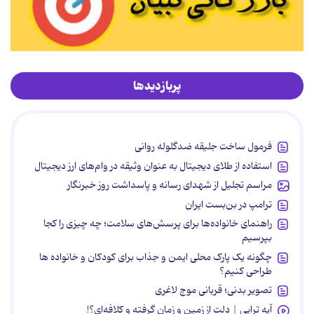
پربازدیدها
فرمول ساخت جلیقه ضدگلوله روانی
استفاده از طلای دیجیتال به عنوان وثیقه در وام‌های ارز دیجیتال
مراسم تجلیل از شهدای رسانه و پاسداشت روز خبرنگار
ترامپ در بن‌بست ایران
راهنمای خانواده‌ها برای پرسش‌های سلامت؛ چه چیزی را کجا
بپرسیم
چگونه یک پارک محلی ایمن و جذاب برای کودکان و خانواده ها
طراحی کنیم؟
تصویر بدنی؛ قربانی موج لاغری
آیه تراپی | دلت از زمین و زمان گرفته و کلافه‌ای؟!