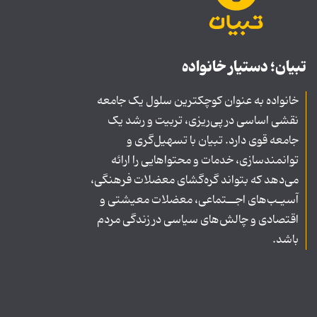
تبیان؛ دستیار خانواده
خانواده به عنوان کوچکترین سلول یک جامعه
نقشی اساسی در پی‌ریزی، تربیت و رشد یک
جامعه قوی دارد. تبیان با تسهیل‌گری و
توانمندسازی، خدمات و محتواهایی را ارائه
می‌دهد که بتواند گره‌گشای معضلات فرهنگی،
آسیـب‌های اجــتماعی، معضلات معیشتی و
اقتصادی و چالش‌های سیاسی در زندگی مردم
باشد.