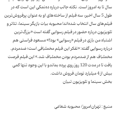
سال تا به امروز است. نكته جالب درباره ده‌نمكی این است كه در
طول 5 سال اخیر، سه فیلم از ساخته‌های او به عنوان پرفروش‌ترین
فیلم‌های سال انتخاب شده‌اند! محبوبه بیات بازیگر سینما، تئاتر و
تلویزیون درباره حضور در فیلم رسوایی گفته است «بزرگ‌ترین
اشتباه من بازی در فیلم «رسوایی» بود!!» مسعود فراستی هم
درباره رسوایی گفته: «تفكر این فیلم مخملبافی است؛ ضدمردم.
مخملباف هم از ضدمردم بودن مخملباف شد.» این فیلم فرصت
یافت تا در مدت 120 روز روی پرده بماندو با این وجود تنها كمی
منبع : تهران‌امروز/ محبوبه شعاعی