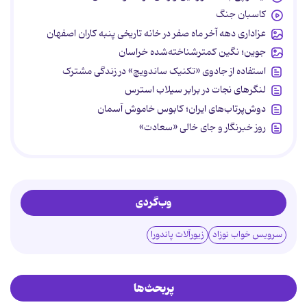
کاسبان جنگ
عزاداری دهه آخر ماه صفر در خانه تاریخی پنبه کاران اصفهان
جوین؛ نگین کمترشناخته‌شده خراسان
استفاده از جادوی «تکنیک ساندویچ» در زندگی مشترک
لنگرهای نجات در برابر سیلاب استرس
دوش‌پرتاب‌های ایران؛ کابوس خاموش آسمان
روز خبرنگار و جای خالی «سعادت»
وب‌گردی
سرویس خواب نوزاد
زیورآلات پاندورا
پربحث‌ها