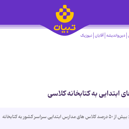
دین‌واندیشه
آقایان
نیوزیک
معاون آموزش ابتدایی وزیر آموزش و پرورش گفت: بیش از ۵۰ درصد کلاس های مدارس ابتدایی سراسر کشور به کتابخانه