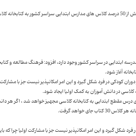
معاون آموزش ابتدایی وزیر آموزش و پرورش گفت: بیش از 50 درصد کلاس های مدارس ابتدایی سراسر کشور به کتابخانه 
ان روز جمعه با بیان این که تعداد 60 هزار مدرسه ابتدایی در سراسر کشور وجود دارد، افزود: فرهنگ مطالعه و ک
 دوران کودکی در فرد شکل گیرد و این امر امکانپذیر نیست جز با مشارکت ا
ای درس مقطع ابتدایی به کتابخانه کلاسی مجهیز خواهد شد ، اگر هر دا
 فرد شکل گیرد و این امر امکانپذیر نیست جز با مشارکت اولیا چرا که بای