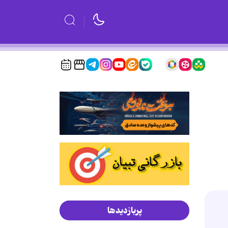
پربازدیدها