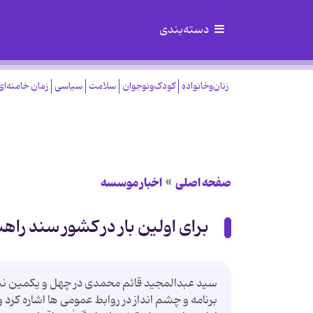
دسته‌بندی
زنان‌وخانواده
کودک‌ونوجوان
سلامت
سیاسی
زمان خامنه‌ای
صفحه اصلی
اخبار موسسه
برای اولین بار در کشور سند را
سید عبدالمجید قائم محمدی در چهل و یكمین نش
برنامه و چشم انداز در روابط عمومی ها اشاره كرد