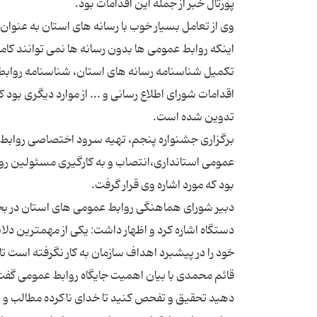
تكمیل شناسنامه رسانه های استان، شناسنامه روابط ع
اقدامات شورای اطلاع رسانی و ... از موارد دیگری بو
برگزاری جشنواره پنجم، تهیه سرود اختصاصی روابط ع
عمومی استانداری،انتصاب و به كارگیری مسئولین روا
دبیر شورای هماهنگی روابط عمومی های استان در بخ
دستگاه اشاره كرد و اظهار داشت: یكی از مهمترین دل
قائم محمدی با بیان اهمیت جایگاه روابط عمومی گفت: 