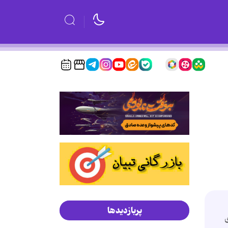
پربازدیدها
ی