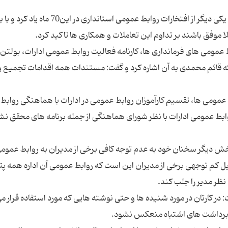
وی از تعامل بسیار خوب با رسانه های استان به عنوان یكی دیگر از افتخارات روابط عمومی استانداری در این70
مومی های فرمانداری ها، كارنامه فعالیت روابط عمومی ادارات، بولتن
د كه قائم محمدی به آن اشاره كرد و گفت: مستندات همه اقدامات تجمیع و
مومی ها، تقسیم كارآموزان روابط عمومی در ادارات با هماهنگی روابط
بط عمومی ادارات با نظر شورای هماهنگی از جمله برنامه های محقق نش
ش دیگر سخنان خود به عدم توجه كافی برخی از مدیران به روابط عموم
ایل كم توجهی برخی از مدیران این است كه روابط عمومی آن اداره همه پ
در كارتان در مورد شنیده ها و حتی نوشته هایی كه مورد استفاده قرار م