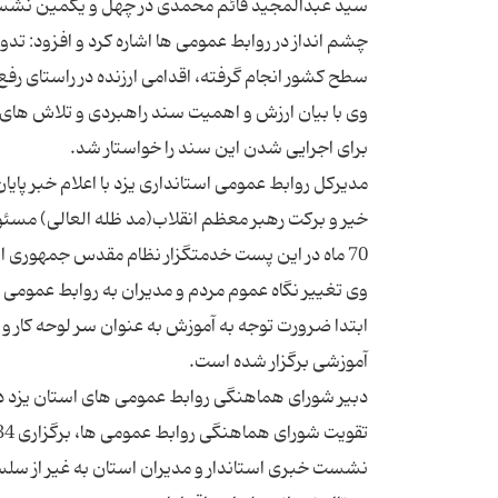
سید عبدالمجید قائم محمدی در چهل و یكمین نشست آ
چشم انداز در روابط عمومی ها اشاره كرد و افزود: تد
وی با بیان ارزش و اهمیت سند راهبردی و تلاش های
مدیركل روابط عمومی استانداری یزد با اعلام خبر پا
خیر و بركت رهبر معظم انقلاب(مد ظله العالی) مسئول
وی تغییر نگاه عموم مردم و مدیران به روابط عمومی ها
دبیر شورای هماهنگی روابط عمومی های استان یزد در ا
نشست خبری استاندار و مدیران استان به غیر از سلسله