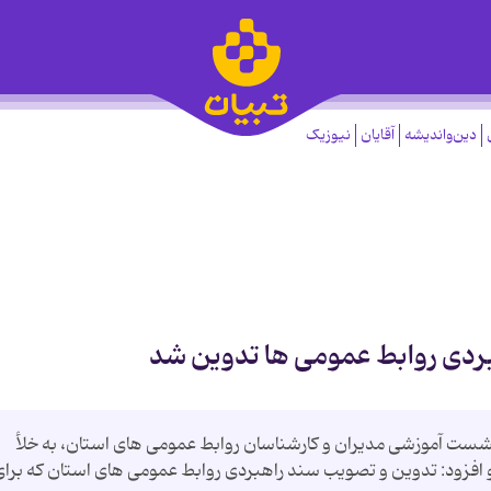
دین‌واندیشه
آقایان
نیوزیک
هبردی روابط عمومی ها تدوین شد
ست آموزشی مدیران و كارشناسان روابط عمومی های استان، به خلأ
 و افزود: تدوین و تصویب سند راهبردی روابط عمومی های استان كه برا