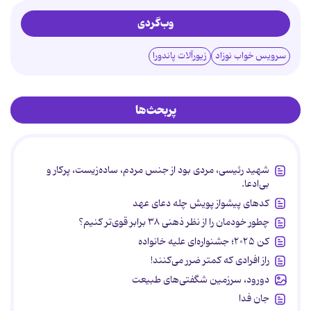
وب‌گردی
سرویس خواب نوزاد
زیورآلات پاندورا
پربحث‌ها
شهید رئیسی، مردی بود از جنس مردم، ساده‌زیست، پرکار و
بی‌ادعا.
کدهای پیشواز پویش چله دعای عهد
چطور خودمان را از نظر ذهنی ۳۸ برابر قوی‌تر کنیم؟
کن ۲۰۲۵؛ جشنواره‌ای علیه خانواده
راز افرادی که کمتر ضرر می‌کنند!
دورود، سرزمین شگفتی‌های طبیعت
جان فدا