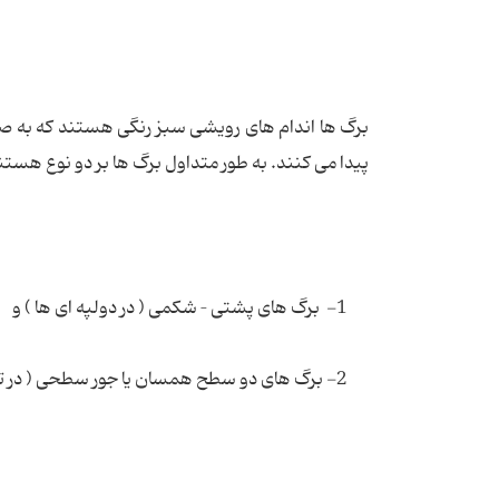
برگ ها اندام های رویشی سبز رنگی هستند که به صور
پیدا می کنند. به طور متداول برگ ها بر دو نوع هستن
1- برگ های پشتی – شکمی ( در دولپه ای ها ) و
2- برگ های دو سطح همسان یا جور سطحی ( در ‌تک لپه ای ها ).