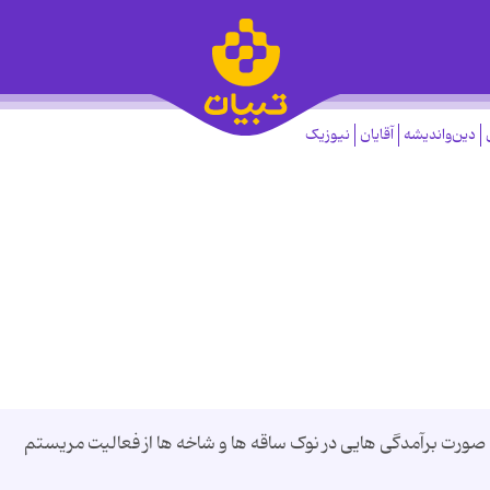
دین‌واندیشه
آقایان
نیوزیک
صورت برآمدگی هایی در نوک ساقه ها و شاخه ها از فعالیت مریستم