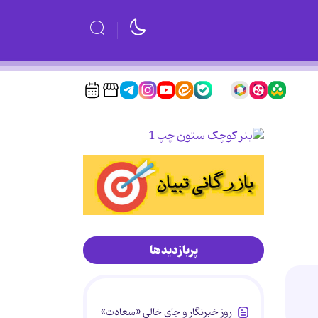
پربازدیدها
روز خبرنگار و جای خالی «سعادت»