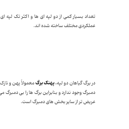
تعداد بسیار کمی از دو لپه ای ها و اکثر تک لپه 
عملکردی مختلف ساخته شده اند.
پهنک
برگ
در برگ گیاهان دو لپه،
معمولاً پهن و نازک 
دمبرگ وجود ندارد و بنابراین برگ ها را بی دمبرگ می
عریض تر از سایر بخش های دمبرگ است.