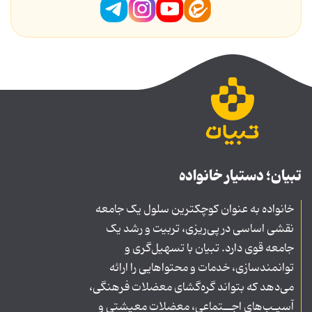
تبیان؛ دستیار خانواده
خانواده به عنوان کوچکترین سلول یک جامعه
نقشی اساسی در پی‌ریزی، تربیت و رشد یک
جامعه قوی دارد. تبیان با تسهیل‌گری و
توانمندسازی، خدمات و محتواهایی را ارائه
می‌دهد که بتواند گره‌گشای معضلات فرهنگی،
آسیـب‌های اجــتماعی، معضلات معیشتی و