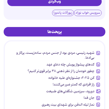
وب‌گردی
سرویس خواب نوزاد
زیورآلات پاندورا
پربحث‌ها
شهید رئیسی، مردی بود از جنس مردم، ساده‌زیست، پرکار و
بی‌ادعا.
کدهای پیشواز پویش چله دعای عهد
چطور خودمان را از نظر ذهنی ۳۸ برابر قوی‌تر کنیم؟
کن ۲۰۲۵؛ جشنواره‌ای علیه خانواده
راز افرادی که کمتر ضرر می‌کنند!
دورود، سرزمین شگفتی‌های طبیعت
جان فدا
نماز لیله الدفن برای شهدای بیت رهبری