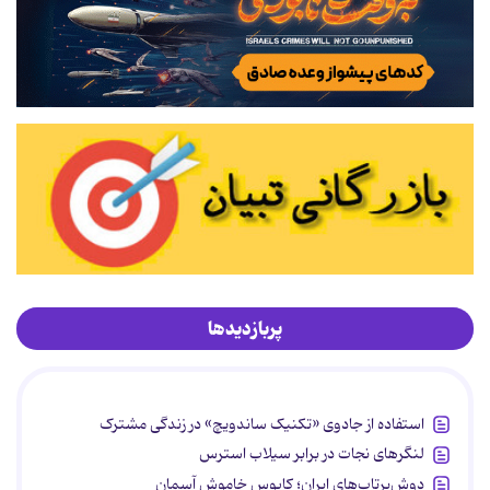
پربازدیدها
استفاده از جادوی «تکنیک ساندویچ» در زندگی مشترک
لنگرهای نجات در برابر سیلاب استرس
دوش‌پرتاب‌های ایران؛ کابوس خاموش آسمان