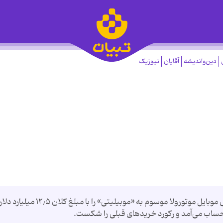
دین‌واندیشه
آقایان
نیوزیک
تقریبا ۲ سال پیش بود که گوگل اعلام کرد که بخش موبایل موتورولا موسوم به «موبیلیتی» را با مبلغ کلان ۱۲٫۵ میلیارد دلا
حساب می‌آمد و رکورد خریدهای قبلی را شکست.