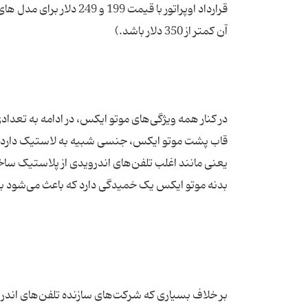
بر خلاف بسیاری که شرکت‌های سازنده تلفن‌های اندروی