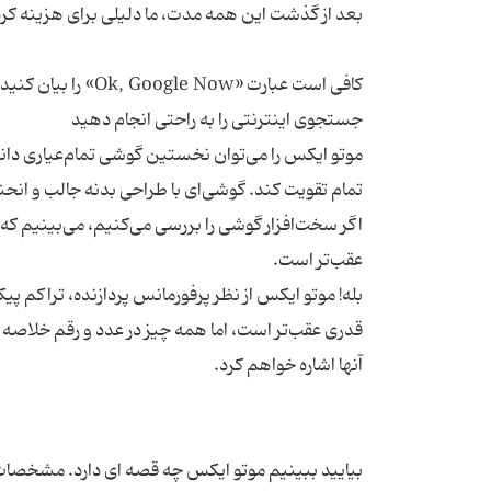
کافی است عبارت «ow
موتو ایکس را می‌توان نخستین گوشی تمام‌عیاری دانست
بله! موتو ایکس از نظر پرفورمانس پردازنده، تراکم پی
قدری عقب‌تر است، اما همه چیز در عدد و رقم خلاصه 