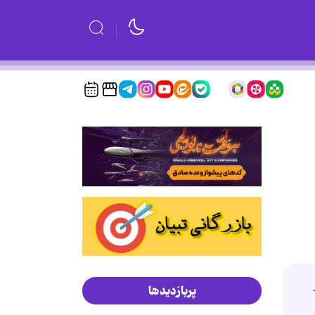
ر
پربازدیدها