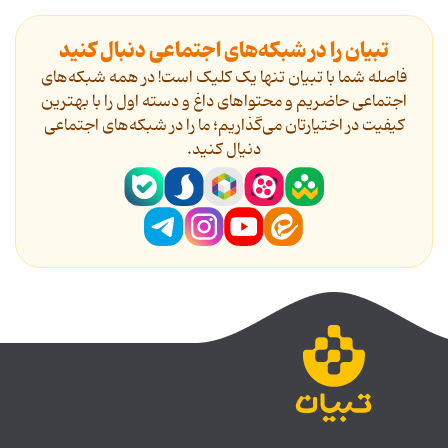
تبیان را در شبکه‌های اجتماعی دنبال کنید
فاصله شما با تبیان تنها یک کلیک است! در همه شبکه‌های
اجتماعی حاضریم و محتواهای داغ و دسته اول را با بهترین
کیفیت در اختیارتان می‌گذاریم؛ ما را در شبکه‌های اجتماعی
دنیال کنید.