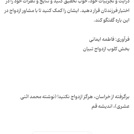
درایت و تجربیات خود، خوب تحقیق کنید و نتایج و نظرات خود را در
اختیار فرزندتان قرار دهید. ایشان را کمک کنید تا با مشاور ازدواج در
برگرفته از خراسان، هرگز ازدواج نکنید! (نوشته محمد اثنی
عشری)، اندیشه قم