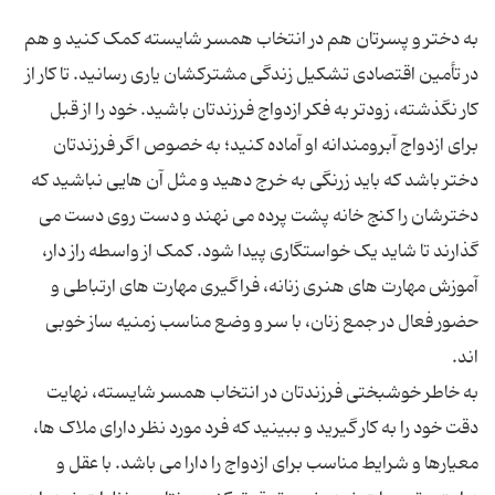
به دختر و پسرتان هم در انتخاب همسر شایسته کمک کنید و هم
در تأمین اقتصادی تشکیل زندگی مشترکشان یاری رسانید. تا کار از
کار نگذشته، زودتر به فکر ازدواج فرزندتان باشید. خود را از قبل
برای ازدواج آبرومندانه او آماده کنید؛ به خصوص اگر فرزندتان
دختر باشد که باید زرنگی به خرج دهید و مثل آن هایی نباشید که
دخترشان را کنج خانه پشت پرده می نهند و دست روی دست می
گذارند تا شاید یک خواستگاری پیدا شود. کمک از واسطه راز دار،
آموزش مهارت های هنری زنانه، فراگیری مهارت های ارتباطی و
حضور فعال در جمع زنان، با سر و وضع مناسب زمنیه ساز خوبی
به خاطر خوشبختی فرزندتان در انتخاب همسر شایسته، نهایت
دقت خود را به کار گیرید و ببینید که فرد مورد نظر دارای ملاک ها،
معیارها و شرایط مناسب برای ازدواج را دارا می باشد. با عقل و