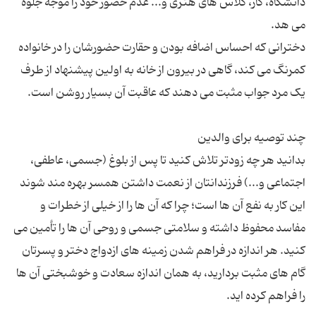
دانشگاه، کار، کلاس های هنری و... عدم حضور خود را موجه جلوه
دخترانی که احساس اضافه بودن و حقارت حضورشان را در خانواده
کمرنگ می کند، گاهی در بیرون از خانه به اولین پیشنهاد از طرف
بدانید هر چه زودتر تلاش کنید تا پس از بلوغ (جسمی، عاطفی،
اجتماعی و...) فرزندانتان از نعمت داشتن همسر بهره مند شوند
این کار به نفع آن ها است؛ چرا که آن ها را از خیلی از خطرات و
مفاسد محفوظ داشته و سلامتی جسمی و روحی آن ها را تأمین می
کنید. هر اندازه در فراهم شدن زمینه های ازدواج دختر و پسرتان
گام های مثبت بردارید، به همان اندازه سعادت و خوشبختی آن ها