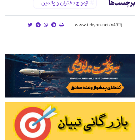
برچسب‌ها
ازدواج دختران و والدین