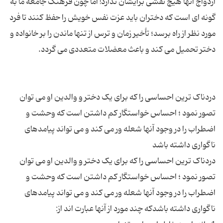
ازدواج آنها هیچ نقشی برایشان ندارد! اما چون فرهنگ جامعه ما به
گونه ای است که دختران باید عزت نفس خویش را حفظ کنند تا فرد
مورد نظر از راه برسد؛ تأخیر زمان و ترس از تنها ماندن را بر خانواده و
دردناک ترین احساسی را که برای یک دختر و والدین او می توان
تصور نمود ؛ احساس خواستگار کم داشتن است که وحشت و
اضطراب را در وجود آنها شعله ور می کند و می تواند پیامدهای
دردناک ترین احساسی را که برای یک دختر و والدین او می توان
تصور نمود ؛ احساس خواستگار کم داشتن است که وحشت و
اضطراب را در وجود آنها شعله ور می کند و می تواند پیامدهای