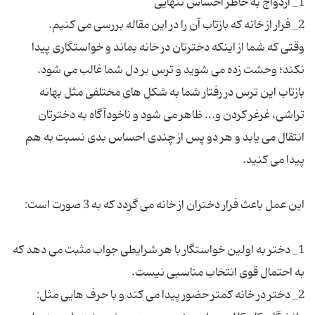
وقتی که شما از اینکه دخترتان در خانه بماند و خواستگاری پیدا
نکند؛ وحشت زده می شوید و ترس بر دل شما غالب می شود.
بازتاب این ترس در رفتار شما به شکل های مختلفی مثل بهانه
تراشی، غرغر کردن و... ظاهر می شود و ناخودآگاه به دخترتان
انتقال می یابد و هر دو پس از چندی احساس بدی نسبت به هم
1_ دختر به اولین خواستگار با هر شرایطی جواب مثبت می دهد که
2_ دختر در خانه کمتر حضور پیدا می کند و با حرف هایی مثل: