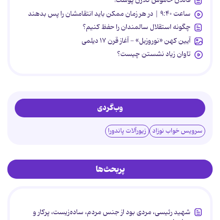
قاتلان خاموش کلاژن پوست!
ساعت ۹:۴۰ | در هر زمان ممکن باید انتقامشان را پس بدهند
چگونه استقلال سالمندان را حفظ کنیم؟
آیین کهن «نوروزبل» - آغاز قرن ۱۷ دیلمی
تاوان زیاد نشستن چیست؟
وب‌گردی
سرویس خواب نوزاد
زیورآلات پاندورا
پربحث‌ها
شهید رئیسی، مردی بود از جنس مردم، ساده‌زیست، پرکار و