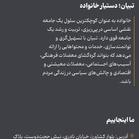
تبیان؛ دستیار خانواده
خانواده به عنوان کوچکترین سلول یک جامعه
نقشی اساسی در پی‌ریزی، تربیت و رشد یک
جامعه قوی دارد. تبیان با تسهیل‌گری و
توانمندسازی، خدمات و محتواهایی را ارائه
می‌دهد که بتواند گره‌گشای معضلات فرهنگی،
آسیـب‌های اجــتماعی، معضلات معیشتی و
اقتصادی و چالش‌های سیاسی در زندگی مردم
باشد.
ما اینجاییم
آدرس: بلوار کشاورز، خیابان نادری، نبش حجت‌دوست، پلاک