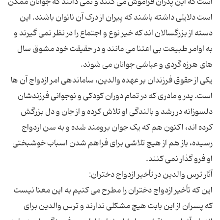
است که این پدران فراموش می کنند و نمی دانند که جوانان ممکن
است دلایلی داشته باشند که پیران از درک آن ناتوان باشند. این
دسته از بزرگسالان اند که خیر نوع و اجتماع را در نظر نمی گیرند و
به اوامر طبیعت بی اعتنا می مانند و در حقیقت خود مشوق سال
یکی از حقوق فرزندان بر عهده والدین، ساماندهی امر ازدواج آن ها
است. پدر و مادری که در تمام دوران کودکی و نوجوانی فرزندشان
دلسوزانه در رشد و بالندگی او تلاش کرده و از جان و دل بزرگش
کرده اند، اکنون هم که یک جوان برومند شده و به سن ازدواج
رسیده، باز هم از هیچ تلاشی برای فراهم شدن اسباب خوشبختی
این که تأخیر ازدواج دختران را مطرح می کنیم به این معنا نیست
که پسران از این بابت هیچ مشکلی ندارند و ترس والدین برای