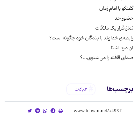
صدای قافله را می‌شنوی...؟
برچسب‌ها
عبادت