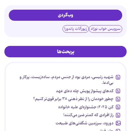
وب‌گردی
سرویس خواب نوزاد
زیورآلات پاندورا
پربحث‌ها
شهید رئیسی، مردی بود از جنس مردم، ساده‌زیست، پرکار و
بی‌ادعا.
کدهای پیشواز پویش چله دعای عهد
چطور خودمان را از نظر ذهنی ۳۸ برابر قوی‌تر کنیم؟
کن ۲۰۲۵؛ جشنواره‌ای علیه خانواده
راز افرادی که کمتر ضرر می‌کنند!
دورود، سرزمین شگفتی‌های طبیعت