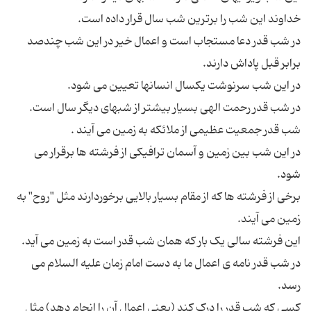
در شب قدر دعا مستجاب است و اعمال خیر در این شب چندصد
در این شب بین زمین و آسمان ترافیکی از فرشته ها برقرار می
برخی از فرشته ها که از مقام بسیار بالایی برخوردارند مثل "روح" به
در شب قدر نامه ی اعمال ما به دست امام زمان علیه السلام می
کسی که شب قدر را درک کند (یعنی اعمال آن را انجام دهد) مثل