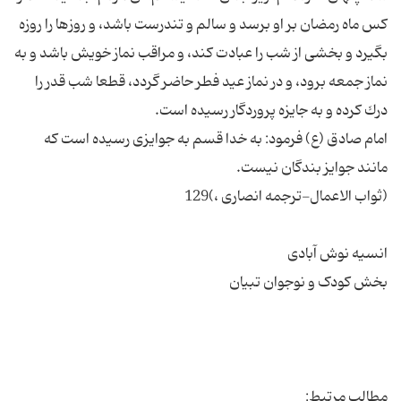
كس ماه رمضان بر او برسد و سالم و تندرست باشد، و روزها را روزه
بگیرد و بخشی از شب را عبادت کند، و مراقب نماز خویش باشد و به
نماز جمعه برود، و در نماز عید فطر حاضر گردد، قطعا شب قدر را
امام صادق (ع) فرمود: به خدا قسم به جوایزى رسیده است كه