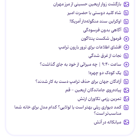
بازگشت زوار اربعین حسینی از مرز مهران
شاه کلید دوستی با حضرت امیر
اوکراین سند منگوله‌دار آمریکا!
آگاهی بدون فرسودگی
فرمول شکست پنتاگون
افشای اطلاعات برای ترور بارون ترامپ
نجات از غرق شدگی
ساعت ۹:۴۰ | چه میراثی از خود به جای گذاشت؟
یک کودک دو چهره!
آزادگان جهان برای حذف ترامپ دست به کار شدند؟
پیاده‌روی جاماندگان اربعین - قم
تمرین رزمی تکاوران ارتش
کمد دیواری ریلی بهتر است یا لولایی؟ کدام مدل برای خانه شما
مناسب‌تر است؟
میانکاله در آتش