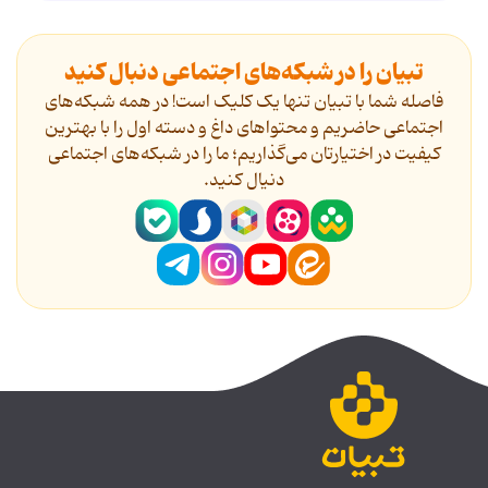
تبیان را در شبکه‌های اجتماعی دنبال کنید
فاصله شما با تبیان تنها یک کلیک است! در همه شبکه‌های
اجتماعی حاضریم و محتواهای داغ و دسته اول را با بهترین
کیفیت در اختیارتان می‌گذاریم؛ ما را در شبکه‌های اجتماعی
دنیال کنید.