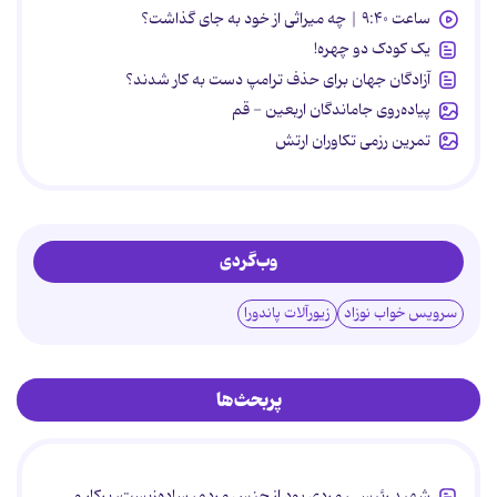
ساعت ۹:۴۰ | چه میراثی از خود به جای گذاشت؟
یک کودک دو چهره!
آزادگان جهان برای حذف ترامپ دست به کار شدند؟
پیاده‌روی جاماندگان اربعین - قم
تمرین رزمی تکاوران ارتش
وب‌گردی
سرویس خواب نوزاد
زیورآلات پاندورا
پربحث‌ها
شهید رئیسی، مردی بود از جنس مردم، ساده‌زیست، پرکار و