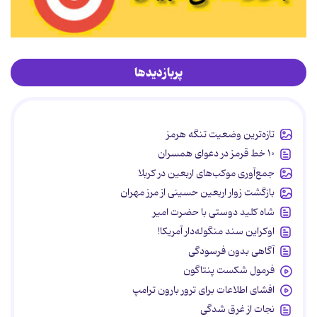
پربازدیدها
تازه‌ترین وضعیت تنگه هرمز
۱۰ خط قرمز در دعوای همسران
جمع‌آوری موکب‌های اربعین در کربلا
بازگشت زوار اربعین حسینی از مرز مهران
شاه کلید دوستی با حضرت امیر
اوکراین سند منگوله‌دار آمریکا!
آگاهی بدون فرسودگی
فرمول شکست پنتاگون
افشای اطلاعات برای ترور بارون ترامپ
نجات از غرق شدگی