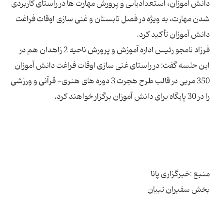
دانش آموزان، استعدادیابی و پرورش مهارت ها در راستای کاربردی
شدن مهارت، به ویژه در فصل تابستان و غنی سازی اوقات فراغت
فرزاد نامجو رئیس اداره آموزش و پرورش ناحیه 2 زاهدان هم در
این جلسه گفت: در راستای غنی سازی اوقات فراغت دانش آموزان
350 مربی در قالب طرح هجرت 3 دوره های هنری- قرآنی و ورزشی
بخش سفیران تبیان