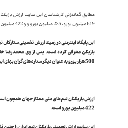
مطابق گمانه‌زنی‌ کارشناسان این سایت ارزش بازیکنان
619 میلیون یورو، 235 میلیون یورو و و 422 میلیون یورو است.
500هزار یورو به عنوان دیگر ستاره‌های گران بهای ایران ذکر کرده است.
422 میلیون یورو است.
این سایت ارزش تخمینی بازیکنان تیم ایران را چنین ذ