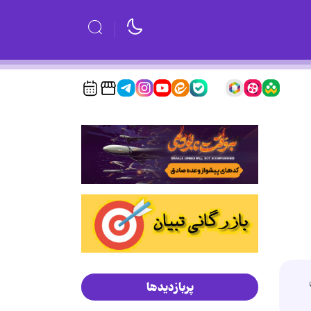
میلیون
پربازدیدها