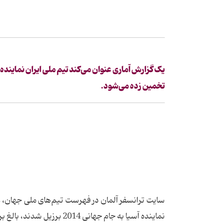
تخمین زده می‌شود.
سایت ترانسفر آلمان در فهرست تیم‌های ملی جهان، عن
نماینده آسیا به جام جهانی 2014 برزیل شدند، بالغ بر 24 میلیون و 550 هزار یورو است.