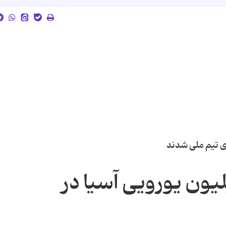
ی تیم ملی شدند
 نماینده 25 میلیون یورویی آسیا در