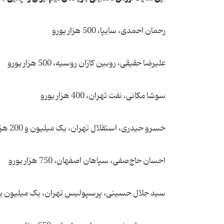
رحمان احمدی، سایپا، 500 هزار یورو
علیرضا حقیقی، روبین کازان روسیه، 500 هزار یورو
سوشا مکانی، نفت تهران، 400 هزار یورو
خسرو حیدری، استقلال تهران،‌ یک میلیون و 200 هزار یورو
احسان حاج‌صفی، سپاهان اصفهان،‌ 750 هزار یورو
سید جلال حسینی، پرسپولیس تهران، یک میلیون یو