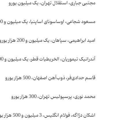
مجتبی جباری، استقلال تهران،‌ یک میلیون یورو
مسعود شجاعی، ‌اوساسونای اساپنیا، یک میلیون و 200 هزار یورو
امید ابراهیمی، سپاهان، یک میلیون و 200 هزار یورو
آندرانیک تیموریان، الخریطیات قطر، یک میلیون و 500 هزار یورو
قاسم حدادی‌فر، ذوب‌آهن اصفهان، ‌500 هزار یورو
محمد نوری، پرسپولیس تهران، 300 هزار یورو
اشکان دژاگه، فولام انگلیس، 3 میلیون و 500 هزار یورو