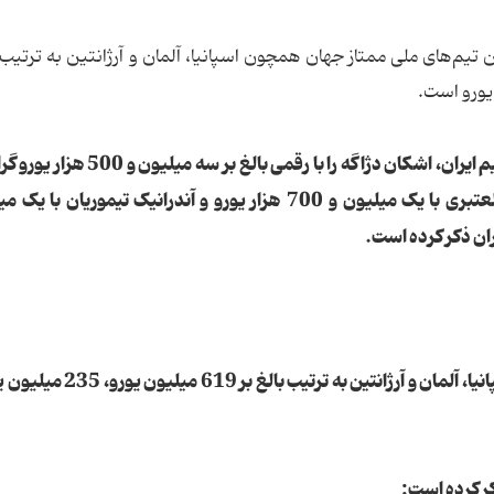
 تیم‌های ملی ممتاز جهان همچون اسپانیا، آلمان و آرژانتین به ترتیب ب
این پایگاه اینترنتی در زمینه ارزش تخمینی ستارگان تیم ایران، اشکان دژاگه را با رق
بازیکن معرفی کرده است. پس از وی محمدرضا خلعتبری با یک میلیون و 700 هزار یورو و آندرانیک تیموریا
ارزش بازیکنان تیم‌های ملی ممتاز جهان همچون اسپانیا، آلمان و آرژانتین 
کر کرده است: