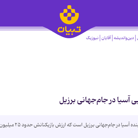
دین‌واندیشه
آقایان
نیوزیک
یک گزارش آماری عنوان می‌کند تیم ملی ایران نماینده آسیا در جام‌جهانی برزیل است که ارزش بازیکنانش حدود ۲۵ 