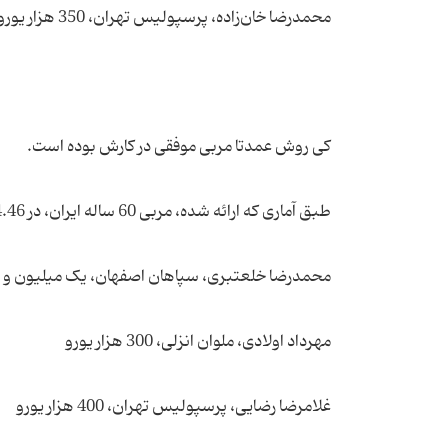
محمدرضا خان‌زاده، پرسپولیس تهران، 350 هزار یورو
کی روش عمدتا مربی موفقی در کارش بوده است.
طبق آماری که ارائه شده، مربی 60 ساله ایران، در 54.46 درصد دوران مربیگری‌اش، ‌برد کسب کرده است.
محمدرضا خلعتبری، سپاهان اصفهان، یک میلیون و 700 هزار یورو
مهرداد اولادی،‌ ملوان انزلی، 300 هزار یورو
غلامرضا رضایی، پرسپولیس تهران، 400 هزار یورو