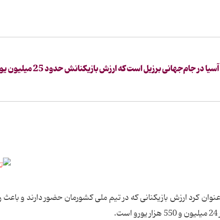
یک گزارش آماری عنوان می‌کند تیم ملی ایران نماینده آسیا در جام‌جهانی برزیل است که ارزش بازیکنان
وان کرد ارزش بازیکنانی که در تیم ملی کشورمان حضور دارند و باعث ر