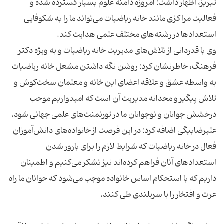
تبریز، اظهار داشت: امروزه دامنه علوم بسیار گسترده شده و
فعالیت مراكزی مانند خانه ریاضیات می‌تواند ما را به شكوفایی
وی با قدردانی از تلاش‌های مدیریت خانه ریاضیات و به ویژه دكتر
فرهنگ، خاطرنشان كرد: روشن نگه داشتن مشعل خانه ریاضیات
به واسطه عشق و علاقه اعضای این خانه و معلمان سخت‌كوش و
تلاش پیگیر و مجدانه مدیریت آن است كه امیدواریم موجب
علیرضابیگی اضافه كرد: در این فرصت از خانواده‌های دانش‌آموزان
فعال در خانه ریاضیات كه شرایط لازم را برای بارور شدن
استعدادهای آنان فراهم كرده‌اند نیز تشكر می‌كنیم و اطمینان
داریم كه با استحكام اساس خانواده موجب می‌شود كه جوانان ما راه