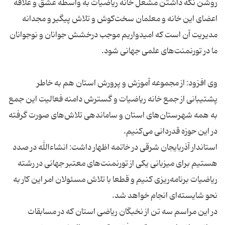
روشن نگه داشتن مشعل خانه ریاضیات به واسطه عشق و علاقه
اعضای این خانه و معلمان سخت‌كوش و تلاش پیگیر و مجدانه
مدیریت آن است كه امیدواریم موجب درخشش جوانان و نوجوانان
وی افزود: از مجموعه آموزش و پرورش استان هم به خاطر
پشتیبانی از جمع خانه ریاضیات و گسترش دامنه فعالیت این جمع
به همه شهرستان‌های استان و ساماندهی تلاش‌های صورت گرفته
استاندار آذربایجان شرقی در خاتمه اظهار داشت: انشاءالله در صدد
هستیم برای میزبانی یكی از تورنمنت‌های معتبر جهانی در رشته
ریاضیات برنامه‌ریزی كنیم و قطعا با تلاش مسئولان امر این كار به
در این مراسم سه تن از نخبگان ریاضی استان كه در مسابقات