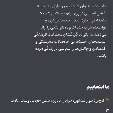
خانواده به عنوان کوچکترین سلول یک جامعه
نقشی اساسی در پی‌ریزی، تربیت و رشد یک
جامعه قوی دارد. تبیان با تسهیل‌گری و
توانمندسازی، خدمات و محتواهایی را ارائه
می‌دهد که بتواند گره‌گشای معضلات فرهنگی،
آسیـب‌های اجــتماعی، معضلات معیشتی و
اقتصادی و چالش‌های سیاسی در زندگی مردم
باشد.
ما اینجاییم
آدرس: بلوار کشاورز، خیابان نادری، نبش حجت‌دوست، پلاک
۱۲