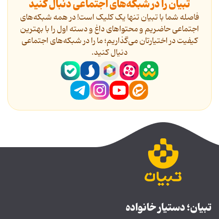
تبیان را در شبکه‌های اجتماعی دنبال کنید
فاصله شما با تبیان تنها یک کلیک است! در همه شبکه‌های
اجتماعی حاضریم و محتواهای داغ و دسته اول را با بهترین
کیفیت در اختیارتان می‌گذاریم؛ ما را در شبکه‌های اجتماعی
دنیال کنید.
تبیان؛ دستیار خانواده