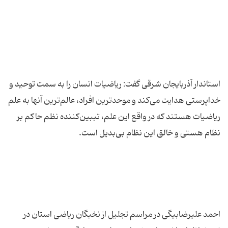
استاندار آذربایجان شرقی گفت: ریاضیات انسان را به سمت توحید و
خداپرستی هدایت می‌كند و موحدترین افراد، عالم‌ترین آنها به علم
ریاضیات هستند كه در واقع این علم، تببین‌كننده نظم حاكم بر
احمد علیرضابیگی در مراسم تجلیل از نخبگان ریاضی استان در