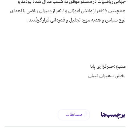
جهانی ریاضیات در مسكو موفق به كسب مدال شده بودند و
همچنین 45نفر از دانش آموزان و 7نفر از دبیران ریاضی با اهدای
برچسب‌ها
مسابقات