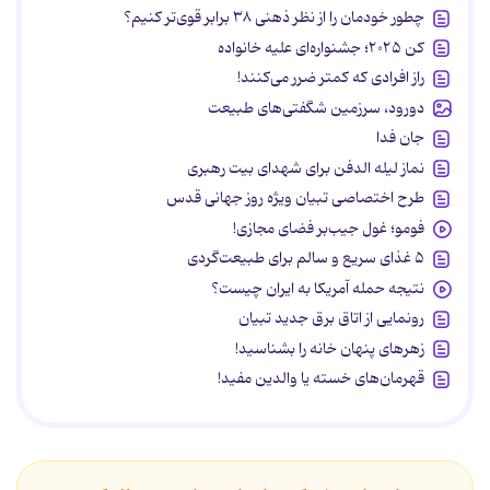
چطور خودمان را از نظر ذهنی ۳۸ برابر قوی‌تر کنیم؟
کن ۲۰۲۵؛ جشنواره‌ای علیه خانواده
راز افرادی که کمتر ضرر می‌کنند!
دورود، سرزمین شگفتی‌های طبیعت
جان فدا
نماز لیله الدفن برای شهدای بیت رهبری
طرح اختصاصی تبیان ویژه روز جهانی قدس
فومو؛ غول جیب‌بر فضای مجازی!
۵ غذای سریع و سالم برای طبیعت‌گردی
نتیجه حمله آمریکا به ایران چیست؟
رونمایی از اتاق برق جدید تبیان
زهرهای پنهان خانه را بشناسید!
قهرمان‌های خسته یا والدین مفید!