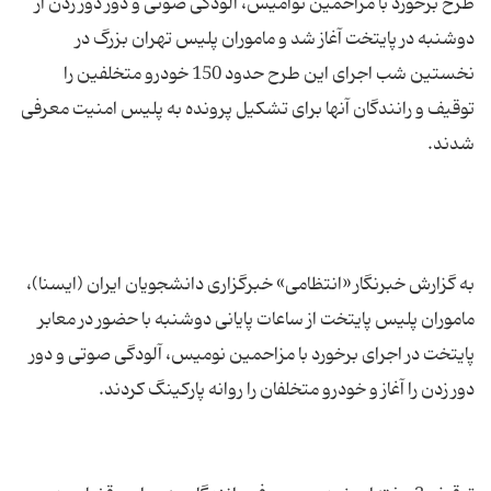
طرح برخورد با مزاحمین نوامیس، آلودگی صوتی و دور دور زدن از
دوشنبه در پایتخت آغاز شد و ماموران پلیس تهران بزرگ در
نخستین شب اجرای این طرح حدود 150 خودرو متخلفین را
توقیف و رانندگان آنها برای تشکیل پرونده به پلیس امنیت معرفی
به گزارش خبرنگار «انتظامی» خبرگزاری دانشجویان ایران (ایسنا)،
ماموران پلیس پایتخت از ساعات پایانی دوشنبه با حضور در معابر
پایتخت در اجرای برخورد با مزاحمین نومیس، آلودگی صوتی و دور