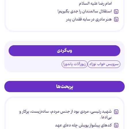
امام رضا علیه السلام
استقلال سالمندان را جدی بگیریم!
هنر مادری در سایه‌ فقدان پدر
وب‌گردی
سرویس خواب نوزاد
زیورآلات پاندورا
پربحث‌ها
شهید رئیسی، مردی بود از جنس مردم، ساده‌زیست، پرکار و
بی‌ادعا.
کدهای پیشواز پویش چله دعای عهد