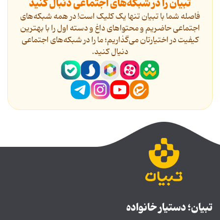
تبیان را در شبکه‌های اجتماعی دنبال کنید
فاصله شما با تبیان تنها یک کلیک است! در همه شبکه‌های
اجتماعی حاضریم و محتواهای داغ و دسته اول را با بهترین
کیفیت در اختیارتان می‌گذاریم؛ ما را در شبکه‌های اجتماعی
دنیال کنید.
تبیان؛ دستیار خانواده