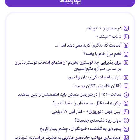
پربازدیدها
در مسیر تولد ابریشم
تالاب «عینک»
آمدمت که بنگرم، گریه نمی‌دهد امان...
تخم مرغ خام یا پخته؟
برای پذیرایی چه لوستری بخریم؟ راهنمای انتخاب لوستر پذیرای
بر اساس متراژ و دکوراسیون
تاوان ناهماهنگی پنهان والدین
قاتلان خاموش کلاژن پوست!
ساعت ۹:۴۰ | در هر زمان ممکن باید انتقامشان را پس بدهند
چگونه استقلال سالمندان را حفظ کنیم؟
آیین کهن «نوروزبل» - آغاز قرن ۱۷ دیلمی
تاوان زیاد نشستن چیست؟
پنجره‌ای به گذشته؛ خبرنگاران، چشم بیدار تاریخ
آماده‌سازی مواکب جاده‌های منتهی به مشهد در آستانه شهادت