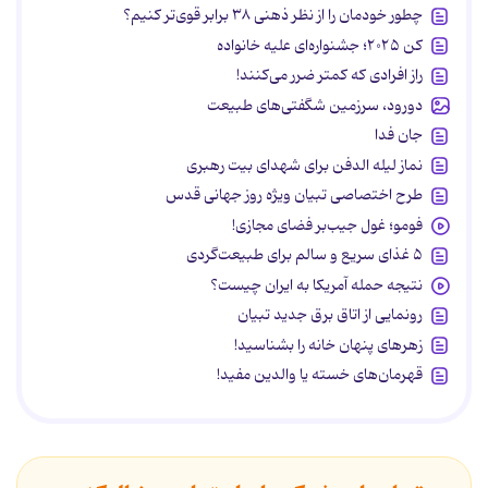
چطور خودمان را از نظر ذهنی ۳۸ برابر قوی‌تر کنیم؟
کن ۲۰۲۵؛ جشنواره‌ای علیه خانواده
راز افرادی که کمتر ضرر می‌کنند!
دورود، سرزمین شگفتی‌های طبیعت
جان فدا
نماز لیله الدفن برای شهدای بیت رهبری
طرح اختصاصی تبیان ویژه روز جهانی قدس
فومو؛ غول جیب‌بر فضای مجازی!
۵ غذای سریع و سالم برای طبیعت‌گردی
نتیجه حمله آمریکا به ایران چیست؟
رونمایی از اتاق برق جدید تبیان
زهرهای پنهان خانه را بشناسید!
قهرمان‌های خسته یا والدین مفید!