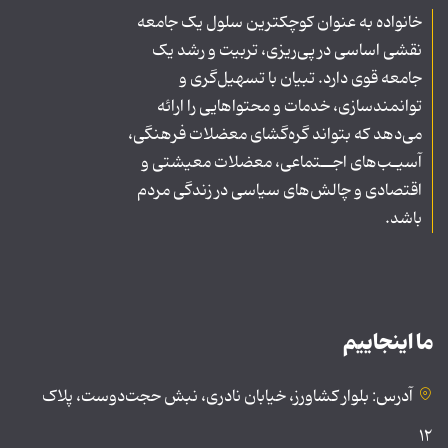
خانواده به عنوان کوچکترین سلول یک جامعه
نقشی اساسی در پی‌ریزی، تربیت و رشد یک
جامعه قوی دارد. تبیان با تسهیل‌گری و
توانمندسازی، خدمات و محتواهایی را ارائه
می‌دهد که بتواند گره‌گشای معضلات فرهنگی،
آسیـب‌های اجــتماعی، معضلات معیشتی و
اقتصادی و چالش‌های سیاسی در زندگی مردم
باشد.
ما اینجاییم
آدرس: بلوار کشاورز، خیابان نادری، نبش حجت‌دوست، پلاک
۱۲