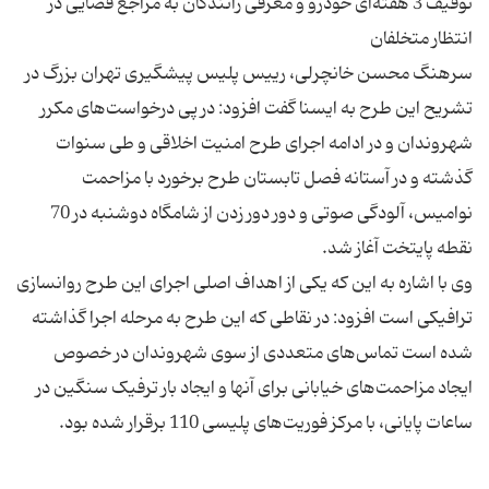
توقیف 3 هفته‌ای خودرو و معرفی رانندگان به مراجع قضایی در
سرهنگ محسن خانچرلی، رییس پلیس پیشگیری تهران بزرگ در
تشریح این طرح به ایسنا گفت افزود: در پی درخواست‌های مکرر
شهروندان و در ادامه اجرای طرح امنیت اخلاقی و طی سنوات
گذشته و در آستانه فصل تابستان طرح برخورد با مزاحمت
نوامیس، آلودگی صوتی و دور دور زدن از شامگاه دوشنبه در 70
وی با اشاره به این که یکی از اهداف اصلی اجرای این طرح روانسازی
ترافیکی است افزود: در نقاطی که این طرح به مرحله اجرا گذاشته
شده است تماس‌های متعددی از سوی شهروندان در خصوص
ایجاد مزاحمت‌های خیابانی برای آنها و ایجاد بار ترفیک سنگین در