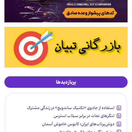
پربازدیدها
استفاده از جادوی «تکنیک ساندویچ» در زندگی مشترک
لنگرهای نجات در برابر سیلاب استرس
دوش‌پرتاب‌های ایران؛ کابوس خاموش آسمان
روز خبرنگار و جای خالی «سعادت»