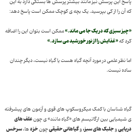
پاسخ این پرسش نیز مانند بیشتر پرسش ها بستگی دارد به این
که آن را از کی بپرسید. یک بچه ی کوچک ممکن است پاسخ دهد:
«چیز سبزی که در یک جا می ماند.»
ممکن است بتوان این را اضافه
«غذایش را از نور خورشید می سازد.»
کرد که
اما نظر علمی در مورد آنچه گیاه هست یا گیاه نیست، دیگر چندان
ساده نیست.
گیاه شناسان با کمک میکروسکوپ های قوی و آزمون های پیشرفته
علف های
ی شیمیایی بین ارگانیسم های «گیاه مانند» ی چون
دریایی
جلبک های سبز،
گیاهانی حقیقی
خزه
سرخس
و
و
چون
ها،