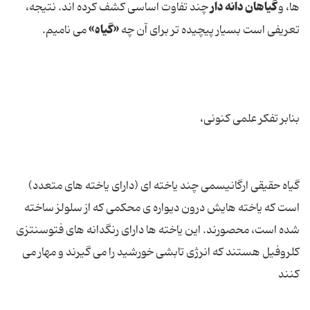
گیاهان دانه دار
ها، و
چند تفاوت اساسی کشف کرده اند. نتیجه،
«گیاه»
تعریفی است بسیار پیچیده تر برای آن چه
می نامیم.
بنابر تفکر علمی کنونی،
گیاه حقیقی ارگانیسمی چند یاخته ای (دارای یاخته های متعدد)
است که یاخته هایش درون دیواره ی محکمی که از سلولز ساخته
شده است، محصورند. این یاخته ها دارای رنگدانه های فتوسنتزی
کلروفیل هستند که انرژی تابشی خورشید را می گیرند و مهار می
کنند