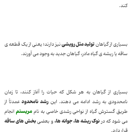
کند.
تولید مثل رویشی
بسیاری از گیاهان
نیز دارند؛ یعنی از یک قطعه ی
ساقه یا ریشه ی گیاه مادر، گیاهان جدید به وجود می آورند.
بسیاری از گیاهان به هر شکل که حیات را آغاز کنند، تا زمان
رشد نامحدود
نامحدودی به رشد ادامه می دهند. این
عمدتاً از
مریستم
طریق گسترش گیاه از نواحی رشدی خاصی به نام
انجام
نوک ریشه ها، جوانه ها،
بخش های ساقه
می شود که در
و بعضی
قرار دارد.