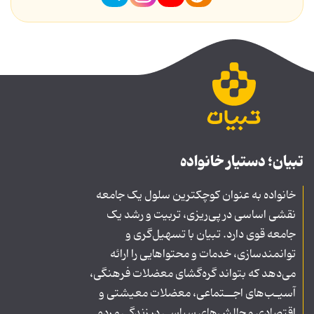
تبیان؛ دستیار خانواده
خانواده به عنوان کوچکترین سلول یک جامعه
نقشی اساسی در پی‌ریزی، تربیت و رشد یک
جامعه قوی دارد. تبیان با تسهیل‌گری و
توانمندسازی، خدمات و محتواهایی را ارائه
می‌دهد که بتواند گره‌گشای معضلات فرهنگی،
آسیـب‌های اجــتماعی، معضلات معیشتی و
اقتصادی و چالش‌های سیاسی در زندگی مردم