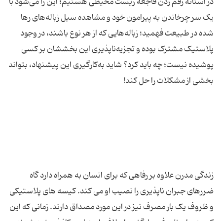
در آستانه رقم زدن فاجعه زیست محیطی هستیم؛ این را می‌شود با
یک سر چرخاندن به پیرامون خود و مشاهده سیل زباله‌های‌‌ رها
شده در طبیعت فهمید؛ زباله‌هایی که از هر نوع باشند، در وجود
پلاستیک مشترک بوده و تجزیه‌ناپذیری این بخششان بر کسی
پوشیده نیست؛ چه باید کرد؟ شاید به‌کار‌گیری این پیشنهاد، بتواند
زندگی مدرن علاوه بر رفاهی که برای انسان به همراه دارد گاه
ضررهای جبران ناپذیری را نصیب او می کند. کیسه های پلاستیکی
و ظروف یک بار مصرف نیز در این مورد مصداق دارند. زمانی که این