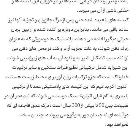
پشت و نیز پرندگان دریایی اشتباهاً بر اثر خوردن این کیسه ها و
کیسه های بلعیده شده حتی پس از مرگ جانوران و تجزیه آنها نیز
سالم باقی می مانند، بنابراین دوباره پراکنده شده و از بین بردن
حیاتی دیگر را ادامه می دهند. پلاستیک ها درصورتی که به عنوان
زباله دفن شوند، به علت تجزیه آرام و کند در محل های دفن می
توانند سبب تشکیل شیرابه و نفوذ آن به آب های زیرزمینی شوند.
این شیرابه شامل ترکیباتی نظیر فلزات سنگین و سایر ترکیبات
اکنون اگر بدانیم که این کیسه های پلاستیکی عمدتا از ترکیبی
پلیمری به نام «پلی اتیلن» سبک درست می شوند که نیم‌عمر آن در
طبیعت بین 50 تا بیش از 300 سال است ، درک عمق فاجعه ای که
در آینده ای نه چندان دور به وقوع می پیوندد، چندان سخت