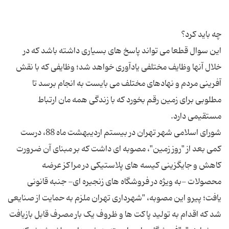
این سوال قطعا می تواند پاسخ های بسیاری داشته باشد که در
خلال آنها وظایف مختلفی یادآوری خواهد شد؛ وظایفی که با نقش
آفرینی مردم و نهادهای مختلف می بایست به انجام برسد تا
مطلوبی برای زمین رقم بخورد که با زندگی همه مان ارتباط
شورای اسلامی شهر تهران در بیستم اردیبهشت ماه 88، درست
کمی بعد از "روز زمین"، مصوبه ای داشت که بر مبنای آن ضرورت
کاهش و جایگزینی کیسه های پلاستیکی در مراکز عرضه
محصولات -به ویژه در فروشگاه های زنجیره ای- جنبه قانونی
یافت؛ پیرو این مصوبه، "شهرداری تهران ملزم به حمایت از صنایعی
شد که اقدام به تولید پاکت ها و ظروف یک بار مصرف قابل بازیافت