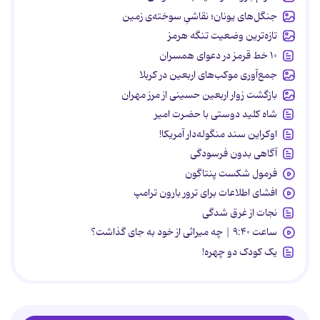
جنگل‌های یونان؛ نقاشیِ سوخته‌ی زمین
تازه‌ترین وضعیت تنگه هرمز
۱۰ خط قرمز در دعوای همسران
جمع‌آوری موکب‌های اربعین در کربلا
بازگشت زوار اربعین حسینی از مرز مهران
شاه کلید دوستی با حضرت امیر
اوکراین سند منگوله‌دار آمریکا!
آگاهی بدون فرسودگی
فرمول شکست پنتاگون
افشای اطلاعات برای ترور بارون ترامپ
نجات از غرق شدگی
ساعت ۹:۴۰ | چه میراثی از خود به جای گذاشت؟
یک کودک دو چهره!