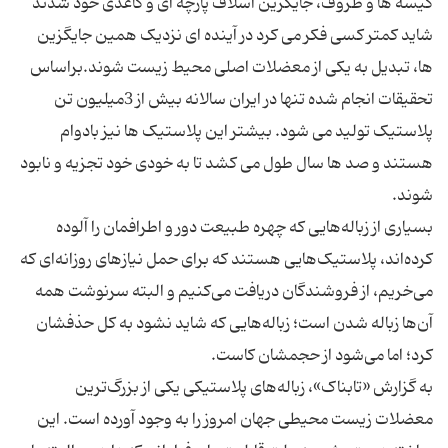
کیسه ها و ظروف، جایگزین اسلاف پارچه ای و کاغذی خود شدند
شاید کمتر کسی فکر می کرد در آینده ای نزدیک همین جایگزین
ها، تبدیل به یکی از معضلات اصلی محیط زیست شوند.براساس
تحقیقات انجام شده تنها در ایران سالانه بیش از 3میلیون تن
پلاستیک تولید می شود. بیشتر این پلاستیک ها نیز بادوام
هستند و صد ها سال طول می کشد تا به خودی خود تجزیه و نابود
بسیاری از زباله‌هایی که چهره طبیعت دور و اطرافمان را آلوده‌
کرده‌اند، پلاستیک‌هایی هستند که برای حمل نیازهای روزانه‌ای که
می‌خریم، از فروشندگان دریافت می‌کنیم و البته سرنوشت همه
آن‌ها زباله شدن است؛ زباله‌هایی که شاید نشود به کل حذفشان
به گزارش «تابناک»، زباله‌های پلاستیکی یکی از بزرگ‌ترین
معضلات زیست محیطی جهان امروز را به وجود آورده‌ است. این