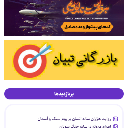
پربازدیدها
روایت هزاران ساله انسان بر بوم سنگ و آسمان
اهرام مِروئه در سایه جنگ سودان