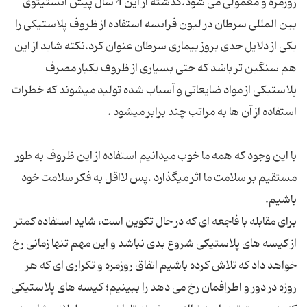
روزمره و معمولی می شود.گذشته از این 4 سال پیش انستیتوی
بین المللی سرطان در لیون فرانسه استفاده از ظروف پلاستیکی را
یکی از دلایل جدی بروز بیماری سرطان عنوان کرد.نکته شاید از این
هم سنگین تر باشد که حتی بسیاری از ظروف یکبار مصرف
پلاستیکی از مواد ضایعاتی و آسیاب شده تولید میشوند که خطرات
با این وجود که همه ما خوب میدانیم استفاده از این ظروف به طور
مستقیم بر سلامت ما اثر میگذارد .پس لااقل به فکر سلامت خود
برای مقابله با فاجعه ای که در حال تکوین است، شاید استفاده کمتر
از کیسه های پلاستیکی شروع بدی نباشد و این مهم تنها زمانی رخ
خواهد داد که تلاش کرده باشیم اتفاق روزمره و تکراری ای که هر
روزه در دور و اطرافمان رخ می دهد را ببینیم؛ کیسه های پلاستیکی