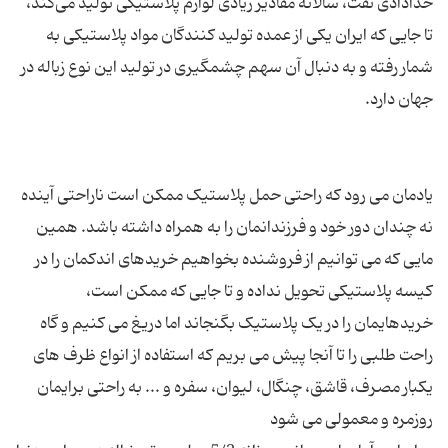
خدادادی نفت، سالانه مقادیر زیادی لوازم پلاستیکی تولید می‌کند،
تا جایی که ایران یکی از عمده تولید کنندگان مواد پلاستیکی به
شمار رفته و به دنبال آن سهم چشمگیری در تولید این نوع زباله در
یادمان می رود که راحتی حمل پلاستیک ممکن است ناراحتی آینده
نه چندان دور خود و فرزندانمان را به همراه داشته باشد. همین
مایی که می توانیم از فروشنده بخواهیم خریدهای اندکمان را در
کیسه پلاستیکی تحویل نداده و تا جایی که ممکن است،
خریدهایمان را در یک پلاستیک بگنجاند اما دریغ می کنیم و گاه
راحت طلبی را تا آنجا پیش می بریم که استفاده از انواع ظرف های
یکبار مصرف، قاشق، چنگال، لیوان، سفره و ... به راحتی برایمان