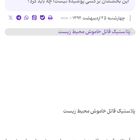
این بخششان بر کسی پوشیده نیست؛ چه باید کرد؟
چهارشنبه ۲۵ اردیبهشت ۱۳۹۲ - ۰۰:۰۰