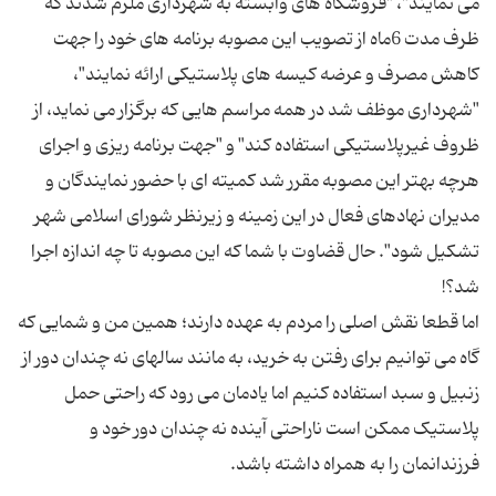
می نمایند"، "فروشگاه های وابسته به شهرداری ملزم شدند که
ظرف مدت 6ماه از تصویب این مصوبه برنامه های خود را جهت
کاهش مصرف و عرضه کیسه های پلاستیکی ارائه نمایند"،
"شهرداری موظف شد در همه مراسم هایی که برگزار می نماید، از
ظروف غیرپلاستیکی استفاده کند" و "جهت برنامه ریزی و اجرای
هرچه بهتر این مصوبه مقرر شد کمیته ای با حضور نمایندگان و
مدیران نهادهای فعال در این زمینه و زیرنظر شورای اسلامی شهر
تشکیل شود". حال قضاوت با شما که این مصوبه تا چه اندازه اجرا
اما قطعا نقش اصلی را مردم به عهده دارند؛ همین من و شمایی که
گاه می توانیم برای رفتن به خرید، به مانند سالهای نه چندان دور از
زنبیل و سبد استفاده کنیم اما یادمان می رود که راحتی حمل
پلاستیک ممکن است ناراحتی آینده نه چندان دور خود و