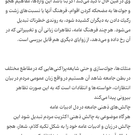
وی در عین حال تأكید می‌كند اگر بنا باشد این واژه‌ها، مفاهیم هجو
و جوك‌ها به مضحكه كردن اقوام، فرهنگ آنها یا نسبت‌های زشت و
ركیك دادن به دیگران كشیده شود، به روندی خطرناك تبدیل
می‌شود. هر چند فرهنگ عامه، تظاهرات زبانی آن و تغییراتی كه در
متلك‌ها، جوك‌سازی و حتی شایعه‌پراكنی‌هایی كه در مقاطع مختلف
در بطن جامعه شاهد آن هستیم در واقع زبان عمومی مردم در بیان
انتظارات، خواسته‌ها و انتقادات است كه به این صورت تظاهر
هر گاه موضوعی به چالش ذهنی اكثریت مردم تبدیل شود این
چالش در زبان و ادبیات عامه خود را به شكل تكیه كلام، شعار، هجو