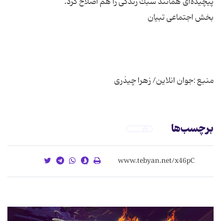
منبع :جوان انلاین/ زهرا چیذری
برچسب‌ها