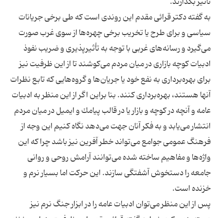
به گفته دكتر قرائی مقدم این روندی است كه طی برخی جریانات
سیاسی و برای طرح یا تخریب برخی چهره‌ها از سوی غرب صورت
می‌گیرد و رسانه‌های غربی با توجه به تأثیرپذیری و ضریب نفوذ
ادبیات كوچه بازاری در میان مردم می‌كوشند تا از این ظرفیت نیز
برای بهره‌برداری به نفع خود یا جریان‌ها و گروه‌هایی كه تابع نظرات
آنها هستند، بهره‌برداری كنند. بنا براین اگر از این منظر به ادبیات
عامه و آنچه در كوچه و بازار یا در قالب پیامك و ایمیل در میان مردم
انتشار می‌یابد و به فكر آنان جهت می‌‌‌دهد نگاه كنیم این وجه از
فرهنگ عمومی جوامع می‌تواند خطر آفرین نیز باشد چرا كه این
واژه‌ها و مفاهیم ساخته شده می‌توانند آرامش روحی و روانی
جامعه را دستخوش آشفتگی سازند. این حركت اما بسیار نرم و
پس از این منظر می‌توان ادبیات عامه را در ابزار جنگ نرم نیز