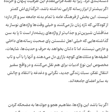
دسته‌بندی كرد. زیرا به گفته قرائی‌مقدم این ظرفیت پنهان و خزنده
اگر بیشتر از ابزار رسانه كارایی نداشته باشد، اثرگذاری‌اش كمتر
نیست. این بخش از فرهنگ عامه با تمام بدنه جامعه سر و كار دارد؛
از كودكانی كه تازه زبان باز می‌كنند و خیلی وقت‌ها واژه‌های نوساز به
مذاقشان شیرین‌تر و جذاب‌تر از واژه‌های ریشه‌دار است تا پا به سن
گذاشته‌هایی كه خیلی اهل نشستن پای صحبت رسانه‌های داخلی
و خارجی نیستند اما تا دلتان بخواهد به حرف و حدیث‌ها، شایعات،
لطیفه‌ها و متلك‌های كوچه بازاری دل می‌دهند و آنها را با آب و تاب
مخصوص این نوع ادبیات برای هم نقل می‌كنند و در واقع سفیر
انتقال تفكر، سبك زندگی جدید، نگرانی و دغدغه‌ یا انتقاد و چالش
اگر بنا باشد این واژه‌ها، مفاهیم هجو و جوك‌ها به مضحكه كردن