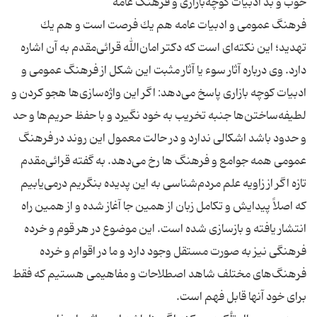
فرهنگ عمومی و ادبیات عامه هم یك فرصت است و هم یك
تهدید؛ این نكته‌ای است كه دكتر امان‌الله قرائی‌مقدم به آن اشاره
دارد. وی درباره آثار سوء یا آثار مثبت این شكل از فرهنگ عمومی و
ادبیات كوچه بازاری پاسخ می‌دهد: اگر این واژه‌سازی‌ها هجو كردن و
لطیفه‌ساختن‌ها جنبه تخریب به خود نگیرد و با حفظ حریم‌ها و حد
و حدود باشد اشكالی ندارد و در حالت معمول این روند در فرهنگ
عمومی همه جوامع و فرهنگ ها رخ می‌دهد. به گفته قرائی‌مقدم
تازه اگر از زاویه علم مردم‌شناسی به این پدیده بنگریم درمی‌یابیم
كه اصلاً پیدایش و تكامل زبان از همین جا آغاز شده و از همین راه
انتشار یافته و بازسازی شده است. این موضوع در هر قوم و خرده
فرهنگی نیز به صورت مستقل وجود دارد و ما در اقوام و خرده
فرهنگ‌های مختلف شاهد اصطلاحات و مفاهیمی هستیم كه فقط