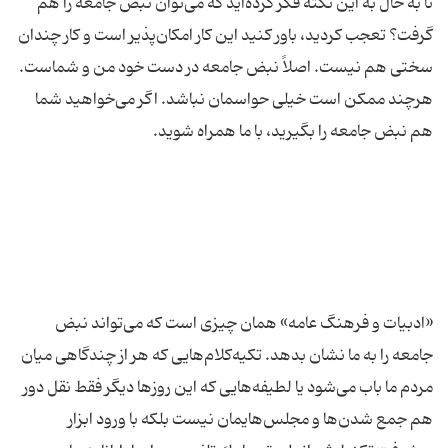
تا به حال به این نكته فكر كرده‌اید كه می‌توان نبض جامعه را هم
گرفت؟ تعجب كردید، باور كنید این كار امكان‌پذیر است و كار چندان
سختی هم نیست. اصلاً نبض جامعه در دست خود من و شماست.
هرچند ممكن است خیلی حواسمان نباشد. اگر می‌خواهید شما
«ادبیات و فرهنگ عامه» همان چیزی است كه می‌تواند نبض
جامعه را به ما نشان بدهد. تكیه‌كلام‌هایی كه هر از چندگاهی میان
مردم ما باب می‌شود یا لطیفه‌هایی كه این روزها دیگر فقط نقل دور
هم جمع شدن‌ها و مجلس‌هایمان نیست بلكه با ورود ابزار