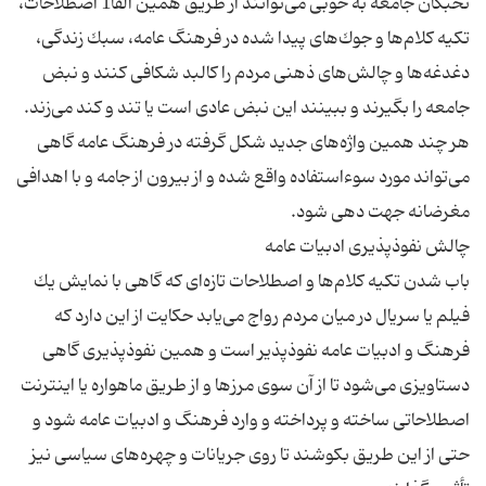
نخبگان جامعه به خوبی می‌توانند از طریق همین الفا1 اصطلاحات،
تكیه كلام‌ها و جوك‌های پیدا شده در فرهنگ عامه، سبك زندگی،
دغدغه‌ها و چالش‌های ذهنی مردم را كالبد شكافی كنند و نبض
جامعه را بگیرند و ببینند این نبض عادی است یا تند و كند می‌زند.
هر چند همین واژه‌های جدید شكل گرفته در فرهنگ عامه گاهی
می‌تواند مورد سوءاستفاده واقع شده و از بیرون از جامه و با اهدافی
باب شدن تكیه كلام‌ها و اصطلاحات تازه‌ای كه گاهی با نمایش یك
فیلم یا سریال در میان مردم رواج می‌یابد حكایت از این دارد كه
فرهنگ و ادبیات عامه نفوذپذیر است و همین نفوذپذیری گاهی
دستاویزی می‌شود تا از آن سوی مرزها و از طریق ماهواره یا اینترنت
اصطلاحاتی ساخته و پرداخته و وارد فرهنگ و ادبیات عامه شود و
حتی از این طریق بكوشند تا روی جریانات و چهره‌های سیاسی نیز