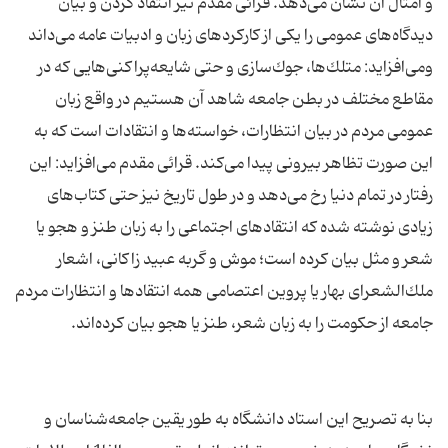
و امثال آن نشان می‌دهد. قرائی مقدم نیز انتقاد كردن و بیان
دیدگاه‌های عمومی را یكی از كاركردهای زبان و ادبیات عامه می‌داند
ومی‌افزاید: متلك‌ها، جوك‌سازی و حتی شایعه‌پراكنی‌هایی كه در
مقاطع مختلف در بطن جامعه شاهد آن هستیم در واقع زبان
عمومی مردم در بیان انتظارات، خواسته‌ها و انتقادات است كه به
این صورت تظاهر بیرونی پیدا می‌كند. قرائی مقدم می‌افزاید: این
رفتار در تمام دنیا رخ می‌دهد و در طول تاریخ نیز حتی كتاب‌های
زیادی نوشته شده كه انتقادهای اجتماعی را به زبان طنز و هجو یا
شعر و مثل بیان كرده است؛ موش و گربه عبید زاكانی، اشعار
ملك‌الشعرای بهار یا پروین اعتصامی همه انتقادها و انتظارات مردم
بنا به تصریح این استاد دانشگاه به طور یقین جامعه‌شناسان و