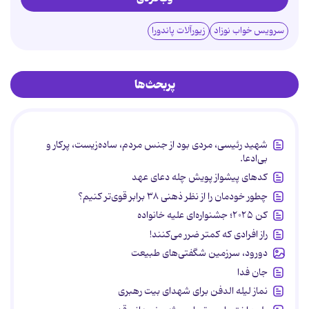
سرویس خواب نوزاد
زیورآلات پاندورا
پربحث‌ها
شهید رئیسی، مردی بود از جنس مردم، ساده‌زیست، پرکار و
بی‌ادعا.
کدهای پیشواز پویش چله دعای عهد
چطور خودمان را از نظر ذهنی ۳۸ برابر قوی‌تر کنیم؟
کن ۲۰۲۵؛ جشنواره‌ای علیه خانواده
راز افرادی که کمتر ضرر می‌کنند!
دورود، سرزمین شگفتی‌های طبیعت
جان فدا
نماز لیله الدفن برای شهدای بیت رهبری