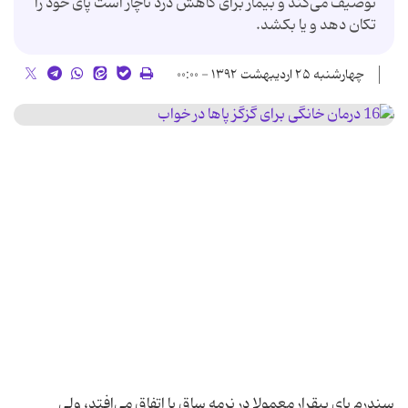
توصیف می‌کند و بیمار برای کاهش درد ناچار است پای خود را
تکان دهد و یا بکشد.
چهارشنبه ۲۵ اردیبهشت ۱۳۹۲ - ۰۰:۰۰
سندرم پای بیقرار معمولا در نرمه ساق پا اتفاق می‌افتد، ولی