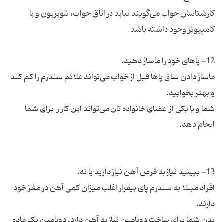
کارشناسان خواب می‌گویند نباید در اتاق خواب، تلویزیون و یا
ماساژ دادن ساق پاها قبل از خواب می‌تواند علائم سندرم را کم کند
شما و یا یکی از اعضای خانواده تان می‌تواند این کار را برای شما
افراد مبتلا به سندرم پای بیقرار اغلب میزان کمی آهن در مغز خود
بدن شما برای ساخت دوپامین نیاز به آهن دارد. دوپامین یک ماده