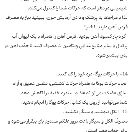
لذا با مراجعه به پزشک و دادن آزمایش خون، ببینید نیاز به مصرف
اگر دچار کمبود آهن بودید، قرص آهن را همراه با یک لیوان آب
پرتقال یا سایر منابع غذایی ویتامین ث مصرف کنید تا جذب آهن در
انجام حرکات یوگا به همراه حرکات کششی، تنفس عمیق و آرام
مصرف الکل و سیگار باعث بروز علائم سندرم پای بیقرار می‌شود و