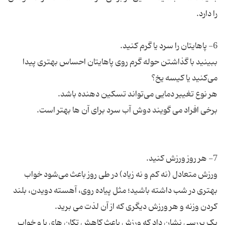
ببینید با گذاشتن حوله گرم روی پاهایتان احساس بهتری پیدا
ورزش متعادل (نه کم و نه زیاد) در طی روز باعث می‌شود خواب
بهتری در شب داشته باشید؛ مثل پیاده روی، آهسته دویدن، بلند
یک بررسی نشان داد که ورزش باعث کاهش تکان های پا و خواب