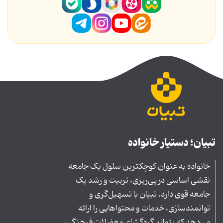
تبیان؛ دستیار خانواده
خانواده به عنوان کوچکترین سلول یک جامعه
نقشی اساسی در پی‌ریزی، تربیت و رشد یک
جامعه قوی دارد. تبیان با تسهیل‌گری و
توانمندسازی، خدمات و محتواهایی را ارائه
می‌دهد که بتواند گره‌گشای معضلات فرهنگی،