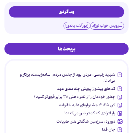
وب‌گردی
سرویس خواب نوزاد
زیورآلات پاندورا
پربحث‌ها
شهید رئیسی، مردی بود از جنس مردم، ساده‌زیست، پرکار و
بی‌ادعا.
کدهای پیشواز پویش چله دعای عهد
چطور خودمان را از نظر ذهنی ۳۸ برابر قوی‌تر کنیم؟
کن ۲۰۲۵؛ جشنواره‌ای علیه خانواده
راز افرادی که کمتر ضرر می‌کنند!
دورود، سرزمین شگفتی‌های طبیعت
جان فدا