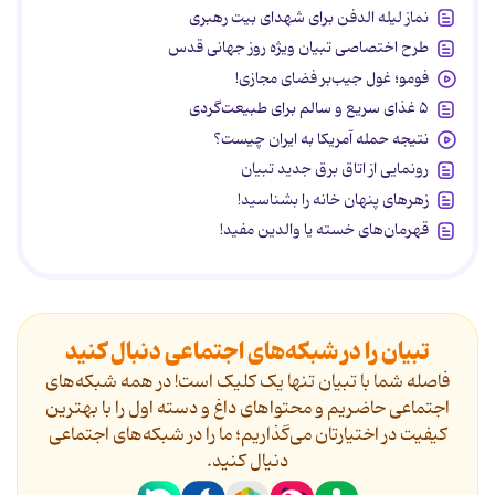
نماز لیله الدفن برای شهدای بیت رهبری
طرح اختصاصی تبیان ویژه روز جهانی قدس
فومو؛ غول جیب‌بر فضای مجازی!
۵ غذای سریع و سالم برای طبیعت‌گردی
نتیجه حمله آمریکا به ایران چیست؟
رونمایی از اتاق برق جدید تبیان
زهرهای پنهان خانه را بشناسید!
قهرمان‌های خسته یا والدین مفید!
تبیان را در شبکه‌های اجتماعی دنبال کنید
فاصله شما با تبیان تنها یک کلیک است! در همه شبکه‌های
اجتماعی حاضریم و محتواهای داغ و دسته اول را با بهترین
کیفیت در اختیارتان می‌گذاریم؛ ما را در شبکه‌های اجتماعی
دنیال کنید.