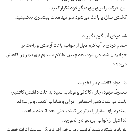
حمام کردن با آب گرم قبل از خواب، باعث آرامش و راحت تر
خوابیدن شما می‌شود. همچنین علائم سندرم پای بیقرار را کاهش
مصرف قهوه، چای، کاکائو و نوشابه سیاه به علت داشتن کافئین
باعث می‌شود کمی احساس انرژی و شادابی کنید، ولی علائم
به یاد داشته باشید کافئین در برخی افراد تا 12 ساعت اثرات خودش