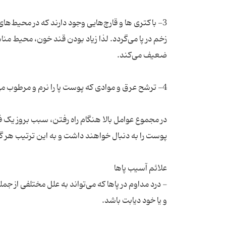
3- باکتری ها و قارچ‌هایی وجود دارند که در محیط‌ها
زخم در پا می‌گردد. لذا زیاد بودن قند خون، محیط منا
در مجموع عوامل بالا هنگام راه رفتن، سبب بروز 
- درد مداوم در پاها که می‌تواند به علل مختلفی از جم