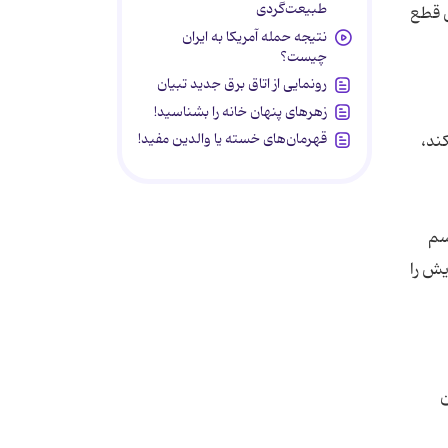
طبیعت‌گردی
ش قطع
نتیجه حمله آمریکا به ایران
چیست؟
رونمایی از اتاق برق جدید تبیان
زهرهای پنهان خانه را بشناسید!
قهرمان‌های خسته یا والدین مفید!
ند،
سم
یش را
ن