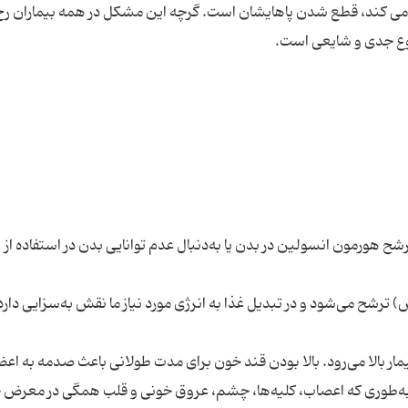
دید می کند، قطع شدن پاهایشان است. گرچه این مشکل در همه بیماران رخ
ح هورمون انسولین در بدن یا به‌دنبال عدم توانایی بدن در استفاده از
ار بالا می‌رود. بالا بودن قند خون برای مدت طولانی باعث صدمه به اع
ه‌طوری که اعصاب، کلیه‌ها، چشم، عروق خونی و قلب همگی در معرض 